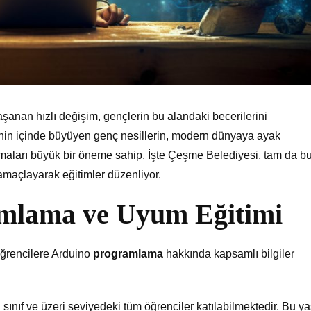
yaşanan hızlı değişim, gençlerin bu alandaki becerilerini
ojinin içinde büyüyen genç nesillerin, modern dünyaya ayak
 almaları büyük bir öneme sahip. İşte Çeşme Belediyesi, tam da b
amaçlayarak eğitimler düzenliyor.
mlama ve Uyum Eğitimi
ğrencilere Arduino
programlama
hakkında kapsamlı bilgiler
 sınıf ve üzeri seviyedeki tüm öğrenciler katılabilmektedir. Bu y