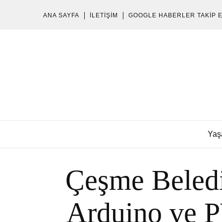
ANA SAYFA
İLETIŞIM
GOOGLE HABERLER TAKIP 
Yaş
Çeşme Belediy
Arduino ve 