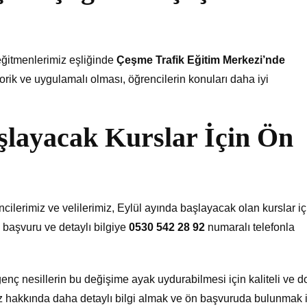
ğitmenlerimiz eşliğinde
Çeşme Trafik Eğitim Merkezi’nde
eorik ve uygulamalı olması, öğrencilerin konuları daha iyi
şlayacak Kurslar İçin Ön
ncilerimiz ve velilerimiz, Eylül ayında başlayacak olan kurslar iç
n başvuru ve detaylı bilgiye
0530 542 28 92
numaralı telefonla
 genç nesillerin bu değişime ayak uydurabilmesi için kaliteli ve d
imiz hakkında daha detaylı bilgi almak ve ön başvuruda bulunmak 