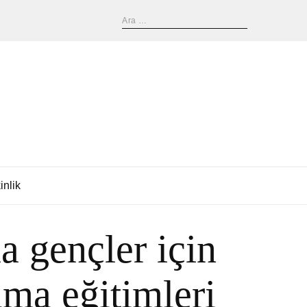
inlik
a gençler için
a eğitimleri