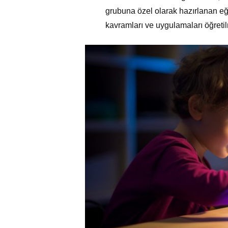
grubuna özel olarak hazırlanan e
kavramları ve uygulamaları öğretil