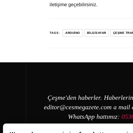
iletişime geçebilirsiniz.
TAGS:
ARDUINO
BILGISAYAR
ÇEŞME TRAF
Çeşme'den haberler. Haberlerin
editor@cesmegazete.com
a mail a
WhatsApp hattımız:
053