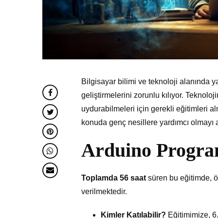
Bilgisayar bilimi ve teknoloji alanında 
geliştirmelerini zorunlu kılıyor. Teknol
uydurabilmeleri için gerekli eğitimleri
konuda genç nesillere yardımcı olmayı 
Arduino Progra
Toplamda 56 saat
süren bu eğitimde, ö
verilmektedir.
Kimler Katılabilir?
Eğitimimize, 6.