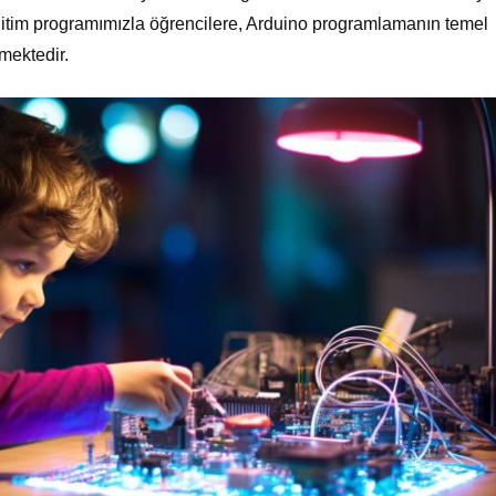
ğitim programımızla öğrencilere, Arduino programlamanın temel
mektedir.