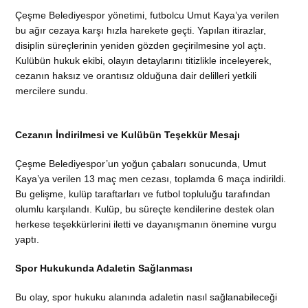
Çeşme Belediyespor yönetimi, futbolcu Umut Kaya’ya verilen
bu ağır cezaya karşı hızla harekete geçti. Yapılan itirazlar,
disiplin süreçlerinin yeniden gözden geçirilmesine yol açtı.
Kulübün hukuk ekibi, olayın detaylarını titizlikle inceleyerek,
cezanın haksız ve orantısız olduğuna dair delilleri yetkili
mercilere sundu.
Cezanın İndirilmesi ve Kulübün Teşekkür Mesajı
Çeşme Belediyespor’un yoğun çabaları sonucunda, Umut
Kaya’ya verilen 13 maç men cezası, toplamda 6 maça indirildi.
Bu gelişme, kulüp taraftarları ve futbol topluluğu tarafından
olumlu karşılandı. Kulüp, bu süreçte kendilerine destek olan
herkese teşekkürlerini iletti ve dayanışmanın önemine vurgu
yaptı.
Spor Hukukunda Adaletin Sağlanması
Bu olay, spor hukuku alanında adaletin nasıl sağlanabileceği