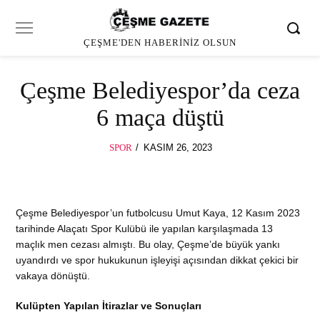
ÇEŞME'DEN HABERINIZ OLSUN
Çeşme Belediyespor’da ceza
6 maça düştü
POSTED
SPOR
KASIM 26, 2023
ON
Çeşme Belediyespor’un futbolcusu Umut Kaya, 12 Kasım 2023
tarihinde Alaçatı Spor Kulübü ile yapılan karşılaşmada 13
maçlık men cezası almıştı. Bu olay, Çeşme’de büyük yankı
uyandırdı ve spor hukukunun işleyişi açısından dikkat çekici bir
vakaya dönüştü.
Kulüpten Yapılan İtirazlar ve Sonuçları