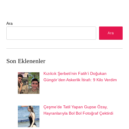
Ara
Ara
Son Eklenenler
Kızılcık Şerbeti’nin Fatih’i Doğukan
Güngör’den Askerlik İtirafı: 9 Kilo Verdim
Çeşme’de Tatil Yapan Gupse Özay,
Hayranlarıyla Bol Bol Fotoğraf Çektirdi