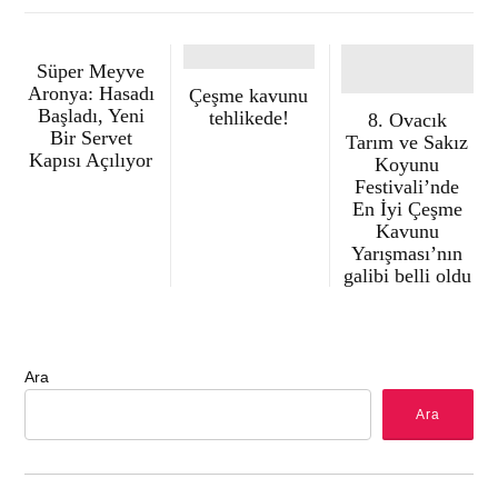
Süper Meyve
Aronya: Hasadı
Çeşme kavunu
Başladı, Yeni
tehlikede!
8. Ovacık
Bir Servet
Tarım ve Sakız
Kapısı Açılıyor
Koyunu
Festivali’nde
En İyi Çeşme
Kavunu
Yarışması’nın
galibi belli oldu
Ara
Ara