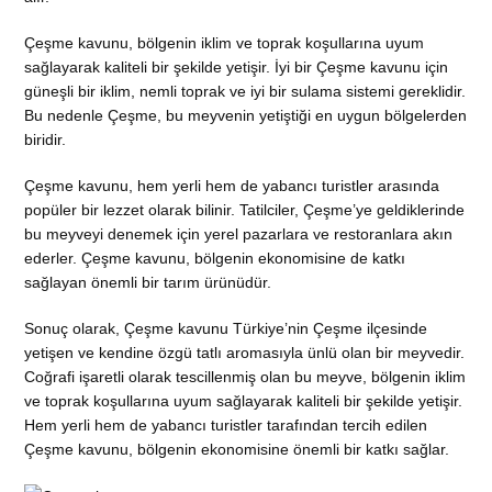
Çeşme kavunu, bölgenin iklim ve toprak koşullarına uyum
sağlayarak kaliteli bir şekilde yetişir. İyi bir Çeşme kavunu için
güneşli bir iklim, nemli toprak ve iyi bir sulama sistemi gereklidir.
Bu nedenle Çeşme, bu meyvenin yetiştiği en uygun bölgelerden
biridir.
Çeşme kavunu, hem yerli hem de yabancı turistler arasında
popüler bir lezzet olarak bilinir. Tatilciler, Çeşme’ye geldiklerinde
bu meyveyi denemek için yerel pazarlara ve restoranlara akın
ederler. Çeşme kavunu, bölgenin ekonomisine de katkı
sağlayan önemli bir tarım ürünüdür.
Sonuç olarak, Çeşme kavunu Türkiye’nin Çeşme ilçesinde
yetişen ve kendine özgü tatlı aromasıyla ünlü olan bir meyvedir.
Coğrafi işaretli olarak tescillenmiş olan bu meyve, bölgenin iklim
ve toprak koşullarına uyum sağlayarak kaliteli bir şekilde yetişir.
Hem yerli hem de yabancı turistler tarafından tercih edilen
Çeşme kavunu, bölgenin ekonomisine önemli bir katkı sağlar.