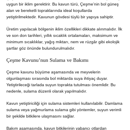
uygun bir iklim gerektirir. Bu kavun türü, Çeşme’nin bol güneş
alan ve bereketli topraklarında ideal koşullarda
yetiştirilmektedir. Kavunun gövdesi tüylü bir yapıya sahiptir.
Üretim yapılacak bölgenin iklim özellikleri dikkate alınmalıdır. İlk
ve son don tarihleri, yıllık sıcaklık ortalamaları, maksimum ve
minimum sıcaklıklar, yağış miktarı, nem ve rüzgâr gibi ekolojik
şartlar göz önünde bulundurulmalıdır.
Çeşme Kavunu’nun Sulama ve Bakımı
Çeşme kavunu büyüme aşamasında ve meyvelerin
olgunlaşması sırasında bol miktarda suya ihtiyaç duyar.
Yetiştirileceği tarlada suyun toprakta tutulması önemlidir. Bu
nedenle, sulama düzenli olarak yapılmalıdır.
Kavun yetiştiriciliği için sulama sistemleri kullanılabilir. Damlama
sulama veya yağmurlama sulama gibi yöntemler, suyun verimli
bir şekilde bitkilere ulaşmasını sağlar.
Bakım aşamasında, kavun bitkilerinin yabancı otlardan