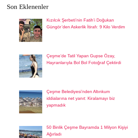
Son Eklenenler
Kızılcık Şerbeti’nin Fatih’i Doğukan
Güngör’den Askerlik İtirafı: 9 Kilo Verdim
Çeşme’de Tatil Yapan Gupse Özay,
Hayranlarıyla Bol Bol Fotoğraf Çektirdi
Çeşme Belediyesi’nden Altınkum
iddialarına net yanıt: Kiralamayı biz
yapmadık
50 Binlik Çeşme Bayramda 1 Milyon Kişiyi
Ağırladı