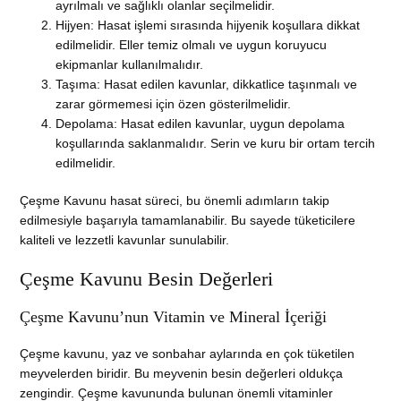
ayrılmalı ve sağlıklı olanlar seçilmelidir.
Hijyen: Hasat işlemi sırasında hijyenik koşullara dikkat
edilmelidir. Eller temiz olmalı ve uygun koruyucu
ekipmanlar kullanılmalıdır.
Taşıma: Hasat edilen kavunlar, dikkatlice taşınmalı ve
zarar görmemesi için özen gösterilmelidir.
Depolama: Hasat edilen kavunlar, uygun depolama
koşullarında saklanmalıdır. Serin ve kuru bir ortam tercih
edilmelidir.
Çeşme Kavunu hasat süreci, bu önemli adımların takip
edilmesiyle başarıyla tamamlanabilir. Bu sayede tüketicilere
kaliteli ve lezzetli kavunlar sunulabilir.
Çeşme Kavunu Besin Değerleri
Çeşme Kavunu’nun Vitamin ve Mineral İçeriği
Çeşme kavunu, yaz ve sonbahar aylarında en çok tüketilen
meyvelerden biridir. Bu meyvenin besin değerleri oldukça
zengindir. Çeşme kavununda bulunan önemli vitaminler