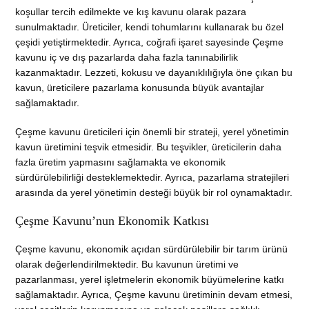
koşullar tercih edilmekte ve kış kavunu olarak pazara
sunulmaktadır. Üreticiler, kendi tohumlarını kullanarak bu özel
çeşidi yetiştirmektedir. Ayrıca, coğrafi işaret sayesinde Çeşme
kavunu iç ve dış pazarlarda daha fazla tanınabilirlik
kazanmaktadır. Lezzeti, kokusu ve dayanıklılığıyla öne çıkan bu
kavun, üreticilere pazarlama konusunda büyük avantajlar
sağlamaktadır.
Çeşme kavunu üreticileri için önemli bir strateji, yerel yönetimin
kavun üretimini teşvik etmesidir. Bu teşvikler, üreticilerin daha
fazla üretim yapmasını sağlamakta ve ekonomik
sürdürülebilirliği desteklemektedir. Ayrıca, pazarlama stratejileri
arasında da yerel yönetimin desteği büyük bir rol oynamaktadır.
Çeşme Kavunu’nun Ekonomik Katkısı
Çeşme kavunu, ekonomik açıdan sürdürülebilir bir tarım ürünü
olarak değerlendirilmektedir. Bu kavunun üretimi ve
pazarlanması, yerel işletmelerin ekonomik büyümelerine katkı
sağlamaktadır. Ayrıca, Çeşme kavunu üretiminin devam etmesi,