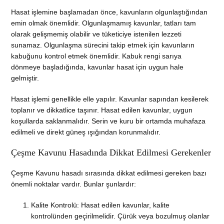
Hasat işlemine başlamadan önce, kavunların olgunlaştığından
emin olmak önemlidir. Olgunlaşmamış kavunlar, tatları tam
olarak gelişmemiş olabilir ve tüketiciye istenilen lezzeti
sunamaz. Olgunlaşma sürecini takip etmek için kavunların
kabuğunu kontrol etmek önemlidir. Kabuk rengi sarıya
dönmeye başladığında, kavunlar hasat için uygun hale
gelmiştir.
Hasat işlemi genellikle elle yapılır. Kavunlar sapından kesilerek
toplanır ve dikkatlice taşınır. Hasat edilen kavunlar, uygun
koşullarda saklanmalıdır. Serin ve kuru bir ortamda muhafaza
edilmeli ve direkt güneş ışığından korunmalıdır.
Çeşme Kavunu Hasadında Dikkat Edilmesi Gerekenler
Çeşme Kavunu hasadı sırasında dikkat edilmesi gereken bazı
önemli noktalar vardır. Bunlar şunlardır:
Kalite Kontrolü: Hasat edilen kavunlar, kalite
kontrolünden geçirilmelidir. Çürük veya bozulmuş olanlar