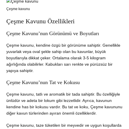
Çeşme kavunu
Çeşme Kavunu Özellikleri
Çeşme Kavunu’nun Görünümü ve Boyutları
Çeşme kavunu, kendine özgü bir görünüme sahiptir. Genellikle
yuvarlak veya oval şekle sahip olan bu kavunlar, büyük
boyutlarıyla dikkat çeker. Ortalama olarak 3-5 kilogram
ağırlığında olabilirler. Kabukları sarı renkte ve pürüzsüz bir
yapıya sahiptir.
Çeşme Kavunu’nun Tat ve Kokusu
Çeşme kavunu, tatlı ve aromatik bir tada sahiptir. Bu özelliğiyle
ünlüdür ve adeta bir lokum gibi lezzetlidir. Ayrıca, kavunun
kendine has bir kokusu vardır. Bu tat ve koku, Çeşme kavununu
diğer kavun türlerinden ayıran önemli özelliklerdir.
Çeşme kavunu, taze tüketilen bir meyvedir ve uygun koşullarda