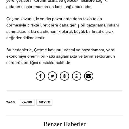
yerel çeşitlerin korunmasına ve gelecek nesillere sağlıklı
gıdanın ulaştırılmasına da katkı sağlamaktadır.
Çeşme kavunu, iç ve dış pazarlarda daha fazla talep
görmesiyle birlikte üreticilere daha geniş bir pazarlama imkanı
sunmaktadır. Bu da ekonomik olarak büyük bir fırsat olarak
değerlendirilmektedir.
Bu nedenlerle, Çeşme kavunu üretimi ve pazarlaması, yerel
ekonomiye önemli bir katkı sağlamakta ve tarım sektörünün
sürdürülebilirliğini desteklemektedir.
TAGS:
KAVUN
MEYVE
Benzer Haberler