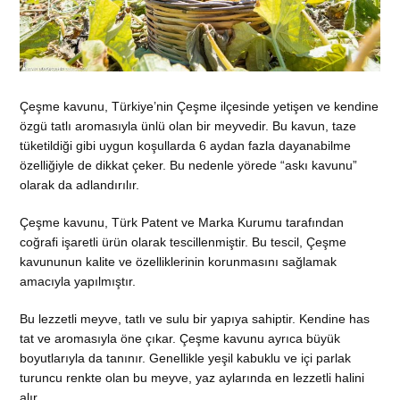
Çeşme kavunu, Türkiye’nin Çeşme ilçesinde yetişen ve kendine
özgü tatlı aromasıyla ünlü olan bir meyvedir. Bu kavun, taze
tüketildiği gibi uygun koşullarda 6 aydan fazla dayanabilme
özelliğiyle de dikkat çeker. Bu nedenle yörede “askı kavunu”
olarak da adlandırılır.
Çeşme kavunu, Türk Patent ve Marka Kurumu tarafından
coğrafi işaretli ürün olarak tescillenmiştir. Bu tescil, Çeşme
kavununun kalite ve özelliklerinin korunmasını sağlamak
amacıyla yapılmıştır.
Bu lezzetli meyve, tatlı ve sulu bir yapıya sahiptir. Kendine has
tat ve aromasıyla öne çıkar. Çeşme kavunu ayrıca büyük
boyutlarıyla da tanınır. Genellikle yeşil kabuklu ve içi parlak
turuncu renkte olan bu meyve, yaz aylarında en lezzetli halini
alır.