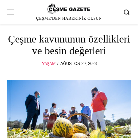
ÇEŞME'DEN HABERINIZ OLSUN
Çeşme kavununun özellikleri
ve besin değerleri
POSTED
YAŞAM
AĞUSTOS 29, 2023
AĞUSTOS
ON
29,
2023