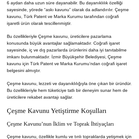
6 aydan daha uzun süre dayanabilir. Bu dayanıklılık özelliği
sayesinde, yörede “askı kavunu” olarak da adlandırılır. Çeşme
kavunu, Türk Patent ve Marka Kurumu tarafından coğrafi
işaretli ürün olarak tescillenmiştir.
Bu özellikleriyle Çeşme kavunu, üreticilere pazarlama
konusunda büyük avantajlar sağlamaktadır. Coğrafi işaret
sayesinde, iç ve dış pazarlarda ürünlerini daha iyi tanıtabilme
imkanı bulunmaktadır. İzmir Büyükşehir Belediyesi, Çeşme
kavunu için Türk Patent ve Marka Kurumu’ndan coğrafi işaret
belgesini almıştır.
Çeşme kavunu, lezzeti ve dayanıklılığıyla öne çıkan bir üründür.
Bu özellikleriyle hem tüketiciye tatlı bir deneyim sunar hem de
üreticilere rekabet avantajı sağlar.
Çeşme Kavunu Yetiştirme Koşulları
Çeşme Kavunu’nun İklim ve Toprak İhtiyaçları
Çeşme kavunu, özellikle kumlu ve tınlı topraklarda yetişmek için