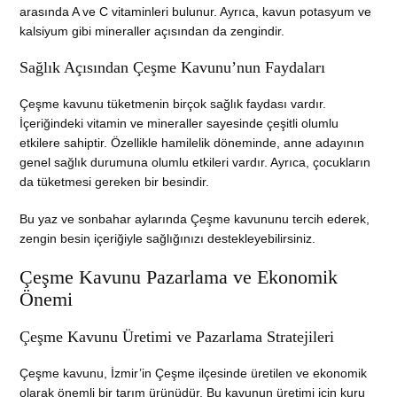
arasında A ve C vitaminleri bulunur. Ayrıca, kavun potasyum ve
kalsiyum gibi mineraller açısından da zengindir.
Sağlık Açısından Çeşme Kavunu’nun Faydaları
Çeşme kavunu tüketmenin birçok sağlık faydası vardır.
İçeriğindeki vitamin ve mineraller sayesinde çeşitli olumlu
etkilere sahiptir. Özellikle hamilelik döneminde, anne adayının
genel sağlık durumuna olumlu etkileri vardır. Ayrıca, çocukların
da tüketmesi gereken bir besindir.
Bu yaz ve sonbahar aylarında Çeşme kavununu tercih ederek,
zengin besin içeriğiyle sağlığınızı destekleyebilirsiniz.
Çeşme Kavunu Pazarlama ve Ekonomik
Önemi
Çeşme Kavunu Üretimi ve Pazarlama Stratejileri
Çeşme kavunu, İzmir’in Çeşme ilçesinde üretilen ve ekonomik
olarak önemli bir tarım ürünüdür. Bu kavunun üretimi için kuru