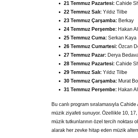
21 Temmuz Pazartesi:
Cahide S
22 Temmuz Salı:
Yıldız Tilbe
23 Temmuz Çarşamba:
Berkay
24 Temmuz Perşembe:
Hakan Al
25 Temmuz Cuma:
Serkan Kaya
26 Temmuz Cumartesi:
Özcan D
27 Temmuz Pazar:
Derya Bedava
28 Temmuz Pazartesi:
Cahide S
29 Temmuz Salı:
Yıldız Tilbe
30 Temmuz Çarşamba:
Murat Bo
31 Temmuz Perşembe:
Hakan Al
Bu canlı program sıralamasıyla Cahide
müzik ziyafeti sunuyor. Özellikle 10, 1
müzik tutkunlarının özel tercih noktası o
alarak her zevke hitap eden müzik alter