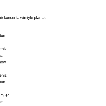
r konser takvimiyle planladı:
tun
eniz
cı
how
eniz
tun
mlier
cı