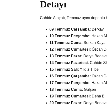
Detayı
Cahide Alaçatı, Temmuz ayını dopdolu bi
09 Temmuz Çarşamba:
Berkay
10 Temmuz Perşembe:
Hakan Al
11 Temmuz Cuma:
Serkan Kaya
12 Temmuz Cumartesi:
Özcan D
13 Temmuz Pazar:
Derya Bedava
14 Temmuz Pazartesi:
Cahide S
15 Temmuz Salı:
Yıldız Tilbe
16 Temmuz Çarşamba:
Özcan D
17 Temmuz Perşembe:
Hakan Al
18 Temmuz Cuma:
Gülşen
19 Temmuz Cumartesi:
Deha Bili
20 Temmuz Pazar:
Derya Bedava