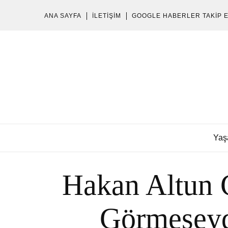
ANA SAYFA
İLETIŞIM
GOOGLE HABERLER TAKIP 
Yaş
Hakan Altun 
Görmeseyd