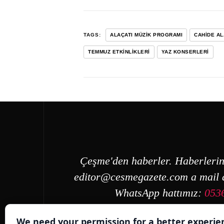
TAGS:
ALAÇATI MÜZIK PROGRAMI
CAHIDE AL
TEMMUZ ETKINLIKLERI
YAZ KONSERLERI
Çeşme'den haberler. Haberlerin
editor@cesmegazete.com
a mail a
WhatsApp hattımız:
053