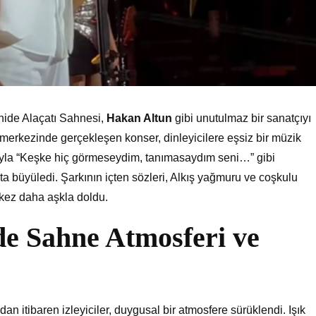
ide Alaçatı Sahnesi,
Hakan Altun
gibi unutulmaz bir sanatçıyı
merkezinde gerçekleşen konser, dinleyicilere eşsiz bir müzik
yla “Keşke hiç görmeseydim, tanımasaydım seni…” gibi
eta büyüledi. Şarkının içten sözleri, Alkış yağmuru ve coşkulu
 kez daha aşkla doldu.
e Sahne Atmosferi ve
an itibaren izleyiciler, duygusal bir atmosfere sürüklendi. Işık