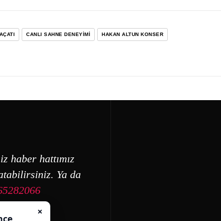
AÇATI
CANLI SAHNE DENEYIMI
HAKAN ALTUN KONSER
iz haber hattımız
tabilirsiniz. Ya da
65282066