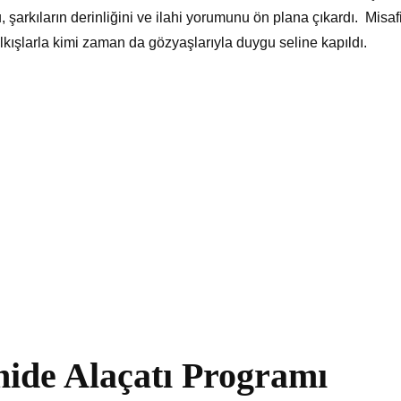
şarkıların derinliğini ve ilahi yorumunu ön plana çıkardı. Misafi
alkışlarla kimi zaman da gözyaşlarıyla duygu seline kapıldı.
ide Alaçatı Programı