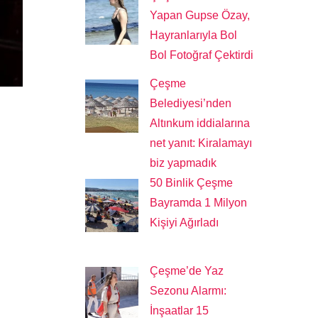
Yapan Gupse Özay,
Hayranlarıyla Bol
Bol Fotoğraf Çektirdi
Çeşme
Belediyesi’nden
Altınkum iddialarına
net yanıt: Kiralamayı
biz yapmadık
50 Binlik Çeşme
Bayramda 1 Milyon
Kişiyi Ağırladı
Çeşme’de Yaz
Sezonu Alarmı:
İnşaatlar 15