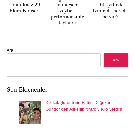
Unutulmaz 29
muhteşem
100. yılında
Ekim Konseri
zeybek
İzmir’de nerede
performansı ile
ne var?
taçlandı
Ara
Ara
Son Eklenenler
Kızılcık Şerbeti’nin Fatih’i Doğukan
Güngör’den Askerlik İtirafı: 9 Kilo Verdim