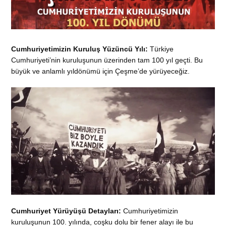
Cumhuriyetimizin Kuruluş Yüzüncü Yılı:
Türkiye
Cumhuriyeti’nin kuruluşunun üzerinden tam 100 yıl geçti. Bu
büyük ve anlamlı yıldönümü için Çeşme’de yürüyeceğiz.
Cumhuriyet Yürüyüşü Detayları:
Cumhuriyetimizin
kuruluşunun 100. yılında, coşku dolu bir fener alayı ile bu