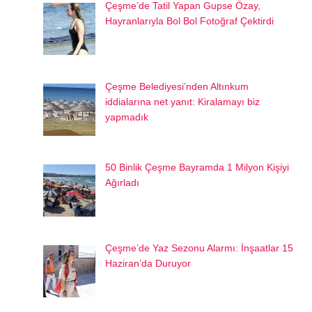
Çeşme’de Tatil Yapan Gupse Özay,
Hayranlarıyla Bol Bol Fotoğraf Çektirdi
Çeşme Belediyesi’nden Altınkum
iddialarına net yanıt: Kiralamayı biz
yapmadık
50 Binlik Çeşme Bayramda 1 Milyon Kişiyi
Ağırladı
Çeşme’de Yaz Sezonu Alarmı: İnşaatlar 15
Haziran’da Duruyor