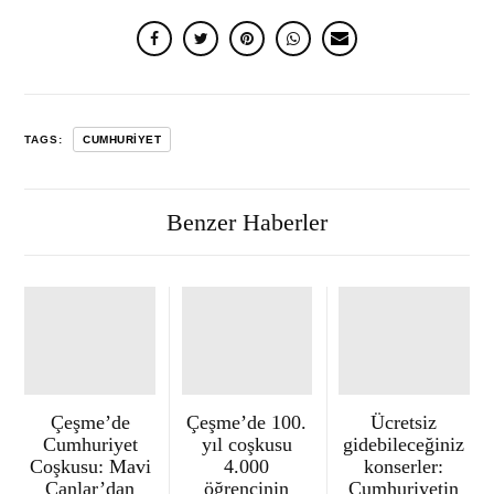
TAGS:
CUMHURIYET
Benzer Haberler
Çeşme’de
Çeşme’de 100.
Ücretsiz
Cumhuriyet
yıl coşkusu
gidebileceğiniz
Coşkusu: Mavi
4.000
konserler:
Canlar’dan
öğrencinin
Cumhuriyetin