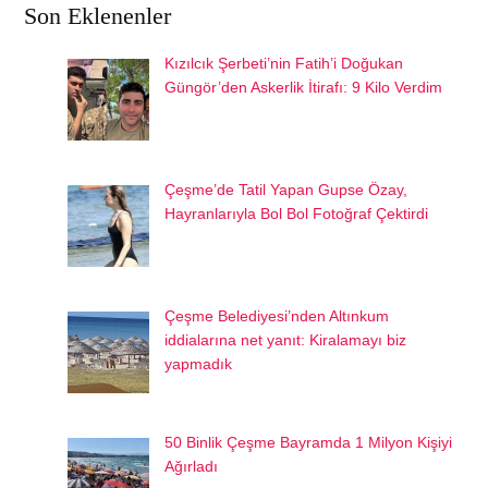
Son Eklenenler
Kızılcık Şerbeti’nin Fatih’i Doğukan
Güngör’den Askerlik İtirafı: 9 Kilo Verdim
Çeşme’de Tatil Yapan Gupse Özay,
Hayranlarıyla Bol Bol Fotoğraf Çektirdi
Çeşme Belediyesi’nden Altınkum
iddialarına net yanıt: Kiralamayı biz
yapmadık
50 Binlik Çeşme Bayramda 1 Milyon Kişiyi
Ağırladı