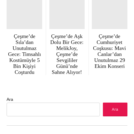
Çeşme’de
Çeşme’de Aşk
Çeşme’de
Sıla’dan
Dolu Bir Gece:
Cumhuriyet
Unutulmaz
MelikJoy,
Coşkusu: Mavi
Gece: Timsahlı
Çeşme’de
Canlar’dan
Kostümüyle 5
Sevgililer
Unutulmaz 29
Bin Kişiyi
Günü’nde
Ekim Konseri
Coşturdu
Sahne Alıyor!
Ara
Ara