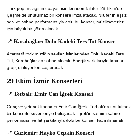
Türk pop müziğinin duayen isimlerinden Nilüfer, 28 Ekim’de
Çeşme’de unutulmaz bir konsere imza atacak. Nilüfer’in eşsiz
sesi ve sahne performansıyla dolu bu konser, müzikseverler
için büyük bir şölen olacak.
📍
Karabağlar: Dolu Kadehi Ters Tut Konseri
Alternatif rock müziğin sevilen isimlerinden Dolu Kadehi Ters
Tut, Karabağlar’da sahne alacak. Enerjik şarkılarıyla tanınan
grup, dinleyenleri coşturacak.
29 Ekim İzmir Konserleri
📍
Torbalı: Emir Can İğrek Konseri
Genç ve yetenekli sanatçı Emir Can İğrek, Torbalı’da unutulmaz
bir konserle sevenleriyle buluşacak. İğrek’in samimi sahne
performansı ve hit şarkılarıyla dolu bu konser, kaçırılmamalı.
📍
Gaziemir: Hayko Cepkin Konseri