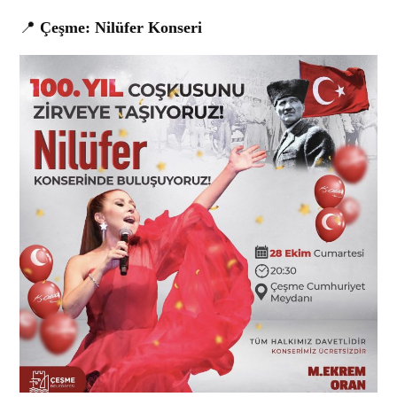
📍
Çeşme: Nilüfer Konseri