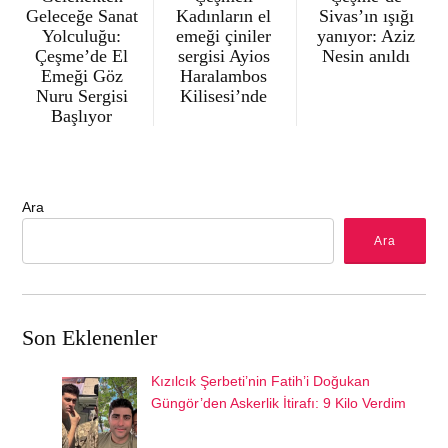
Geleceğe Sanat
Kadınların el
Sivas’ın ışığı
Yolculuğu:
emeği çiniler
yanıyor: Aziz
Çeşme’de El
sergisi Ayios
Nesin anıldı
Emeği Göz
Haralambos
Nuru Sergisi
Kilisesi’nde
Başlıyor
Ara
Ara
Son Eklenenler
Kızılcık Şerbeti’nin Fatih’i Doğukan
Güngör’den Askerlik İtirafı: 9 Kilo Verdim