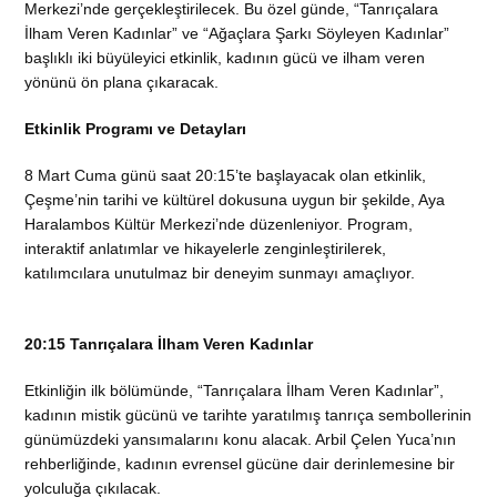
Merkezi’nde gerçekleştirilecek. Bu özel günde, “Tanrıçalara
İlham Veren Kadınlar” ve “Ağaçlara Şarkı Söyleyen Kadınlar”
başlıklı iki büyüleyici etkinlik, kadının gücü ve ilham veren
yönünü ön plana çıkaracak.
Etkinlik Programı ve Detayları
8 Mart Cuma günü saat 20:15’te başlayacak olan etkinlik,
Çeşme’nin tarihi ve kültürel dokusuna uygun bir şekilde, Aya
Haralambos Kültür Merkezi’nde düzenleniyor. Program,
interaktif anlatımlar ve hikayelerle zenginleştirilerek,
katılımcılara unutulmaz bir deneyim sunmayı amaçlıyor.
20:15 Tanrıçalara İlham Veren Kadınlar
Etkinliğin ilk bölümünde, “Tanrıçalara İlham Veren Kadınlar”,
kadının mistik gücünü ve tarihte yaratılmış tanrıça sembollerinin
günümüzdeki yansımalarını konu alacak. Arbil Çelen Yuca’nın
rehberliğinde, kadının evrensel gücüne dair derinlemesine bir
yolculuğa çıkılacak.