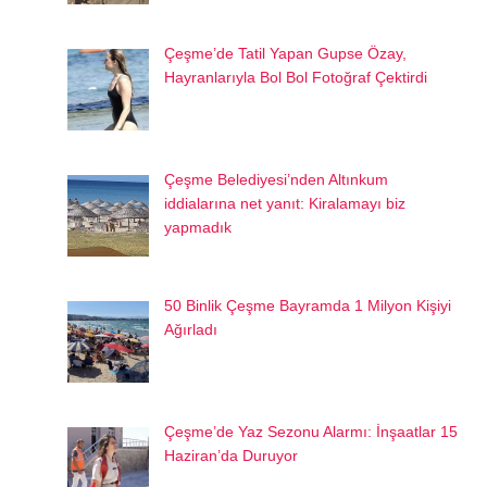
Çeşme’de Tatil Yapan Gupse Özay,
Hayranlarıyla Bol Bol Fotoğraf Çektirdi
Çeşme Belediyesi’nden Altınkum
iddialarına net yanıt: Kiralamayı biz
yapmadık
50 Binlik Çeşme Bayramda 1 Milyon Kişiyi
Ağırladı
Çeşme’de Yaz Sezonu Alarmı: İnşaatlar 15
Haziran’da Duruyor