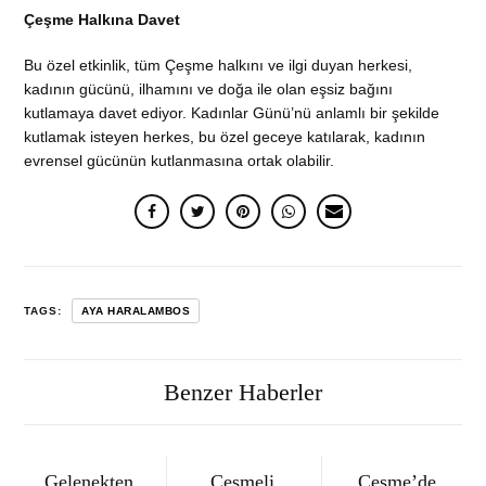
Çeşme Halkına Davet
Bu özel etkinlik, tüm Çeşme halkını ve ilgi duyan herkesi,
kadının gücünü, ilhamını ve doğa ile olan eşsiz bağını
kutlamaya davet ediyor. Kadınlar Günü’nü anlamlı bir şekilde
kutlamak isteyen herkes, bu özel geceye katılarak, kadının
evrensel gücünün kutlanmasına ortak olabilir.
TAGS:
AYA HARALAMBOS
Benzer Haberler
Gelenekten
Çeşmeli
Çeşme’de