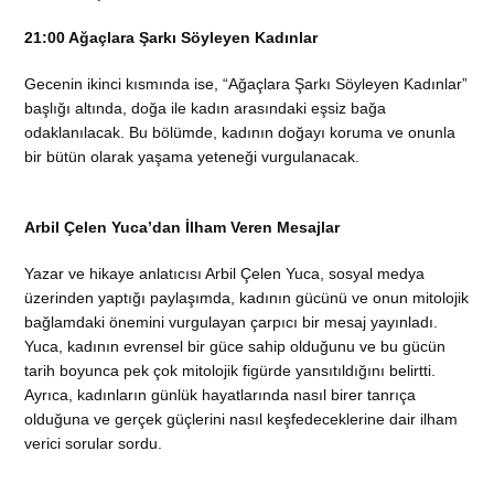
21:00 Ağaçlara Şarkı Söyleyen Kadınlar
Gecenin ikinci kısmında ise, “Ağaçlara Şarkı Söyleyen Kadınlar”
başlığı altında, doğa ile kadın arasındaki eşsiz bağa
odaklanılacak. Bu bölümde, kadının doğayı koruma ve onunla
bir bütün olarak yaşama yeteneği vurgulanacak.
Arbil Çelen Yuca’dan İlham Veren Mesajlar
Yazar ve hikaye anlatıcısı Arbil Çelen Yuca, sosyal medya
üzerinden yaptığı paylaşımda, kadının gücünü ve onun mitolojik
bağlamdaki önemini vurgulayan çarpıcı bir mesaj yayınladı.
Yuca, kadının evrensel bir güce sahip olduğunu ve bu gücün
tarih boyunca pek çok mitolojik figürde yansıtıldığını belirtti.
Ayrıca, kadınların günlük hayatlarında nasıl birer tanrıça
olduğuna ve gerçek güçlerini nasıl keşfedeceklerine dair ilham
verici sorular sordu.