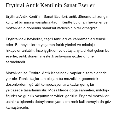
Erythrai Antik Kenti’nin Sanat Eserleri
Erythrai Antik Kenti’nin Sanat Eserleri, antik döneme ait zengin
kültürel bir mirası yansıtmaktadır. Kentte bulunan heykeller ve
mozaikler, o dönemin sanatsal ifadesinin birer örneğidir.
Erythrai’daki heykeller, çeşitli tanrıları ve kahramanları temsil
eder. Bu heykellerde yaşamın farklı yönleri ve mitolojik
hikayeler anlatılır. İnce işçilikleri ve detaylarıyla dikkat çeken bu
eserler, antik dönemin estetik anlayışını gözler önüne
sermektedir.
Mozaikler ise Erythrai Antik Kenti’ndeki yapıların zeminlerinde
yer alır. Renkli taşlardan oluşan bu mozaikler, geometrik
desenlerden figüratif kompozisyonlara kadar geniş bir
yelpazede tasarlanmıştır. Mozaiklerde doğa sahneleri, mitolojik
figürler ve günlük yaşamın tasvirleri görülür. Erythrai mozaikleri,
ustalıkla işlenmiş detaylarının yanı sıra renk kullanımıyla da göz
kamaştırıcıdır.