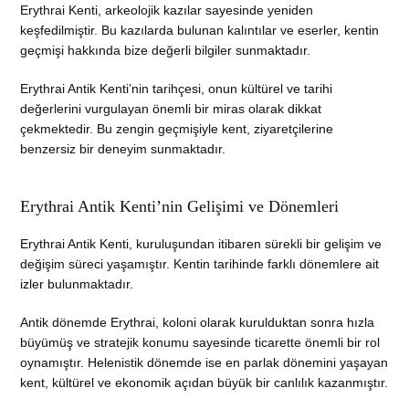
Erythrai Kenti, arkeolojik kazılar sayesinde yeniden
keşfedilmiştir. Bu kazılarda bulunan kalıntılar ve eserler, kentin
geçmişi hakkında bize değerli bilgiler sunmaktadır.
Erythrai Antik Kenti’nin tarihçesi, onun kültürel ve tarihi
değerlerini vurgulayan önemli bir miras olarak dikkat
çekmektedir. Bu zengin geçmişiyle kent, ziyaretçilerine
benzersiz bir deneyim sunmaktadır.
Erythrai Antik Kenti’nin Gelişimi ve Dönemleri
Erythrai Antik Kenti, kuruluşundan itibaren sürekli bir gelişim ve
değişim süreci yaşamıştır. Kentin tarihinde farklı dönemlere ait
izler bulunmaktadır.
Antik dönemde Erythrai, koloni olarak kurulduktan sonra hızla
büyümüş ve stratejik konumu sayesinde ticarette önemli bir rol
oynamıştır. Helenistik dönemde ise en parlak dönemini yaşayan
kent, kültürel ve ekonomik açıdan büyük bir canlılık kazanmıştır.