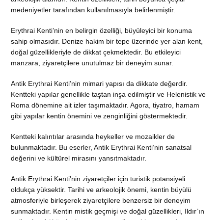
medeniyetler tarafından kullanılmasıyla belirlenmiştir.
Erythrai Kenti’nin en belirgin özelliği, büyüleyici bir konuma
sahip olmasıdır. Denize hakim bir tepe üzerinde yer alan kent,
doğal güzellikleriyle de dikkat çekmektedir. Bu etkileyici
manzara, ziyaretçilere unutulmaz bir deneyim sunar.
Antik Erythrai Kenti’nin mimari yapısı da dikkate değerdir.
Kentteki yapılar genellikle taştan inşa edilmiştir ve Helenistik ve
Roma dönemine ait izler taşımaktadır. Agora, tiyatro, hamam
gibi yapılar kentin önemini ve zenginliğini göstermektedir.
Kentteki kalıntılar arasında heykeller ve mozaikler de
bulunmaktadır. Bu eserler, Antik Erythrai Kenti’nin sanatsal
değerini ve kültürel mirasını yansıtmaktadır.
Antik Erythrai Kenti’nin ziyaretçiler için turistik potansiyeli
oldukça yüksektir. Tarihi ve arkeolojik önemi, kentin büyülü
atmosferiyle birleşerek ziyaretçilere benzersiz bir deneyim
sunmaktadır. Kentin mistik geçmişi ve doğal güzellikleri, Ildır’ın