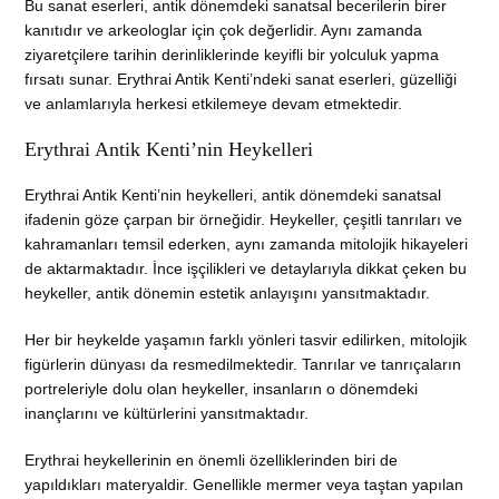
Bu sanat eserleri, antik dönemdeki sanatsal becerilerin birer
kanıtıdır ve arkeologlar için çok değerlidir. Aynı zamanda
ziyaretçilere tarihin derinliklerinde keyifli bir yolculuk yapma
fırsatı sunar. Erythrai Antik Kenti’ndeki sanat eserleri, güzelliği
ve anlamlarıyla herkesi etkilemeye devam etmektedir.
Erythrai Antik Kenti’nin Heykelleri
Erythrai Antik Kenti’nin heykelleri, antik dönemdeki sanatsal
ifadenin göze çarpan bir örneğidir. Heykeller, çeşitli tanrıları ve
kahramanları temsil ederken, aynı zamanda mitolojik hikayeleri
de aktarmaktadır. İnce işçilikleri ve detaylarıyla dikkat çeken bu
heykeller, antik dönemin estetik anlayışını yansıtmaktadır.
Her bir heykelde yaşamın farklı yönleri tasvir edilirken, mitolojik
figürlerin dünyası da resmedilmektedir. Tanrılar ve tanrıçaların
portreleriyle dolu olan heykeller, insanların o dönemdeki
inançlarını ve kültürlerini yansıtmaktadır.
Erythrai heykellerinin en önemli özelliklerinden biri de
yapıldıkları materyaldir. Genellikle mermer veya taştan yapılan