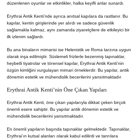
düzenlenen oyunlar ve etkinlikler, halka keyifli anlar sunardı.
Erythrai Antik Kenti’nde ayrıca anıtsal kapılara da rastlanır. Bu
kapılar, kentin girişlerinde yer alırdı ve sadece güvenlik
sağlamakla kalmaz, aynı zamanda ziyaretçilere de etkileyici bir
ilk izlenim sağlardı.
Bu ana binaların mimarisi ise Helenistik ve Roma tarzına uygun
olarak inşa edilmiştir. Süslemeli frizlerle bezenmiş tapınaklar,
heybetli tiyatrolar ve törensel kapılar, Erythrai Antik Kenti’nin
özgün kimliğini vurgulayan mimari örneklerdir. Bu yapılar, antik
dönemin estetik ve mühendislik becerilerini yansıtmaktadır.
Erythrai Antik Kenti’nin Öne Çıkan Yapıları
Erythrai Antik Kenti, öne çıkan yapılarıyla dikkat çeken birçok
önemli esere sahiptir. Bu yapılar antik dönemin estetik ve
mühendislik becerilerini yansıtmaktadır.
En önemli yapıların başında tapınaklar gelmektedir. Tapınaklar,
Erythrai’ın kutsal alanları olarak kabul edilirdi ve tanrılara