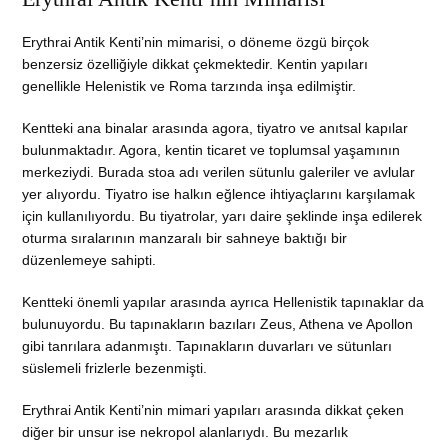
Erythrai Antik Kenti’nin mimarisi, o döneme özgü birçok
benzersiz özelliğiyle dikkat çekmektedir. Kentin yapıları
genellikle Helenistik ve Roma tarzında inşa edilmiştir.
Kentteki ana binalar arasında agora, tiyatro ve anıtsal kapılar
bulunmaktadır. Agora, kentin ticaret ve toplumsal yaşamının
merkeziydi. Burada stoa adı verilen sütunlu galeriler ve avlular
yer alıyordu. Tiyatro ise halkın eğlence ihtiyaçlarını karşılamak
için kullanılıyordu. Bu tiyatrolar, yarı daire şeklinde inşa edilerek
oturma sıralarının manzaralı bir sahneye baktığı bir
düzenlemeye sahipti.
Kentteki önemli yapılar arasında ayrıca Hellenistik tapınaklar da
bulunuyordu. Bu tapınakların bazıları Zeus, Athena ve Apollon
gibi tanrılara adanmıştı. Tapınakların duvarları ve sütunları
süslemeli frizlerle bezenmişti.
Erythrai Antik Kenti’nin mimari yapıları arasında dikkat çeken
diğer bir unsur ise nekropol alanlarıydı. Bu mezarlık