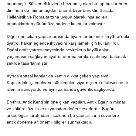
adanmıştı. Süslemeli frizlerle bezenmiş olan bu tapınaklar hem
dini hem de mimari açıdan önemli birer örnektir. Burada
Hellenistik ve Roma tarzına uygun olarak inşa edilen
tapınaklardan günümüze sadece kalıntılar kalmıştır.
Diğer öne çıkan yapılar arasında tiyatrolar bulunur. Erythrai’deki
tiyatro, halkın eğlence ihtiyacını karşılamak için kullanılırdı.
Doğal amfitiyatrosu sayesinde seyircilerin keyifli anlar
yaşamasını sağlayan tiyatro, oturma sıraları sahneye bakacak
şekilde tasarlanmıştır.
Ayrıca anıtsal kapılar da kentin dikkat çeken yapısıydı.
Kapılardaki işlemeler ve süslemeler, ziyaretçilere etkileyici bir ilk
izlenim sunuyordu ve aynı zamanda güvenlik sağlıyordu.
Erythrai Antik Kenti’nin öne çıkan yapıları, Antik Ege’nin mimari
ve kültürel özelliklerini yansıtan değerli eserlerdir. Bugün
arkeologlar tarafından incelenen bu yapılar, tarih severlere
antik döneme ait önemli bilgiler sunmaktadır.