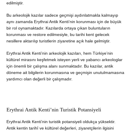
edilmiştir.
Bu arkeolojik kazılar sadece geçmişi aydınlatmakla kalmayıp
aynı zamanda Erythrai Antik Kenti’nin korunması için de büyük
bir rol oynamaktadır. Kazılarda ortaya çıkan buluntuların
korunması ve restore edilmesiyle, bu tarihi kent gelecek
nesillere aktarılıp turistlerin ziyaretine açık hale gelmiştir.
Erythrai Antik Kenti’nin arkeolojik kazıları, hem Türkiye’nin
kültürel mirasını keşfetmek isteyen yerli ve yabancı arkeologlar
için önemli bir çalışma alanı sunmaktadır. Bu kazılar, antik
döneme ait bilgilerin korunmasına ve geçmişin unutulmamasına
yardımcı olan değerli bir çalışmadır.
Erythrai Antik Kenti’nin Turistik Potansiyeli
Erythrai Antik Kenti’nin turistik potansiyeli oldukça yüksektir.
Antik kentin tarihî ve kültürel değerleri, ziyaretçilerin ilgisini