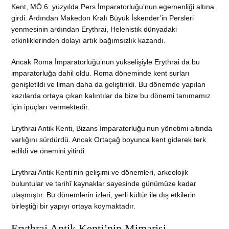
Kent, MÖ 6. yüzyılda Pers İmparatorluğu’nun egemenliği altına
girdi. Ardından Makedon Kralı Büyük İskender’in Persleri
yenmesinin ardından Erythrai, Helenistik dünyadaki
etkinliklerinden dolayı artık bağımsızlık kazandı.
Ancak Roma İmparatorluğu’nun yükselişiyle Erythrai da bu
imparatorluğa dahil oldu. Roma döneminde kent surları
genişletildi ve liman daha da geliştirildi. Bu dönemde yapılan
kazılarda ortaya çıkan kalıntılar da bize bu dönemi tanımamız
için ipuçları vermektedir.
Erythrai Antik Kenti, Bizans İmparatorluğu’nun yönetimi altında
varlığını sürdürdü. Ancak Ortaçağ boyunca kent giderek terk
edildi ve önemini yitirdi.
Erythrai Antik Kenti’nin gelişimi ve dönemleri, arkeolojik
buluntular ve tarihî kaynaklar sayesinde günümüze kadar
ulaşmıştır. Bu dönemlerin izleri, yerli kültür ile dış etkilerin
birleştiği bir yapıyı ortaya koymaktadır.
Erythrai Antik Kenti’nin Mimarisi