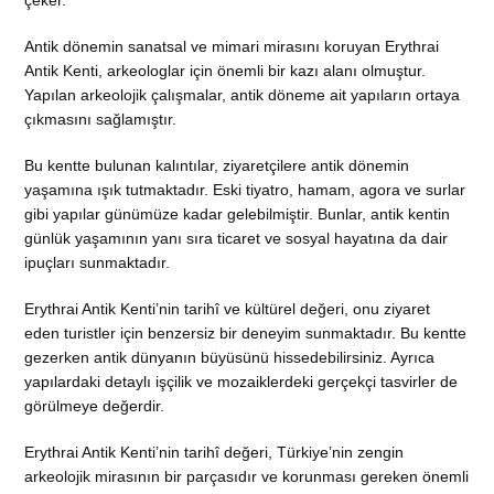
çeker.
Antik dönemin sanatsal ve mimari mirasını koruyan Erythrai
Antik Kenti, arkeologlar için önemli bir kazı alanı olmuştur.
Yapılan arkeolojik çalışmalar, antik döneme ait yapıların ortaya
çıkmasını sağlamıştır.
Bu kentte bulunan kalıntılar, ziyaretçilere antik dönemin
yaşamına ışık tutmaktadır. Eski tiyatro, hamam, agora ve surlar
gibi yapılar günümüze kadar gelebilmiştir. Bunlar, antik kentin
günlük yaşamının yanı sıra ticaret ve sosyal hayatına da dair
ipuçları sunmaktadır.
Erythrai Antik Kenti’nin tarihî ve kültürel değeri, onu ziyaret
eden turistler için benzersiz bir deneyim sunmaktadır. Bu kentte
gezerken antik dünyanın büyüsünü hissedebilirsiniz. Ayrıca
yapılardaki detaylı işçilik ve mozaiklerdeki gerçekçi tasvirler de
görülmeye değerdir.
Erythrai Antik Kenti’nin tarihî değeri, Türkiye’nin zengin
arkeolojik mirasının bir parçasıdır ve korunması gereken önemli