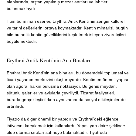
alanlarında, taştan yapılmış mezar anıtları ve lahitler
bulunmaktaydı.
Tüm bu mimari eserler, Erythrai Antik Kenti’nin zengin kültürel
ve tarihi değerlerini ortaya koymaktadır. Kentin mimarisi, bugün
bile bu antik kentin güzelliklerini keşfetmek isteyen ziyaretçileri
büyülemektedir.
Erythrai Antik Kenti’nin Ana Binaları
Erythrai Antik Kenti’nin ana binaları, bu dönemdeki toplumsal ve
ticari yaşamın merkezini oluşturuyordu. Kentin en önemli yapısı
olan agora, halkın buluşma noktasıydı. Bu geniş meydan,
sütunlu galeriler ve avlularla çevriliydi. Ticaret faaliyetleri,
burada gerçekleştirilirken aynı zamanda sosyal etkileşimler de
artırılırdı.
Tiyatro da diğer önemli bir yapıdır ve Erythrai’deki eğlence
ihtiyacını karşılamak için kullanılırdı. Yapısı yarı daire şeklinde
olup oturma sıraları sahneye bakmaktadır. Tiyatroda