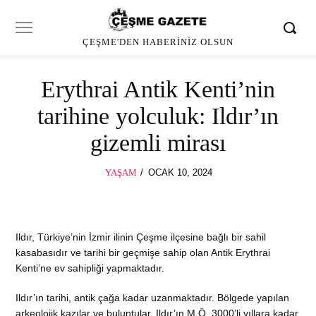
ÇEŞME'DEN HABERINIZ OLSUN
Erythrai Antik Kenti’nin
tarihine yolculuk: Ildır’ın
gizemli mirası
POSTED
YAŞAM
OCAK 10, 2024
ON
Ildır, Türkiye’nin İzmir ilinin Çeşme ilçesine bağlı bir sahil
kasabasıdır ve tarihi bir geçmişe sahip olan Antik Erythrai
Kenti’ne ev sahipliği yapmaktadır.
Ildır’ın tarihi, antik çağa kadar uzanmaktadır. Bölgede yapılan
arkeolojik kazılar ve buluntular, Ildır’ın M.Ö. 3000’li yıllara kadar