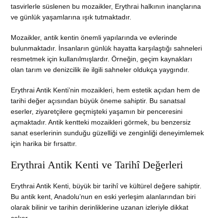
tasvirlerle süslenen bu mozaikler, Erythrai halkının inançlarına
ve günlük yaşamlarına ışık tutmaktadır.
Mozaikler, antik kentin önemli yapılarında ve evlerinde
bulunmaktadır. İnsanların günlük hayatta karşılaştığı sahneleri
resmetmek için kullanılmışlardır. Örneğin, geçim kaynakları
olan tarım ve denizcilik ile ilgili sahneler oldukça yaygındır.
Erythrai Antik Kenti’nin mozaikleri, hem estetik açıdan hem de
tarihi değer açısından büyük öneme sahiptir. Bu sanatsal
eserler, ziyaretçilere geçmişteki yaşamın bir penceresini
açmaktadır. Antik kentteki mozaikleri görmek, bu benzersiz
sanat eserlerinin sunduğu güzelliği ve zenginliği deneyimlemek
için harika bir fırsattır.
Erythrai Antik Kenti ve Tarihî Değerleri
Erythrai Antik Kenti, büyük bir tarihî ve kültürel değere sahiptir.
Bu antik kent, Anadolu’nun en eski yerleşim alanlarından biri
olarak bilinir ve tarihin derinliklerine uzanan izleriyle dikkat