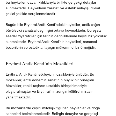
bu heykeller, dayanıklılıklarıyla birlikte gerçekçi detaylar
sunmaktadır. Heykellerin zarafeti ve estetik anlayışı dikkat
çekici şekilde sergilenmektedir.
Bugün bile Erythrai Antik Kenti’ndeki heykeller, antik çağın
büyüleyici sanatsal geçmişini ortaya koymaktadır. Bu eşsiz
eserler ziyaretçiler için tarihin derinliklerinde keyifli bir yolculuk
sunmaktadır. Erythrai Antik Kenti’nin heykelleri, sanatsal
becerilerin ve estetik anlayışın mükemmel bir örneğidir.
Erythrai Antik Kenti’nin Mozaikleri
Erythrai Antik Kenti, etkileyici mozaikleriyle ünlüdür. Bu
mozaikler, antik dönemin sanatının büyük bir örneğidir.
Mozaikler, renkli taşların ustalıkla birleştirilmesiyle
oluşturulmuştur ve Erythrai’nin zengin kültürel mirasını
yansıtmaktadır.
Bu mozaiklerde çeşitli mitolojik figürler, hayvanlar ve doğa
sahneleri betimlenmektedir. Belirgin detaylar ve gerçekçi