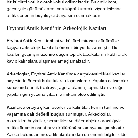
bir kültürel varlık olarak kabul edilmektedir. Bu antik kent,
geçmiş ile günümüz arasında köprü kurarak, ziyaretçilerine
antik dönemin büyüleyici dünyasını sunmaktadır.
Erythrai Antik Kenti’nin Arkeolojik Kazıları
Erythrai Antik Kenti, tarihini ve kültürel mirasını günümüze
taşıyan arkeolojik kazılarla önemli bir yer kazanmıştır. Bu
kazılar, geçmişin üzerine düşen toprak tabakalarını kaldırarak
kayıp kalıntılara ulaşmayı amaçlamaktadır.
Arkeologlar, Erythrai Antik Kenti’nde gerçekleştirdikleri kazılar
sayesinde önemli buluntulara ulaşmışlardır. Yapılan çalışmalar
sonucunda antik tiyatroyu, agora alanını, tapınakları ve diğer
yapıları gün yüzüne çıkarma imkanı elde edilmiştir.
Kazılarda ortaya çıkan eserler ve kalıntılar, kentin tarihine ve
yaşamına dair değerli ipuçları sunmuştur. Arkeologlar,
mozaikler, heykeller, seramikler ve diğer objeler aracılığıyla
antik dönemin sanatını ve kültürünü anlamaya çalışmaktadır.
Ayrıca bulunulan mezarlık alanlarından da önemli bilgiler elde