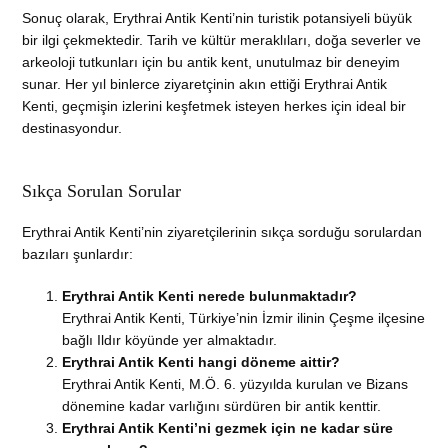
Sonuç olarak, Erythrai Antik Kenti’nin turistik potansiyeli büyük
bir ilgi çekmektedir. Tarih ve kültür meraklıları, doğa severler ve
arkeoloji tutkunları için bu antik kent, unutulmaz bir deneyim
sunar. Her yıl binlerce ziyaretçinin akın ettiği Erythrai Antik
Kenti, geçmişin izlerini keşfetmek isteyen herkes için ideal bir
destinasyondur.
Sıkça Sorulan Sorular
Erythrai Antik Kenti’nin ziyaretçilerinin sıkça sorduğu sorulardan
bazıları şunlardır:
Erythrai Antik Kenti nerede bulunmaktadır?
Erythrai Antik Kenti, Türkiye’nin İzmir ilinin Çeşme ilçesine
bağlı Ildır köyünde yer almaktadır.
Erythrai Antik Kenti hangi döneme aittir?
Erythrai Antik Kenti, M.Ö. 6. yüzyılda kurulan ve Bizans
dönemine kadar varlığını sürdüren bir antik kenttir.
Erythrai Antik Kenti’ni gezmek için ne kadar süre