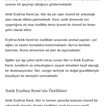
uzanan bir geçmişi olduğunu göstermektedir.
Antik Erythrai Kenti ise, Ildır’da yer alan önemli bir arkeolojik
alan olarak dikkat çekmektedir. Kent, antik dönemde Ion
uygarlığına ait olup özellikle deniz ticareti ile önemli bir liman
şehri olarak bilinir.
Erythrai Antik Kenti’nin özellikleri arasında anıtsal yapıları, yol
ağları ve tiyatro kompleksi bulunmaktadır. Ayrıca kentteki
kalıntılar, Roma dönemine ait izler de taşımaktadır.
İlgililer için ilgi çekici tarihi miras sunan Ildır’ın Antik Erythrai
Kenti, turistlerin ve arkeologların ziyaret etmekten keyif alacağı
bir destinasyondur. Ildır, zengin tarihiyle ve doğal güzellikleriyle
büyüleyici bir deneyim sunmaktadır.
Antik Erythrai Kenti’nin Özellikleri
Antik Erythrai Kenti, Ildır’ın hemen yanında bulunan önemli bir
arkeolojik alanıdır. Kentin özellikleri, tarih boyunca çeşitli