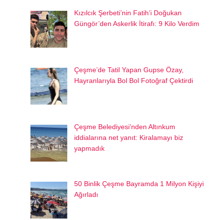
Kızılcık Şerbeti’nin Fatih’i Doğukan
Güngör’den Askerlik İtirafı: 9 Kilo Verdim
Çeşme’de Tatil Yapan Gupse Özay,
Hayranlarıyla Bol Bol Fotoğraf Çektirdi
Çeşme Belediyesi’nden Altınkum
iddialarına net yanıt: Kiralamayı biz
yapmadık
50 Binlik Çeşme Bayramda 1 Milyon Kişiyi
Ağırladı