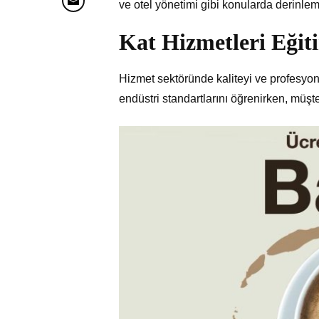
ve otel yönetimi gibi konularda derinleme
Kat Hizmetleri Eğit
Hizmet sektöründe kaliteyi ve profesyonel
endüstri standartlarını öğrenirken, müşte