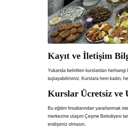
Kayıt ve İletişim Bilg
Yukarıda belirtilen kurslardan herhangi
tuşlayabilirsiniz. Kurslara hem kadın, h
Kurslar Ücretsiz ve 
Bu eğitim fırsatlarından yararlanmak ist
merkezine ulaşım Çeşme Belediyesi tar
endişeniz olmasın.