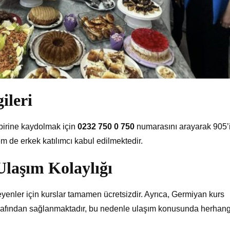
ileri
 birine kaydolmak için
0232 750 0 750
numarasını arayarak 905’
em de erkek katılımcı kabul edilmektedir.
Ulaşım Kolaylığı
eyenler için kurslar tamamen ücretsizdir. Ayrıca, Germiyan kurs
afından sağlanmaktadır, bu nedenle ulaşım konusunda herhangi