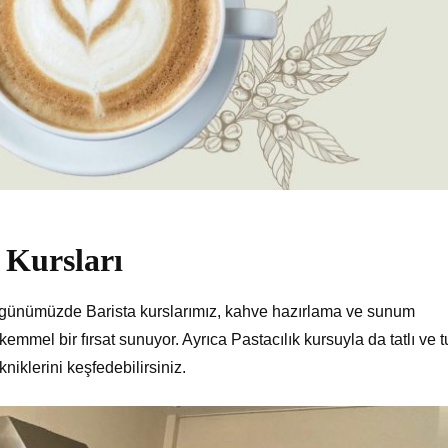
k Kursları
ı günümüzde Barista kurslarımız, kahve hazırlama ve sunum
emmel bir fırsat sunuyor. Ayrıca Pastacılık kursuyla da tatlı ve t
niklerini keşfedebilirsiniz.