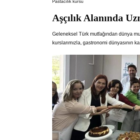
Pastacılık kursu
Aşçılık Alanında U
Geleneksel Türk mutfağından dünya mutf
kurslarımızla, gastronomi dünyasının kap