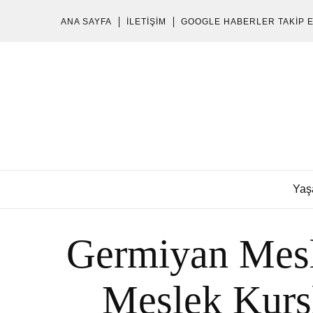
ANA SAYFA
İLETIŞIM
GOOGLE HABERLER TAKIP 
Yaş
Germiyan Mesl
Meslek Kursl