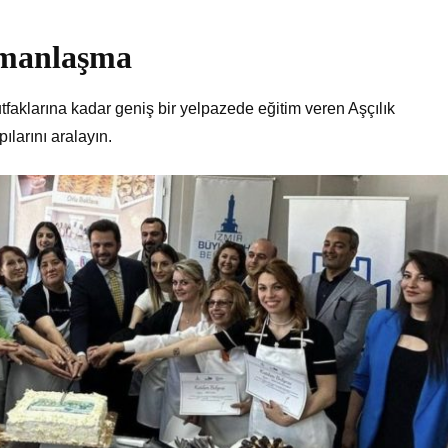
zmanlaşma
aklarına kadar geniş bir yelpazede eğitim veren Aşçılık
ılarını aralayın.