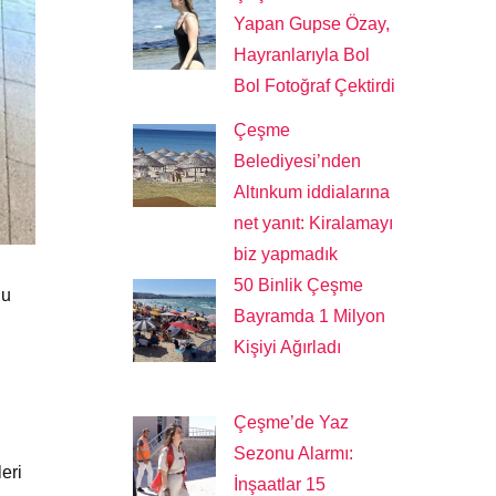
Yapan Gupse Özay,
Hayranlarıyla Bol
Bol Fotoğraf Çektirdi
Çeşme
Belediyesi’nden
Altınkum iddialarına
net yanıt: Kiralamayı
biz yapmadık
50 Binlik Çeşme
Bu
Bayramda 1 Milyon
Kişiyi Ağırladı
Çeşme’de Yaz
Sezonu Alarmı:
eri
İnşaatlar 15