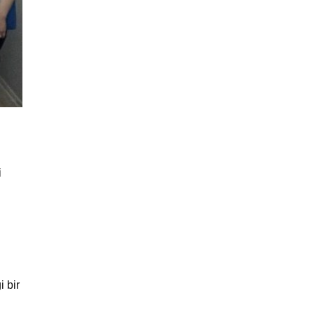
i
 bir