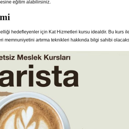
sine eğitim alabilirsiniz.
imi
liği hedefleyenler için Kat Hizmetleri kursu idealdir. Bu kurs il
ri memnuniyetini artırma teknikleri hakkında bilgi sahibi olacaks