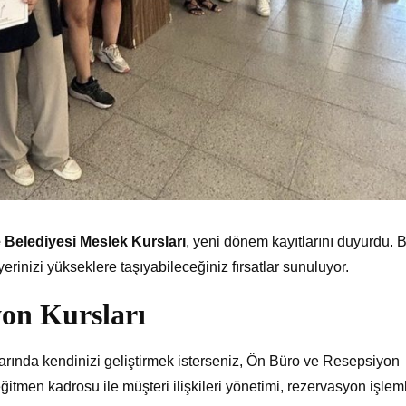
Belediyesi Meslek Kursları
, yeni dönem kayıtlarını duyurdu. 
yerinizi yükseklere taşıyabileceğiniz fırsatlar sunuluyor.
on Kursları
ularında kendinizi geliştirmek isterseniz, Ön Büro ve Resepsiyon
ğitmen kadrosu ile müşteri ilişkileri yönetimi, rezervasyon işleml