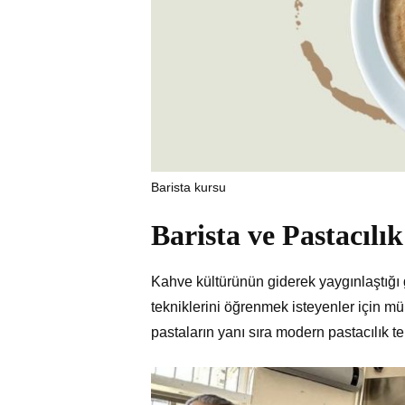
Barista kursu
Barista ve Pastacılı
Kahve kültürünün giderek yaygınlaştığ
tekniklerini öğrenmek isteyenler için mük
pastaların yanı sıra modern pastacılık tek