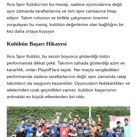
Ilıca Spor Kulübü’nün bu mesajı, sadece oyuncularına değil,
aynı zamanda taraftarlarına ve tüm spor camiasına hitap
ediyor. Takım ruhunun ve birlikte çalışmanın önemini
vurgulayan bu mesaj, kulübün değerlerine olan bağlılığını bir
kez daha ortaya koyuyor.
Kulübün Başarı Hikayesi
Ilıca Spor Kulübü, bu sezon boyunca gösterdiği üstün
performansla dikkat çekti. Takımın sahada gösterdiği azim ve
kararlılık, onları Playoff’lara taşıdı. Her maçta sergiledikleri
performansla sadece taraftarlarının değil, aynı zamanda rakip
takımların da saygısını kazandılar. Oyuncuların fedakarlıkları ve
ailelerinden uzak geçirdikleri zaman, kulübün başarısının
ardındaki en büyük etkenlerden biri oldu.