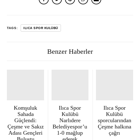
TAGS:
ILICA SPOR KULÜBÜ
Benzer Haberler
Komşuluk
Ilıca Spor
Ilıca Spor
Sahada
Kulübü
Kulübü
Güçlendi:
Narlıdere
sporcularından
Çeşme ve Sakız
Belediyespor’u
Çeşme halkına
Adası Gençleri
1-0 mağlup
çağrı
Buluştu
ederek