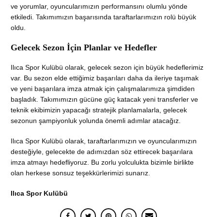
ve yorumlar, oyuncularımızın performansını olumlu yönde
etkiledi. Takımımızın başarısında taraftarlarımızın rolü büyük
oldu.
Gelecek Sezon İçin Planlar ve Hedefler
Ilıca Spor Kulübü olarak, gelecek sezon için büyük hedeflerimiz
var. Bu sezon elde ettiğimiz başarıları daha da ileriye taşımak
ve yeni başarılara imza atmak için çalışmalarımıza şimdiden
başladık. Takımımızın gücüne güç katacak yeni transferler ve
teknik ekibimizin yapacağı stratejik planlamalarla, gelecek
sezonun şampiyonluk yolunda önemli adımlar atacağız.
Ilıca Spor Kulübü olarak, taraftarlarımızın ve oyuncularımızın
desteğiyle, gelecekte de adımızdan söz ettirecek başarılara
imza atmayı hedefliyoruz. Bu zorlu yolculukta bizimle birlikte
olan herkese sonsuz teşekkürlerimizi sunarız.
Ilıca Spor Kulübü