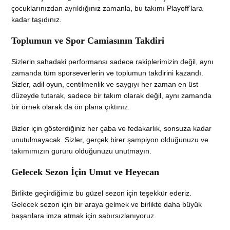
çocuklarınızdan ayrıldığınız zamanla, bu takımı Playoff’lara
kadar taşıdınız.
Toplumun ve Spor Camiasının Takdiri
Sizlerin sahadaki performansı sadece rakiplerimizin değil, aynı
zamanda tüm sporseverlerin ve toplumun takdirini kazandı.
Sizler, adil oyun, centilmenlik ve saygıyı her zaman en üst
düzeyde tutarak, sadece bir takım olarak değil, aynı zamanda
bir örnek olarak da ön plana çıktınız.
Bizler için gösterdiğiniz her çaba ve fedakarlık, sonsuza kadar
unutulmayacak. Sizler, gerçek birer şampiyon olduğunuzu ve
takımımızın gururu olduğunuzu unutmayın.
Gelecek Sezon İçin Umut ve Heyecan
Birlikte geçirdiğimiz bu güzel sezon için teşekkür ederiz.
Gelecek sezon için bir araya gelmek ve birlikte daha büyük
başarılara imza atmak için sabırsızlanıyoruz.