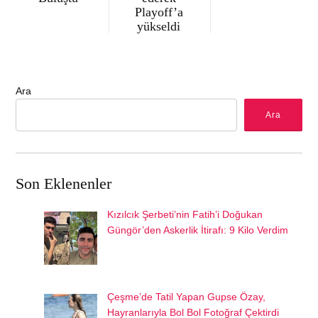
Playoff’a
yükseldi
Ara
Ara
Son Eklenenler
Kızılcık Şerbeti’nin Fatih’i Doğukan
Güngör’den Askerlik İtirafı: 9 Kilo Verdim
Çeşme’de Tatil Yapan Gupse Özay,
Hayranlarıyla Bol Bol Fotoğraf Çektirdi