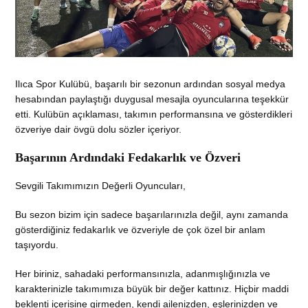
Ilıca Spor Kulübü, başarılı bir sezonun ardından sosyal medya
hesabından paylaştığı duygusal mesajla oyuncularına teşekkür
etti. Kulübün açıklaması, takımın performansına ve gösterdikleri
özveriye dair övgü dolu sözler içeriyor.
Başarının Ardındaki Fedakarlık ve Özveri
Sevgili Takımımızın Değerli Oyuncuları,
Bu sezon bizim için sadece başarılarınızla değil, aynı zamanda
gösterdiğiniz fedakarlık ve özveriyle de çok özel bir anlam
taşıyordu.
Her biriniz, sahadaki performansınızla, adanmışlığınızla ve
karakterinizle takımımıza büyük bir değer kattınız. Hiçbir maddi
beklenti içerisine girmeden, kendi ailenizden, eşlerinizden ve