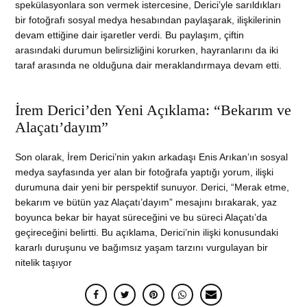
spekülasyonlara son vermek istercesine, Derici’yle sarıldıkları
bir fotoğrafı sosyal medya hesabından paylaşarak, ilişkilerinin
devam ettiğine dair işaretler verdi. Bu paylaşım, çiftin
arasındaki durumun belirsizliğini korurken, hayranlarını da iki
taraf arasında ne olduğuna dair meraklandırmaya devam etti.
İrem Derici’den Yeni Açıklama: “Bekarım ve
Alaçatı’dayım”
Son olarak, İrem Derici’nin yakın arkadaşı Enis Arıkan’ın sosyal
medya sayfasında yer alan bir fotoğrafa yaptığı yorum, ilişki
durumuna dair yeni bir perspektif sunuyor. Derici, “Merak etme,
bekarım ve bütün yaz Alaçatı’dayım” mesajını bırakarak, yaz
boyunca bekar bir hayat süreceğini ve bu süreci Alaçatı’da
geçireceğini belirtti. Bu açıklama, Derici’nin ilişki konusundaki
kararlı duruşunu ve bağımsız yaşam tarzını vurgulayan bir
nitelik taşıyor