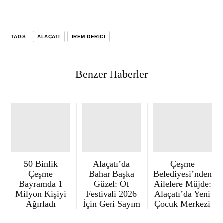
TAGS:
ALAÇATI
İREM DERICI
Benzer Haberler
50 Binlik
Alaçatı’da
Çeşme
Çeşme
Bahar Başka
Belediyesi’nden
Bayramda 1
Güzel: Ot
Ailelere Müjde:
Milyon Kişiyi
Festivali 2026
Alaçatı’da Yeni
Ağırladı
İçin Geri Sayım
Çocuk Merkezi