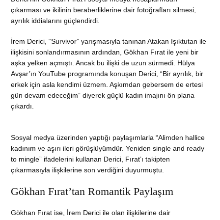
çıkarması ve ikilinin beraberliklerine dair fotoğrafları silmesi,
ayrılık iddialarını güçlendirdi.
İrem Derici, “Survivor” yarışmasıyla tanınan Atakan Işıktutan ile
ilişkisini sonlandırmasının ardından, Gökhan Fırat ile yeni bir
aşka yelken açmıştı. Ancak bu ilişki de uzun sürmedi. Hülya
Avşar’ın YouTube programında konuşan Derici, “Bir ayrılık, bir
erkek için asla kendimi üzmem. Aşkımdan gebersem de ertesi
gün devam edeceğim” diyerek güçlü kadın imajını ön plana
çıkardı.
Sosyal medya üzerinden yaptığı paylaşımlarla “Alimden hallice
kadınım ve aşırı ileri görüşlüyümdür. Yeniden single and ready
to mingle” ifadelerini kullanan Derici, Fırat’ı takipten
çıkarmasıyla ilişkilerine son verdiğini duyurmuştu.
Gökhan Fırat’tan Romantik Paylaşım
Gökhan Fırat ise, İrem Derici ile olan ilişkilerine dair