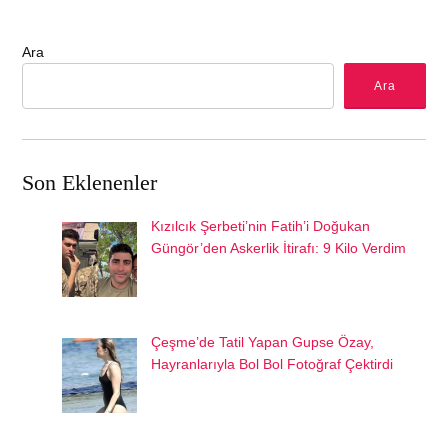
Ara
Ara
Son Eklenenler
Kızılcık Şerbeti’nin Fatih’i Doğukan
Güngör’den Askerlik İtirafı: 9 Kilo Verdim
Çeşme’de Tatil Yapan Gupse Özay,
Hayranlarıyla Bol Bol Fotoğraf Çektirdi