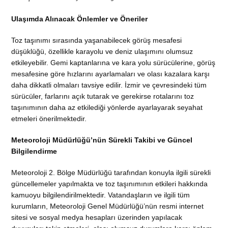
Ulaşımda Alınacak Önlemler ve Öneriler
Toz taşınımı sırasında yaşanabilecek görüş mesafesi
düşüklüğü, özellikle karayolu ve deniz ulaşımını olumsuz
etkileyebilir. Gemi kaptanlarına ve kara yolu sürücülerine, görüş
mesafesine göre hızlarını ayarlamaları ve olası kazalara karşı
daha dikkatli olmaları tavsiye edilir. İzmir ve çevresindeki tüm
sürücüler, farlarını açık tutarak ve gerekirse rotalarını toz
taşınımının daha az etkilediği yönlerde ayarlayarak seyahat
etmeleri önerilmektedir.
Meteoroloji Müdürlüğü’nün Sürekli Takibi ve Güncel
Bilgilendirme
Meteoroloji 2. Bölge Müdürlüğü tarafından konuyla ilgili sürekli
güncellemeler yapılmakta ve toz taşınımının etkileri hakkında
kamuoyu bilgilendirilmektedir. Vatandaşların ve ilgili tüm
kurumların, Meteoroloji Genel Müdürlüğü’nün resmi internet
sitesi ve sosyal medya hesapları üzerinden yapılacak