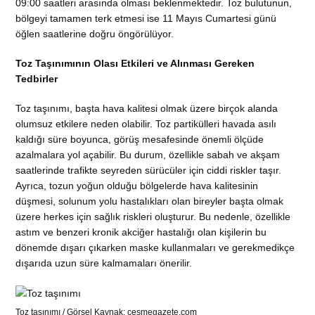
09:00 saatleri arasında olması beklenmektedir. Toz bulutunun,
bölgeyi tamamen terk etmesi ise 11 Mayıs Cumartesi günü
öğlen saatlerine doğru öngörülüyor.
Toz Taşınımının Olası Etkileri ve Alınması Gereken
Tedbirler
Toz taşınımı, başta hava kalitesi olmak üzere birçok alanda
olumsuz etkilere neden olabilir. Toz partikülleri havada asılı
kaldığı süre boyunca, görüş mesafesinde önemli ölçüde
azalmalara yol açabilir. Bu durum, özellikle sabah ve akşam
saatlerinde trafikte seyreden sürücüler için ciddi riskler taşır.
Ayrıca, tozun yoğun olduğu bölgelerde hava kalitesinin
düşmesi, solunum yolu hastalıkları olan bireyler başta olmak
üzere herkes için sağlık riskleri oluşturur. Bu nedenle, özellikle
astım ve benzeri kronik akciğer hastalığı olan kişilerin bu
dönemde dışarı çıkarken maske kullanmaları ve gerekmedikçe
dışarıda uzun süre kalmamaları önerilir.
Toz taşınımı / Görsel Kaynak: cesmegazete.com