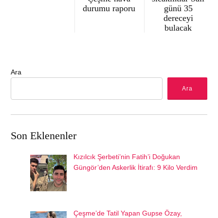
durumu raporu
günü 35
dereceyi
bulacak
Ara
Ara
Son Eklenenler
Kızılcık Şerbeti’nin Fatih’i Doğukan
Güngör’den Askerlik İtirafı: 9 Kilo Verdim
Çeşme’de Tatil Yapan Gupse Özay,