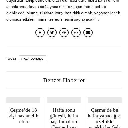
duyuruları takip etmeleri, olası olumsuz durumlara karşı önlem
almalarında fayda sağlayacaktır. Toz taşınımının sebep
olabileceği olumsuzluklara karşı hazırlıklı olmak, yaşanabilecek
olumsuz etkilerin minimize edilmesini sağlayacaktır.
TAGS:
HAVA DURUMU
Benzer Haberler
Çeşme’de 18
Hafta sonu
Çeşme’de bu
kişi hastanelik
güneşli, hafta
hafta yanacağız,
oldu
başı bunaltıcı:
özellikle
Çeşme hava
sıcaklıklar Salı