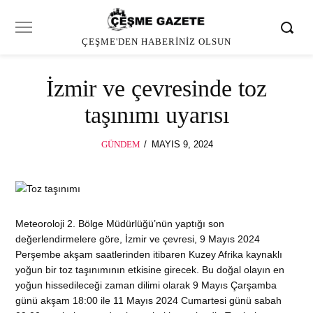
ÇEŞME'DEN HABERINIZ OLSUN
İzmir ve çevresinde toz
taşınımı uyarısı
POSTED
GÜNDEM
MAYIS 9, 2024
MAYIS
ON
9,
2024
Meteoroloji 2. Bölge Müdürlüğü’nün yaptığı son
değerlendirmelere göre, İzmir ve çevresi, 9 Mayıs 2024
Perşembe akşam saatlerinden itibaren Kuzey Afrika kaynaklı
yoğun bir toz taşınımının etkisine girecek. Bu doğal olayın en
yoğun hissedileceği zaman dilimi olarak 9 Mayıs Çarşamba
günü akşam 18:00 ile 11 Mayıs 2024 Cumartesi günü sabah