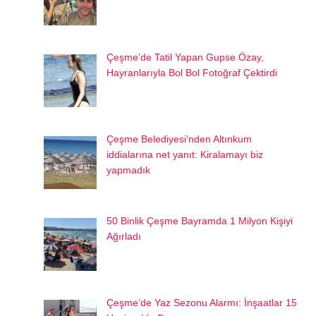
Çeşme’de Tatil Yapan Gupse Özay,
Hayranlarıyla Bol Bol Fotoğraf Çektirdi
Çeşme Belediyesi’nden Altınkum
iddialarına net yanıt: Kiralamayı biz
yapmadık
50 Binlik Çeşme Bayramda 1 Milyon Kişiyi
Ağırladı
Çeşme’de Yaz Sezonu Alarmı: İnşaatlar 15