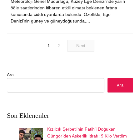
Meteoroloji Genel Müdürlüğü, Kuzey Ege Denizi’nde yarın
öğle saatlerinden itibaren etkili olması beklenen fırtına
konusunda ciddi uyarılarda bulundu. Özellikle, Ege
Denizi’nin güney ve güneydoğusunda,…
1
2
Next
Ara
Ara
Son Eklenenler
Kızılcık Şerbeti’nin Fatih’i Doğukan
Güngör’den Askerlik İtirafı: 9 Kilo Verdim