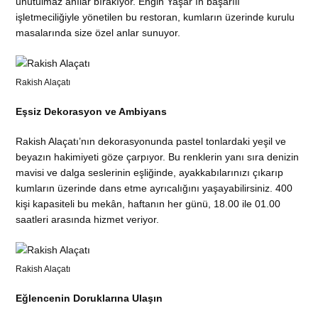
unutulmaz anılar bırakıyor. Engin Yaşar’ın başarılı
işletmeciliğiyle yönetilen bu restoran, kumların üzerinde kurulu
masalarında size özel anlar sunuyor.
Rakish Alaçatı
Eşsiz Dekorasyon ve Ambiyans
Rakish Alaçatı’nın dekorasyonunda pastel tonlardaki yeşil ve
beyazın hakimiyeti göze çarpıyor. Bu renklerin yanı sıra denizin
mavisi ve dalga seslerinin eşliğinde, ayakkabılarınızı çıkarıp
kumların üzerinde dans etme ayrıcalığını yaşayabilirsiniz. 400
kişi kapasiteli bu mekân, haftanın her günü, 18.00 ile 01.00
saatleri arasında hizmet veriyor.
Rakish Alaçatı
Eğlencenin Doruklarına Ulaşın