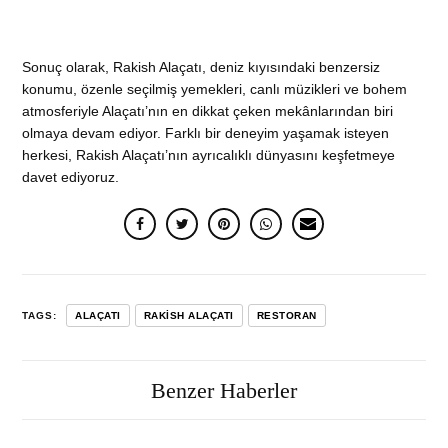
Sonuç olarak, Rakish Alaçatı, deniz kıyısındaki benzersiz
konumu, özenle seçilmiş yemekleri, canlı müzikleri ve bohem
atmosferiyle Alaçatı’nın en dikkat çeken mekânlarından biri
olmaya devam ediyor. Farklı bir deneyim yaşamak isteyen
herkesi, Rakish Alaçatı’nın ayrıcalıklı dünyasını keşfetmeye
davet ediyoruz.
TAGS:
ALAÇATI
RAKISH ALAÇATI
RESTORAN
Benzer Haberler