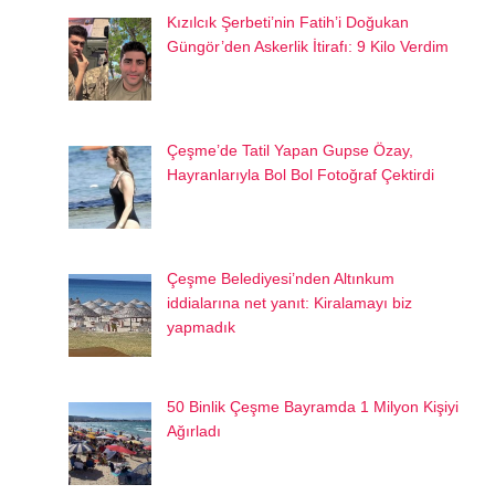
Kızılcık Şerbeti’nin Fatih’i Doğukan
Güngör’den Askerlik İtirafı: 9 Kilo Verdim
Çeşme’de Tatil Yapan Gupse Özay,
Hayranlarıyla Bol Bol Fotoğraf Çektirdi
Çeşme Belediyesi’nden Altınkum
iddialarına net yanıt: Kiralamayı biz
yapmadık
50 Binlik Çeşme Bayramda 1 Milyon Kişiyi
Ağırladı