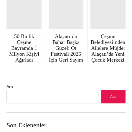
50 Binlik
Alaçatı’da
Çeşme
Çeşme
Bahar Başka
Belediyesi’nden
Bayramda 1
Güzel: Ot
Ailelere Müjde:
Milyon Kişiyi
Festivali 2026
Alaçatı’da Yeni
Ağırladı
İçin Geri Sayım
Çocuk Merkezi
Ara
Ara
Son Eklenenler