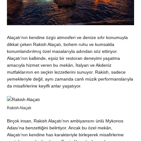
Alaçatı’nın kendine özgü atmosferi ve denize sıfır konumuyla
dikkat çeken Rakish Alaçatı, bohem ruhu ve kumsalda
konumlandırılmış özel masalarıyla adından söz ettiriyor.
Alaçatı’nın kalbinde, eşsiz bir restoran deneyimi yaşatma
amacıyla hizmet veren bu mekân, İtalyan ve Akdeniz
mutfaklarının en seçkin lezzetlerini sunuyor. Rakish, sadece
yemekleriyle değil, aynı zamanda canlı müzik performanslarıyla
da misafirlerine keyifli anlar yaşatıyor.
Rakish Alaçatı
Birçok insan, Rakish Alaçatı’nın ambiyansını ünlü Mykonos
Adası’na benzettiğini belirtiyor. Ancak bu özel mekân,
Alaçatı’nın kendine has karakteriyle birleşerek misafirlerine