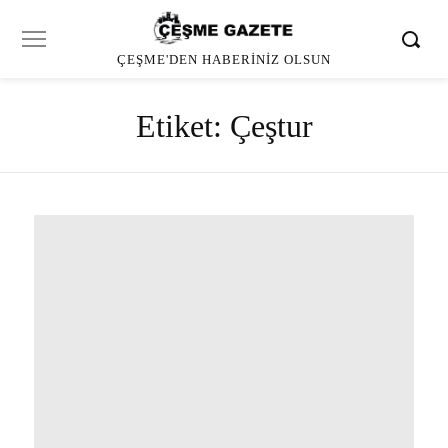
ÇEŞME'DEN HABERINIZ OLSUN
Etiket:
Çeştur