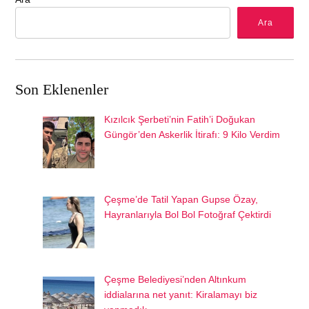
Ara
Son Eklenenler
Kızılcık Şerbeti’nin Fatih’i Doğukan
Güngör’den Askerlik İtirafı: 9 Kilo Verdim
Çeşme’de Tatil Yapan Gupse Özay,
Hayranlarıyla Bol Bol Fotoğraf Çektirdi
Çeşme Belediyesi’nden Altınkum
iddialarına net yanıt: Kiralamayı biz