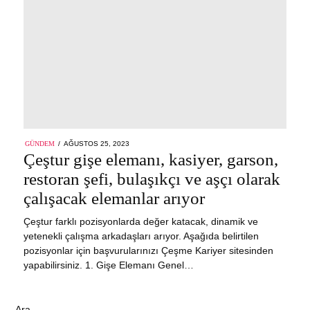
POSTED
GÜNDEM
AĞUSTOS 25, 2023
ON
Çeştur gişe elemanı, kasiyer, garson,
restoran şefi, bulaşıkçı ve aşçı olarak
çalışacak elemanlar arıyor
Çeştur farklı pozisyonlarda değer katacak, dinamik ve
yetenekli çalışma arkadaşları arıyor. Aşağıda belirtilen
pozisyonlar için başvurularınızı Çeşme Kariyer sitesinden
yapabilirsiniz. 1. Gişe Elemanı Genel…
Ara