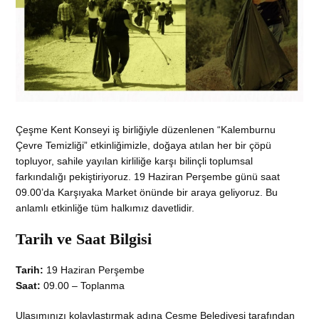
Çeşme Kent Konseyi iş birliğiyle düzenlenen “Kalemburnu
Çevre Temizliği” etkinliğimizle, doğaya atılan her bir çöpü
topluyor, sahile yayılan kirliliğe karşı bilinçli toplumsal
farkındalığı pekiştiriyoruz. 19 Haziran Perşembe günü saat
09.00’da Karşıyaka Market önünde bir araya geliyoruz. Bu
anlamlı etkinliğe tüm halkımız davetlidir.
Tarih ve Saat Bilgisi
Tarih:
19 Haziran Perşembe
Saat:
09.00 – Toplanma
Ulaşımınızı kolaylaştırmak adına Çeşme Belediyesi tarafından