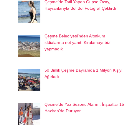
Çeşme’de Tatil Yapan Gupse Özay,
Hayranlarıyla Bol Bol Fotoğraf Çektirdi
Çeşme Belediyesi’nden Altınkum
iddialarına net yanıt: Kiralamayı biz
yapmadık
50 Binlik Çeşme Bayramda 1 Milyon Kişiyi
Ağırladı
Çeşme’de Yaz Sezonu Alarmı: İnşaatlar 15
Haziran’da Duruyor