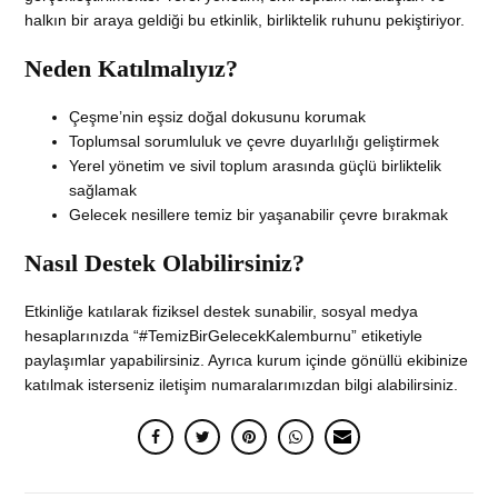
halkın bir araya geldiği bu etkinlik, birliktelik ruhunu pekiştiriyor.
Neden Katılmalıyız?
Çeşme’nin eşsiz doğal dokusunu korumak
Toplumsal sorumluluk ve çevre duyarlılığı geliştirmek
Yerel yönetim ve sivil toplum arasında güçlü birliktelik
sağlamak
Gelecek nesillere temiz bir yaşanabilir çevre bırakmak
Nasıl Destek Olabilirsiniz?
Etkinliğe katılarak fiziksel destek sunabilir, sosyal medya
hesaplarınızda “#TemizBirGelecekKalemburnu” etiketiyle
paylaşımlar yapabilirsiniz. Ayrıca kurum içinde gönüllü ekibinize
katılmak isterseniz iletişim numaralarımızdan bilgi alabilirsiniz.