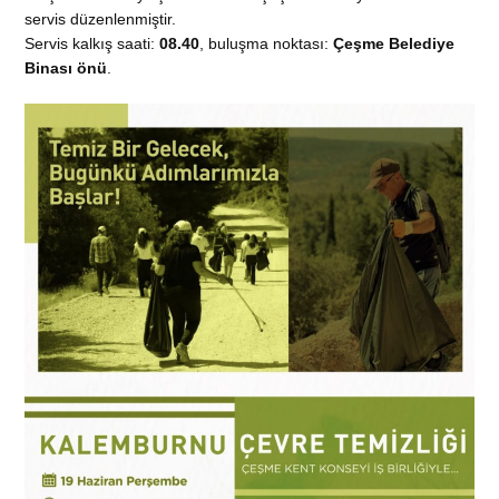
servis düzenlenmiştir.
Servis kalkış saati:
08.40
, buluşma noktası:
Çeşme Belediye
Binası önü
.