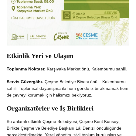
Etkinlik Yeri ve Ulaşım
Toplanma Noktası:
Karşıyaka Market önü, Kalemburnu sahili.
Servis Güzergâhı:
Çeşme Belediye Binası önü – Kalemburnu
sahili. Toplumsal dayanışma ile hem geride iz bırakmamak hem
de çevreyi korumak için halkımızı bekliyoruz.
Organizatörler ve İş Birlikleri
Bu anlamlı etkinlik Çeşme Belediyesi, Çeşme Kent Konseyi,
Birlikte Çeşme ve Belediye Başkanı Lâl Denizli öncülüğünde
gerçekleştirilmekte. Yerel yönetim, sivil toplum kuruluşları ve