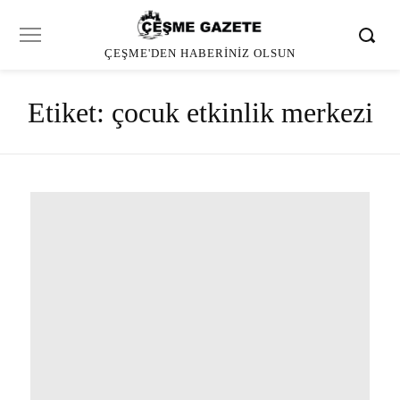
ÇEŞME'DEN HABERINIZ OLSUN
Etiket:
çocuk etkinlik merkezi