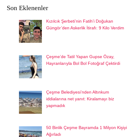
Son Eklenenler
Kızılcık Şerbeti’nin Fatih’i Doğukan
Güngör’den Askerlik İtirafı: 9 Kilo Verdim
Çeşme’de Tatil Yapan Gupse Özay,
Hayranlarıyla Bol Bol Fotoğraf Çektirdi
Çeşme Belediyesi’nden Altınkum
iddialarına net yanıt: Kiralamayı biz
yapmadık
50 Binlik Çeşme Bayramda 1 Milyon Kişiyi
Ağırladı