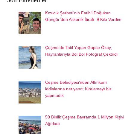
Kızılcık Şerbeti’nin Fatih’i Doğukan
Güngör’den Askerlik İtirafı: 9 Kilo Verdim
Çeşme’de Tatil Yapan Gupse Özay,
Hayranlarıyla Bol Bol Fotoğraf Çektirdi
Çeşme Belediyesi’nden Altınkum
iddialarına net yanıt: Kiralamayı biz
yapmadık
50 Binlik Çeşme Bayramda 1 Milyon Kişiyi
Ağırladı