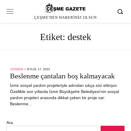
ÇEŞME'DEN HABERINIZ OLSUN
Etiket:
destek
POSTED
GÜNDEM
EYLÜL 17, 2023
ON
Beslenme çantaları boş kalmayacak
İzmir sosyal yardım projeleriyle adından sıkça söz ettiriyor.
Özellikle son yıllarda İzmir Büyükşehir Belediyesi’nin sosyal
yardım projeleri arasında dikkat çeken bir proje var:
Beslenme…
Ara