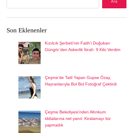
Ara
Son Eklenenler
Kızılcık Şerbeti’nin Fatih’i Doğukan
Güngör’den Askerlik İtirafı: 9 Kilo Verdim
Çeşme’de Tatil Yapan Gupse Özay,
Hayranlarıyla Bol Bol Fotoğraf Çektirdi
Çeşme Belediyesi’nden Altınkum
iddialarına net yanıt: Kiralamayı biz
yapmadık