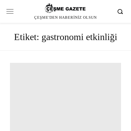
ÇEŞME'DEN HABERINIZ OLSUN
Etiket:
gastronomi etkinliği