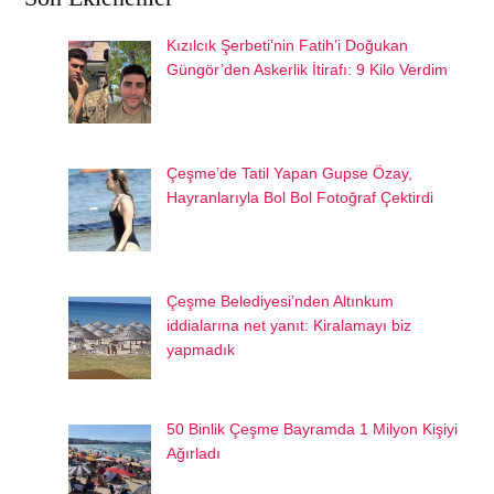
Kızılcık Şerbeti’nin Fatih’i Doğukan
Güngör’den Askerlik İtirafı: 9 Kilo Verdim
Çeşme’de Tatil Yapan Gupse Özay,
Hayranlarıyla Bol Bol Fotoğraf Çektirdi
Çeşme Belediyesi’nden Altınkum
iddialarına net yanıt: Kiralamayı biz
yapmadık
50 Binlik Çeşme Bayramda 1 Milyon Kişiyi
Ağırladı