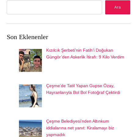
Ara
Son Eklenenler
Kızılcık Şerbeti’nin Fatih’i Doğukan
Güngör’den Askerlik İtirafı: 9 Kilo Verdim
Çeşme’de Tatil Yapan Gupse Özay,
Hayranlarıyla Bol Bol Fotoğraf Çektirdi
Çeşme Belediyesi’nden Altınkum
iddialarına net yanıt: Kiralamayı biz
yapmadık