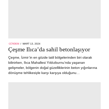
POSTED
GÜNDEM
MART 13, 2024
ON
Çeşme Ilıca’da sahil betonlaşıyor
Çeşme, İzmir’in en gözde tatil bölgelerinden biri olarak
bilinirken, Ilıca Mahallesi Yıldızburnu’nda yaşanan
gelişmeler, bölgenin doğal güzelliklerinin beton yığınlarına
dönüşme tehlikesiyle karşı karşıya olduğunu…