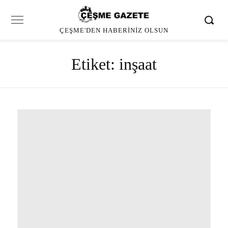
ÇEŞME'DEN HABERINIZ OLSUN
Etiket:
inşaat