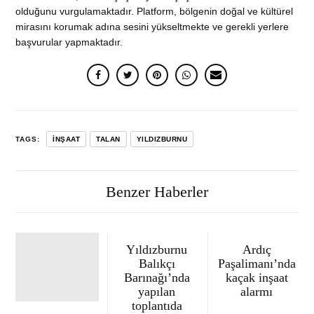
olduğunu vurgulamaktadır. Platform, bölgenin doğal ve kültürel
mirasını korumak adına sesini yükseltmekte ve gerekli yerlere
başvurular yapmaktadır.
TAGS:
INŞAAT
TALAN
YILDIZBURNU
Benzer Haberler
Yıldızburnu
Ardıç
Balıkçı
Paşalimanı’nda
Barınağı’nda
kaçak inşaat
yapılan
alarmı
toplantıda