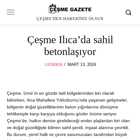
ÇEŞME'DEN HABERINIZ OLSUN
Çeşme Ilıca’da sahil
betonlaşıyor
POSTED
GÜNDEM
MART 13, 2024
ON
Çeşme, İzmir’in en gözde tatil bölgelerinden biri olarak
bilinirken, Ilıca Mahallesi Yıldızburnu’nda yaşanan gelişmeler,
bölgenin doğal güzelliklerinin beton yığınlarına dönüşme
tehlikesiyle karşı karşıya olduğunu gözler önüne seriyor.
Çeşme’de, halkın denize girebileceği ender plajlardan biri olan
ve doğal güzelliğiyle bilinen sahil şeridi, inşaat alanına çevrildi.
Bu durum, yerel halk ve çevre savunucuları tarafından büyük