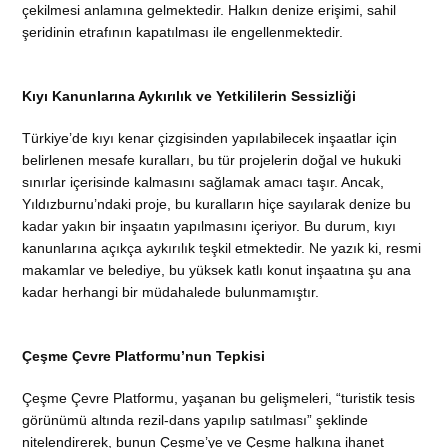
çekilmesi anlamına gelmektedir. Halkın denize erişimi, sahil
şeridinin etrafının kapatılması ile engellenmektedir.
Kıyı Kanunlarına Aykırılık ve Yetkililerin Sessizliği
Türkiye’de kıyı kenar çizgisinden yapılabilecek inşaatlar için
belirlenen mesafe kuralları, bu tür projelerin doğal ve hukuki
sınırlar içerisinde kalmasını sağlamak amacı taşır. Ancak,
Yıldızburnu’ndaki proje, bu kuralların hiçe sayılarak denize bu
kadar yakın bir inşaatın yapılmasını içeriyor. Bu durum, kıyı
kanunlarına açıkça aykırılık teşkil etmektedir. Ne yazık ki, resmi
makamlar ve belediye, bu yüksek katlı konut inşaatına şu ana
kadar herhangi bir müdahalede bulunmamıştır.
Çeşme Çevre Platformu’nun Tepkisi
Çeşme Çevre Platformu, yaşanan bu gelişmeleri, “turistik tesis
görünümü altında rezil-dans yapılıp satılması” şeklinde
nitelendirerek, bunun Çeşme’ye ve Çeşme halkına ihanet