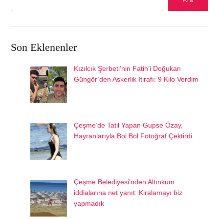
Ara
Son Eklenenler
Kızılcık Şerbeti’nin Fatih’i Doğukan
Güngör’den Askerlik İtirafı: 9 Kilo Verdim
Çeşme’de Tatil Yapan Gupse Özay,
Hayranlarıyla Bol Bol Fotoğraf Çektirdi
Çeşme Belediyesi’nden Altınkum
iddialarına net yanıt: Kiralamayı biz
yapmadık