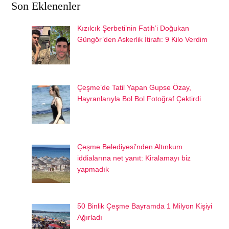
Son Eklenenler
Kızılcık Şerbeti’nin Fatih’i Doğukan
Güngör’den Askerlik İtirafı: 9 Kilo Verdim
Çeşme’de Tatil Yapan Gupse Özay,
Hayranlarıyla Bol Bol Fotoğraf Çektirdi
Çeşme Belediyesi’nden Altınkum
iddialarına net yanıt: Kiralamayı biz
yapmadık
50 Binlik Çeşme Bayramda 1 Milyon Kişiyi
Ağırladı