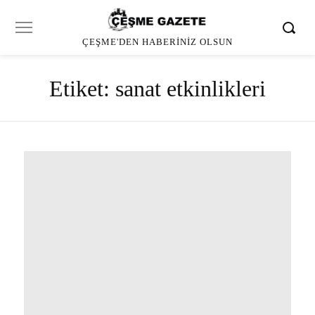
ÇEŞME'DEN HABERINIZ OLSUN
Etiket:
sanat etkinlikleri