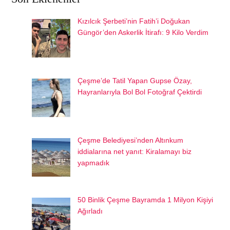
Kızılcık Şerbeti’nin Fatih’i Doğukan
Güngör’den Askerlik İtirafı: 9 Kilo Verdim
Çeşme’de Tatil Yapan Gupse Özay,
Hayranlarıyla Bol Bol Fotoğraf Çektirdi
Çeşme Belediyesi’nden Altınkum
iddialarına net yanıt: Kiralamayı biz
yapmadık
50 Binlik Çeşme Bayramda 1 Milyon Kişiyi
Ağırladı