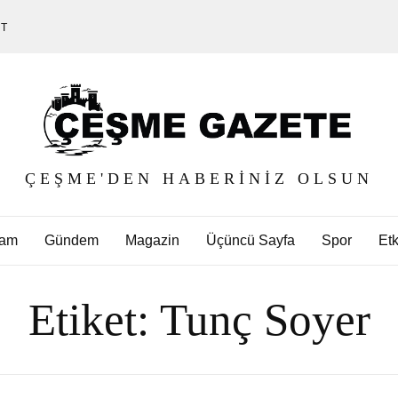
ET
ÇEŞME'DEN HABERINIZ OLSUN
am
Gündem
Magazin
Üçüncü Sayfa
Spor
Etk
Etiket:
Tunç Soyer