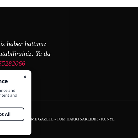
iz haber hattımız
tabilirsiniz. Ya da
65282066
ÇEŞME GAZETE - TÜM HAKKI SAKLIDIR -
KÜNYE