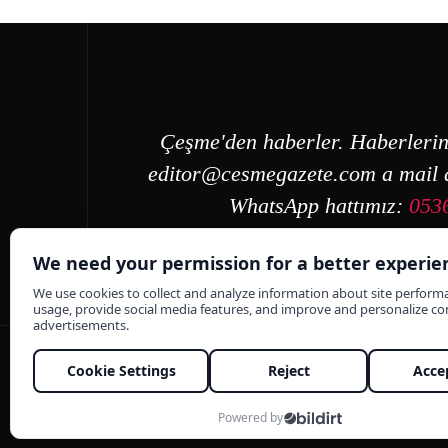
Çeşme'den haberler. Haberlerin
editor@cesmegazete.com
a mail a
WhatsApp hattımız:
053