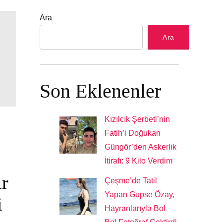
Ara
Ara
Son Eklenenler
Kızılcık Şerbeti’nin
Fatih’i Doğukan
Güngör’den Askerlik
İtirafı: 9 Kilo Verdim
ir
Çeşme’de Tatil
Yapan Gupse Özay,
i
Hayranlarıyla Bol