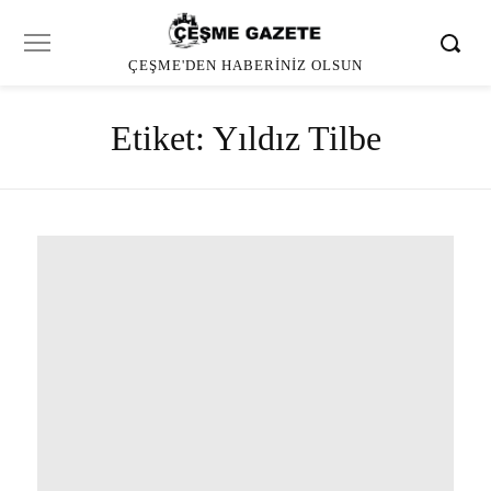
ÇEŞME'DEN HABERINIZ OLSUN
Etiket:
Yıldız Tilbe