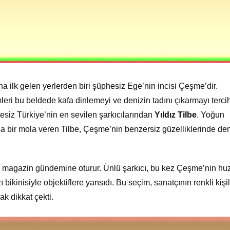
na ilk gelen yerlerden biri şüphesiz Ege’nin incisi Çeşme’dir.
leri bu beldede kafa dinlemeyi ve denizin tadını çıkarmayı terci
hesiz Türkiye’nin en sevilen şarkıcılarından
Yıldız Tilbe
. Yoğun
a bir mola veren Tilbe, Çeşme’nin benzersiz güzelliklerinde den
man magazin gündemine oturur. Ünlü şarkıcı, bu kez Çeşme’nin hu
zı bikinisiyle objektiflere yansıdı. Bu seçim, sanatçının renkli kişil
ak dikkat çekti.