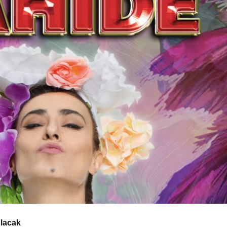
lacak