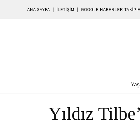
ANA SAYFA
İLETIŞIM
GOOGLE HABERLER TAKIP 
Yaş
Yıldız Tilb