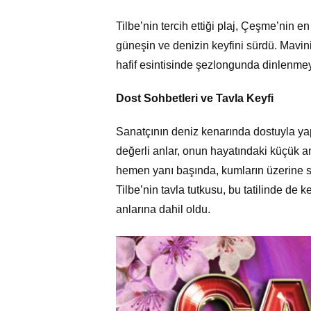
Tilbe’nin tercih ettiği plaj, Çeşme’nin en
güneşin ve denizin keyfini sürdü. Mavin
hafif esintisinde şezlongunda dinlenme
Dost Sohbetleri ve Tavla Keyfi
Sanatçının deniz kenarında dostuyla yap
değerli anlar, onun hayatındaki küçük a
hemen yanı başında, kumların üzerine seri
Tilbe’nin tavla tutkusu, bu tatilinde de k
anlarına dahil oldu.