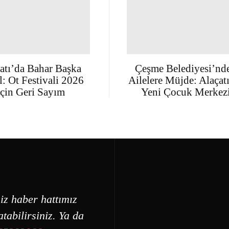
atı’da Bahar Başka
Çeşme Belediyesi’nd
: Ot Festivali 2026
Ailelere Müjde: Alaçat
İçin Geri Sayım
Yeni Çocuk Merkez
iz haber hattımız
tabilirsiniz. Ya da