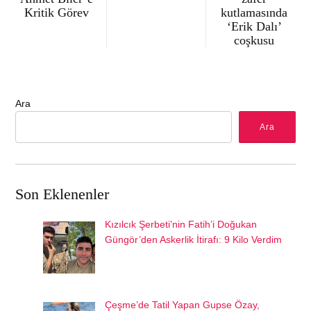
Kritik Görev
kutlamasında
‘Erik Dalı’
coşkusu
Ara
Ara
Son Eklenenler
Kızılcık Şerbeti’nin Fatih’i Doğukan
Güngör’den Askerlik İtirafı: 9 Kilo Verdim
Çeşme’de Tatil Yapan Gupse Özay,