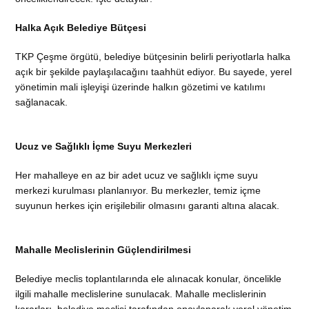
Halka Açık Belediye Bütçesi
TKP Çeşme örgütü, belediye bütçesinin belirli periyotlarla halka
açık bir şekilde paylaşılacağını taahhüt ediyor. Bu sayede, yerel
yönetimin mali işleyişi üzerinde halkın gözetimi ve katılımı
sağlanacak.
Ucuz ve Sağlıklı İçme Suyu Merkezleri
Her mahalleye en az bir adet ucuz ve sağlıklı içme suyu
merkezi kurulması planlanıyor. Bu merkezler, temiz içme
suyunun herkes için erişilebilir olmasını garanti altına alacak.
Mahalle Meclislerinin Güçlendirilmesi
Belediye meclis toplantılarında ele alınacak konular, öncelikle
ilgili mahalle meclislerine sunulacak. Mahalle meclislerinin