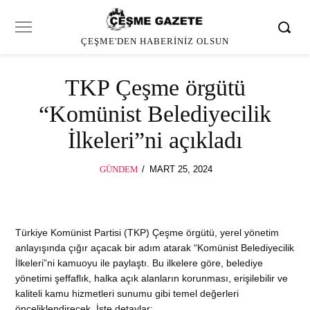
ÇEŞME'DEN HABERINIZ OLSUN
TKP Çeşme örgütü
“Komünist Belediyecilik
İlkeleri”ni açıkladı
POSTED
GÜNDEM
MART 25, 2024
ON
Türkiye Komünist Partisi (TKP) Çeşme örgütü, yerel yönetim
anlayışında çığır açacak bir adım atarak “Komünist Belediyecilik
İlkeleri”ni kamuoyu ile paylaştı. Bu ilkelere göre, belediye
yönetimi şeffaflık, halka açık alanların korunması, erişilebilir ve
kaliteli kamu hizmetleri sunumu gibi temel değerleri
önceliklendirecek. İşte detaylar: