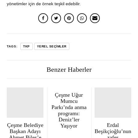
yönetimler için de örnek teşkil edebilir.
TAGS:
TKP
YEREL SEÇIMLER
Benzer Haberler
Çeşme Uğur
Mumcu
Parkı’nda anma
programı:
Deniz’ler
Çeşme Belediye
Erdal
Yaşıyor
Başkan Adayı
Beşikçioğlu’nun
Ahmet Biler’e
zafer