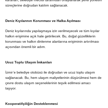
kararları, belediye meclisi tarafından onaylanarak yerel yönetim
süreçlerine doğrudan katılım sağlanacak.
Deniz Kıyılarının Korunması ve Halka Açılması
Deniz kıyılarında yapılaşmaya izin verilmeyecek ve tüm kıyılar
halkın erişimine açık hale getirilecek. Bu, doğal güzelliklerin
korunması ve halkın dinlenme alanlarına erişiminin artırılması
açısından önemli bir adım.
Ucuz Toplu Ulaşım İmkanları
İzmir’e belediye otobüsü ile doğrudan ve ucuz toplu ulaşım
sağlanacak. Bu, hem ulaşım maliyetlerinin düşürülmesi hem de
çevre dostu ulaşım seçeneklerinin teşvik edilmesi amacı
taşıyor.
Kooperatifçiliğin Desteklenmesi