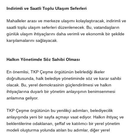
Indirimli ve Saatli Toplu Ulaşım Seferleri
Mahalleler arası ve merkeze ulaşımı kolaylaştıracak, indirimli ve
saatli toplu ulaşım seferleri düzenlenecek. Bu, vatandaşların
günlük ulaşım ihtiyaçlarını daha verimli ve ekonomik bir şekilde
karşılamalarını sağlayacak.
Halkın Yönetimde Söz Sahibi Olması
En önemlisi, TKP Çeşme örgütünün belirlediği ilkeler
doğrultusunda, halk belediye yönetiminde söz ve karar sahibi
olacak. Bu, yerel demokrasinin güçlendirilmesi ve halkın
ihtiyaçlarına duyarlı bir yönetim anlayışının benimsenmesi
anlamına geliyor.
TKP Çeşme örgütünün bu yenilikçi adımları, belediyecilik
anlayışında yeni bir sayfa açmayı vaat ediyor. Halkın ihtiyaç ve
beklentilerine odaklanan, şeffaf ve katılımcı bir yerel yönetim
modeli oluşturma yolunda atılan bu adımlar, diğer yerel