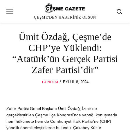
ÇEŞME'DEN HABERINIZ OLSUN
Ümit Özdağ, Çeşme’de
CHP’ye Yüklendi:
“Atatürk’ün Gerçek Partisi
Zafer Partisi’dir”
POSTED
GÜNDEM
EYLÜL 8, 2024
ON
Zafer Partisi Genel Başkanı Ümit Özdağ, İzmir’de
gerçekleştirilen Çeşme İlçe Kongresi’nde yaptığı konuşmada
hem hükümete hem de Cumhuriyet Halk Partisi’ne (CHP)
yönelik önemli eleştirilerde bulundu. Çakabey Kültür