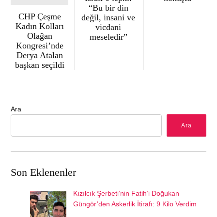
“Bu bir din
CHP Çeşme
değil, insani ve
Kadın Kolları
vicdani
Olağan
meseledir”
Kongresi’nde
Derya Atalan
başkan seçildi
Ara
Ara
Son Eklenenler
Kızılcık Şerbeti’nin Fatih’i Doğukan
Güngör’den Askerlik İtirafı: 9 Kilo Verdim