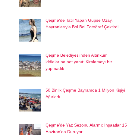
Çeşme’de Tatil Yapan Gupse Özay,
Hayranlarıyla Bol Bol Fotoğraf Çektirdi
Çeşme Belediyesi’nden Altınkum
iddialarına net yanıt: Kiralamayı biz
yapmadık
50 Binlik Çeşme Bayramda 1 Milyon Kişiyi
Ağırladı
Çeşme’de Yaz Sezonu Alarmı: İnşaatlar 15
Haziran’da Duruyor