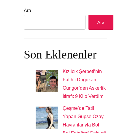
Ara
Ara
Son Eklenenler
Kızılcık Şerbeti’nin
Fatih’i Doğukan
Güngör’den Askerlik
İtirafı: 9 Kilo Verdim
Çeşme’de Tatil
Yapan Gupse Özay,
Hayranlarıyla Bol