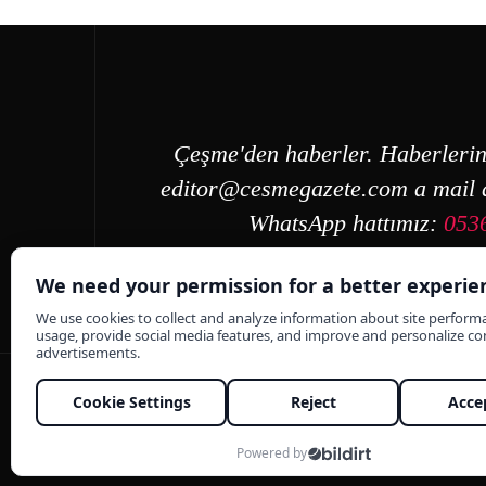
Çeşme'den haberler. Haberlerin
editor@cesmegazete.com
a mail a
WhatsApp hattımız:
053