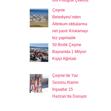
Bol Fotoğraf Çektirdi
Çeşme
Belediyesi’nden
Altınkum iddialarına
net yanıt: Kiralamayı
biz yapmadık
50 Binlik Çeşme
Bayramda 1 Milyon
Kişiyi Ağırladı
Çeşme’de Yaz
Sezonu Alarmı:
İnşaatlar 15
Haziran’da Duruyor