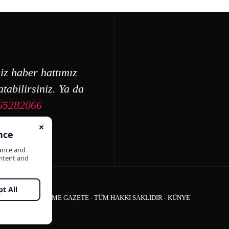
iz haber hattımız
tabilirsiniz. Ya da
65282066
ÇEŞME GAZETE - TÜM HAKKI SAKLIDIR -
KÜNYE