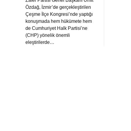
Zafer Partisi Genel Başkanı Ümit
Özdağ, İzmir’de gerçekleştirilen
Çeşme İlçe Kongresi’nde yaptığı
konuşmada hem hükümete hem
de Cumhuriyet Halk Partisi’ne
(CHP) yönelik önemli
eleştirilerde…