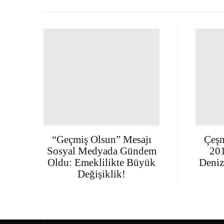
“Geçmiş Olsun” Mesajı
Çeşm
Sosyal Medyada Gündem
201
Oldu: Emeklilikte Büyük
Deniz
Değişiklik!