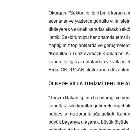
Okurgan, “Sektör ile ilgili birlik kararı
acentalar ve yüzlerce gönüllü villa işletm
dinleyerek ve ortak kararlar alarak sektör i
ilettik. Sektörümüzü her ortamda temsil e
Yaptığımız toplantılarda ve görüşmelerd
“Konutların Turizm Amaçlı Kiralaması K
kanun ile ilgili acentalardan ve villa iş
Erdal OKURGAN, ilgili kanun düzenlemesi 
ÜLKEDE VİLLA TURİZMİ TEHLİKE 
“Turizm Bakanlığı’nın hazırladığı ve yü
konutlara sıkı kurallar getirerek engel o
belgesi alma zorunluluğu getirdi. Kanu
büyük başarıya ulaşarak, büyük ölçüde 