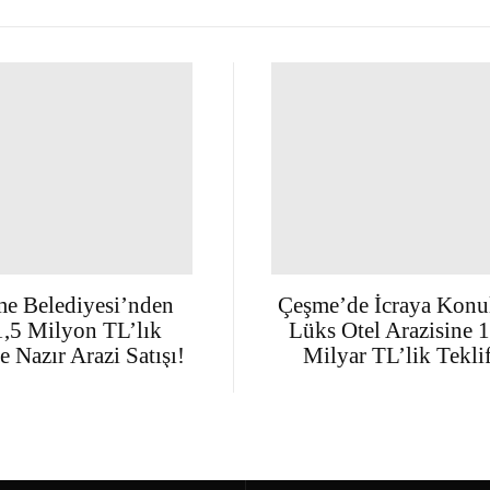
e Belediyesi’nden
Çeşme’de İcraya Konu
,5 Milyon TL’lık
Lüks Otel Arazisine 1
e Nazır Arazi Satışı!
Milyar TL’lik Tekli