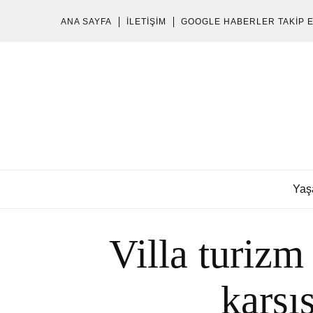
ANA SAYFA
İLETIŞIM
GOOGLE HABERLER TAKIP 
Yaş
Villa turizm
karşı