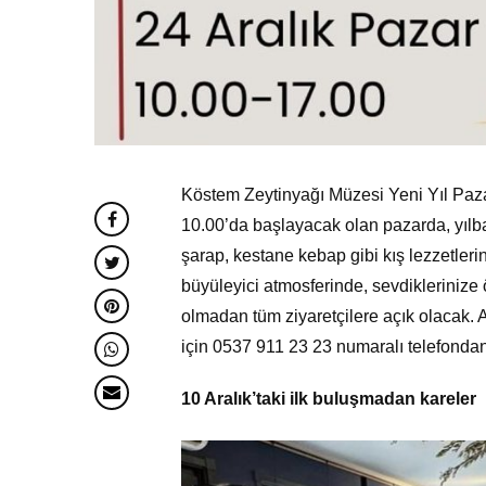
Köstem Zeytinyağı Müzesi Yeni Yıl Pazar
10.00’da başlayacak olan pazarda, yılba
şarap, kestane kebap gibi kış lezzetlerin
büyüleyici atmosferinde, sevdiklerinize 
olmadan tüm ziyaretçilere açık olacak. 
için 0537 911 23 23 numaralı telefondan
10 Aralık’taki ilk buluşmadan kareler