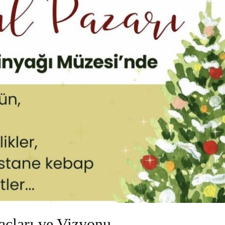
çları ve Vizyonu