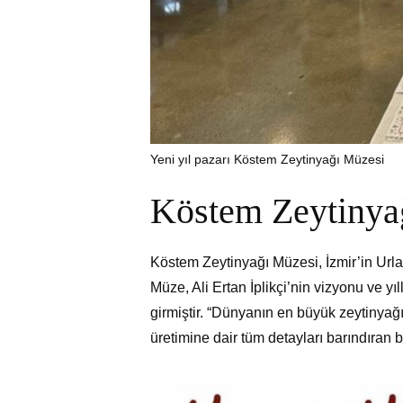
Yeni yıl pazarı Köstem Zeytinyağı Müzesi
Köstem Zeytinya
Köstem Zeytinyağı Müzesi, İzmir’in Urla 
Müze, Ali Ertan İplikçi’nin vizyonu ve y
girmiştir. “Dünyanın en büyük zeytinyağ
üretimine dair tüm detayları barındıran b