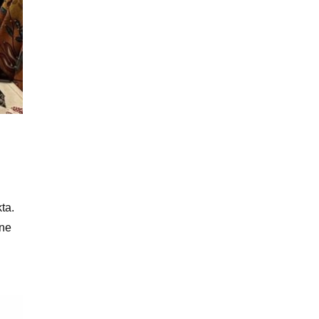
ta.
ine