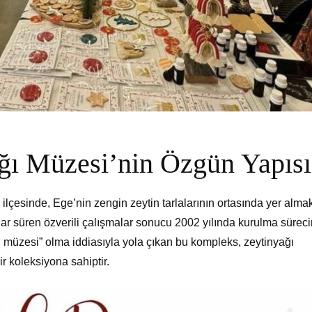
ğı Müzesi’nin Özgün Yapısı
ilçesinde, Ege’nin zengin zeytin tarlalarının ortasında yer almak
ıllar süren özverili çalışmalar sonucu 2002 yılında kurulma sürec
ı müzesi” olma iddiasıyla yola çıkan bu kompleks, zeytinyağı
ir koleksiyona sahiptir.