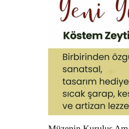
Müzenin Kuruluş Ama