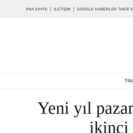
ANA SAYFA
İLETIŞIM
GOOGLE HABERLER TAKIP 
Yaş
Yeni yıl paz
ikinci