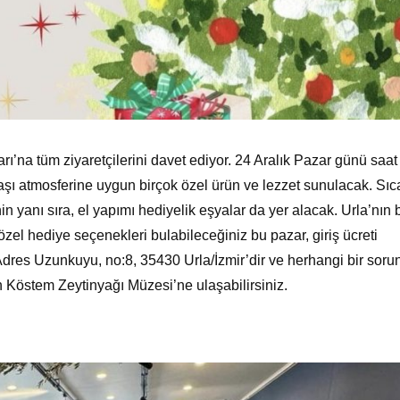
ı’na tüm ziyaretçilerini davet ediyor. 24 Aralık Pazar günü saat
şı atmosferine uygun birçok özel ürün ve lezzet sunulacak. Sıc
in yanı sıra, el yapımı hediyelik eşyalar da yer alacak. Urla’nın 
özel hediye seçenekleri bulabileceğiniz bu pazar, giriş ücreti
Adres Uzunkuyu, no:8, 35430 Urla/İzmir’dir ve herhangi bir soru
 Köstem Zeytinyağı Müzesi’ne ulaşabilirsiniz.