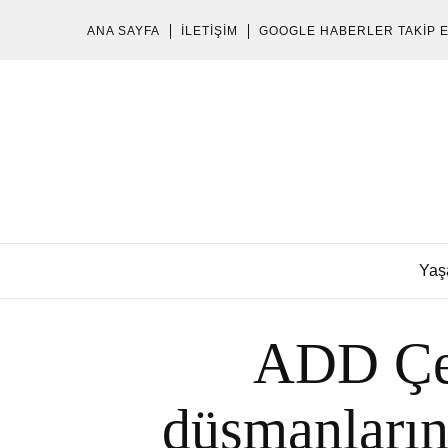
ANA SAYFA
İLETIŞIM
GOOGLE HABERLER TAKIP 
Yaş
ADD Çeş
düşmanlarını