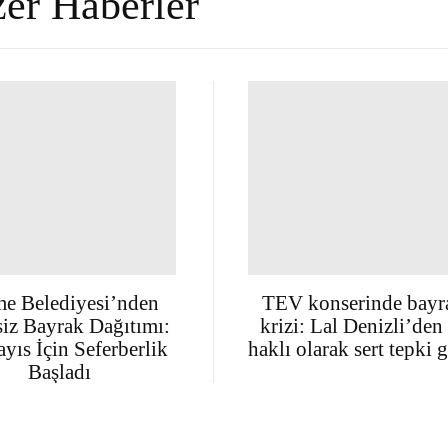
er Haberler
e Belediyesi’nden
TEV konserinde bayr
siz Bayrak Dağıtımı:
krizi: Lal Denizli’den
yıs İçin Seferberlik
haklı olarak sert tepki g
Başladı