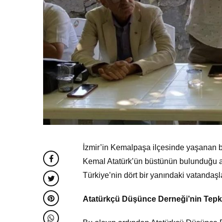
İzmir’in Kemalpaşa ilçesinde yaşanan b
Kemal Atatürk’ün büstünün bulunduğu anı
Türkiye’nin dört bir yanındaki vatandaşl
Atatürkçü Düşünce Derneği’nin Tepk