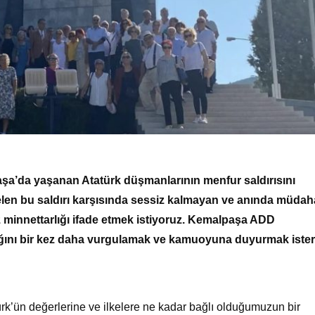
a’da yaşanan Atatürk düşmanlarının menfur saldırısını
en bu saldırı karşısında sessiz kalmayan ve anında müdah
innettarlığı ifade etmek istiyoruz. Kemalpaşa ADD
ığını bir kez daha vurgulamak ve kamuoyuna duyurmak ister
ürk’ün değerlerine ve ilkelere ne kadar bağlı olduğumuzun bir