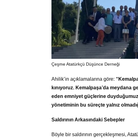
Çeşme Atatürkçü Düşünce Derneği
Ahilik’in açıklamalarına göre:
“Kemalpaş
kınıyoruz. Kemalpaşa’da meydana gel
eden emniyet güçlerine duyduğumuz m
yönetiminin bu süreçte yalnız olmad
Saldırının Arkasındaki Sebepler
Böyle bir saldırının gerçekleşmesi, Atat