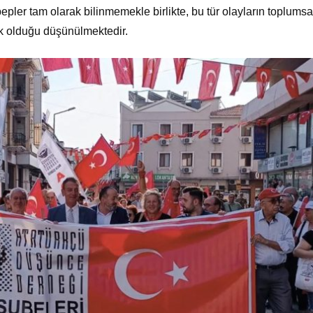
epler tam olarak bilinmemekle birlikte, bu tür olayların toplumsa
ik olduğu düşünülmektedir.