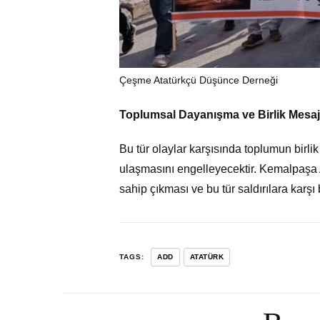
Çeşme Atatürkçü Düşünce Derneği
Toplumsal Dayanışma ve Birlik Mesaj
Bu tür olaylar karşısında toplumun birlik
ulaşmasını engelleyecektir. Kemalpaşa A
sahip çıkması ve bu tür saldırılara karşı
TAGS:
ADD
ATATÜRK