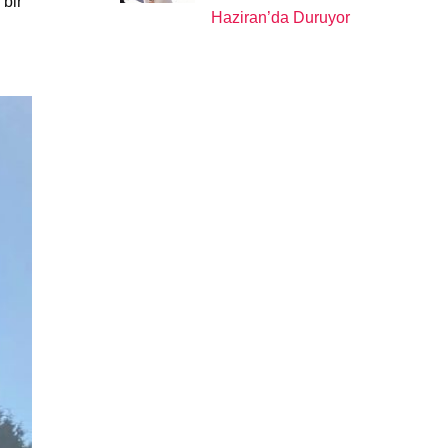
bir
Haziran’da Duruyor