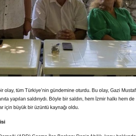
ir olay, tüm Türkiye’nin gündemine oturdu. Bu olay, Gazi Musta
ta yapılan saldırıydı. Böyle bir saldırı, hem İzmir halkı hem de
ar için büyük bir üzüntü kaynağı oldu.
isi