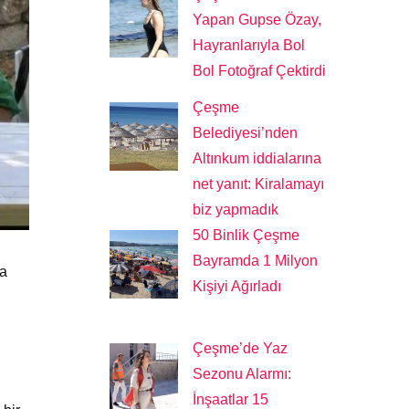
Yapan Gupse Özay,
Hayranlarıyla Bol
Bol Fotoğraf Çektirdi
Çeşme
Belediyesi’nden
Altınkum iddialarına
net yanıt: Kiralamayı
biz yapmadık
50 Binlik Çeşme
Bayramda 1 Milyon
fa
Kişiyi Ağırladı
Çeşme’de Yaz
Sezonu Alarmı:
İnşaatlar 15