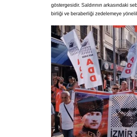
göstergesidir. Saldırının arkasındaki seb
birliği ve beraberliği zedelemeye yönel