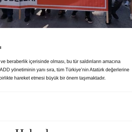
ı
 ve beraberlik içerisinde olması, bu tür saldırıların amacına
DD yönetiminin yanı sıra, tüm Türkiye’nin Atatürk değerlerine
 birlikte hareket etmesi büyük bir önem taşımaktadır.