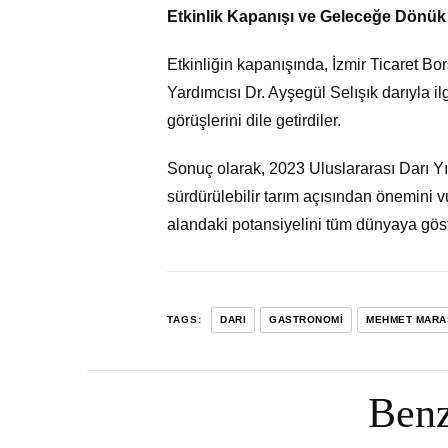
Etkinlik Kapanışı ve Geleceğe Dönük
Etkinliğin kapanışında, İzmir Ticaret B
Yardımcısı Dr. Ayşegül Selışık darıyla il
görüşlerini dile getirdiler.
Sonuç olarak, 2023 Uluslararası Darı Yılı
sürdürülebilir tarım açısından önemini vu
alandaki potansiyelini tüm dünyaya gö
TAGS:
DARI
GASTRONOMI
MEHMET MARA
Benz