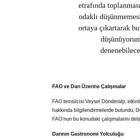
etrafında toplanması
odaklı düşünmemesi 
ortaya çıkartarak bu 
düşünüyorum.
denenebilece
FAO ve Darı Üzerine Çalışmalar
FAO temsilcisi Veysel Dönderalp, etkinlikt
hakkında bilgilendirmelerde bulundu. Dö
FAO’nun bu konudaki çalışmalarını deta
Darının Gastronomi Yolculuğu