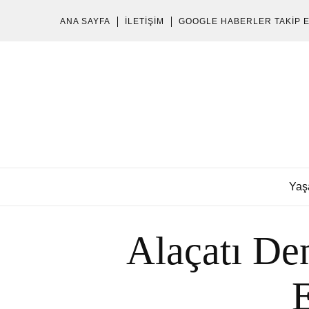
ANA SAYFA
İLETIŞIM
GOOGLE HABERLER TAKIP 
Yaş
Alaçatı De
E