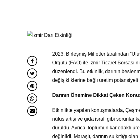
2023, Birleşmiş Milletler tarafından “Ulu
Örgütü (FAO) ile İzmir Ticaret Borsası’nı
düzenlendi. Bu etkinlik, darının beslenme
değişikliklerine bağlı üretim potansiyel
Darının Önemine Dikkat Çeken Konu
Etkinlikte yapılan konuşmalarda, Çeşme
nüfus artışı ve gıda israfı gibi sorunlar 
duruldu. Ayrıca, toplumun kar odaklı ür
değinildi. Maraşlı, darının su kıtlığı ola