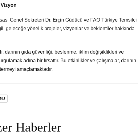
 Vizyon
orsası Genel Sekreteri Dr. Erçin Güdücü ve FAO Türkiye Temsilci
gili geleceğe yönelik projeler, vizyonlar ve beklentiler hakkında
, darının gıda güvenliği, beslenme, iklim değişiklikleri ve
rgulamak adına bir fırsattır. Bu etkinlikler ve çalışmalar, darının
stermeyi amaçlamaktadır.
ŞLI
er Haberler