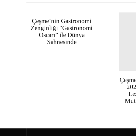
Çeşme’nin Gastronomi
Zenginliği “Gastronomi
Oscarı” ile Dünya
Sahnesinde
Çeşme
202
Le
Mutf