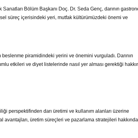
k Sanatları Bölüm Başkanı Doç. Dr. Seda Genç, darının gastro
hsel süreç içerisindeki yeri, mutfak kültürümüzdeki önemi ve
beslenme piramidindeki yerini ve önemini vurguladı. Darının
umlu etkileri ve diyet listelerinde nasıl yer alması gerektiği hakk
liği perspektifinden darı üretimi ve kullanım alanları üzerine
al avantajları, üretim süreçleri ve pazarlama stratejileri hakkında