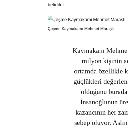
belirtildi.
Çeşme Kaymakamı Mehmet Maraşlı
Kaymakam Mehmet 
milyon kişinin aç
ortamda özellikle k
güçlükleri değerlen
olduğunu burada 
İnsanoğlunun üret
kazancının her za
sebep oluyor. Aslı