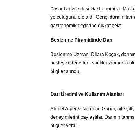
Yaşar Üniversitesi Gastronomi ve Mutfa
yolculuğunu ele aldı. Genç, darının tari
gastronomik değerine dikkat çekti.
Beslenme Piramidinde Darı
Beslenme Uzmanı Dilara Koçak, darının 
besleyici değerleri, sağlık üzerindeki ol
bilgiler sundu.
Darı Üretimi ve Kullanım Alanları
Ahmet Alper & Neriman Güner, aile çiftçi
deneyimlerini paylaştılar. Darının tarıms
bilgiler verdi.