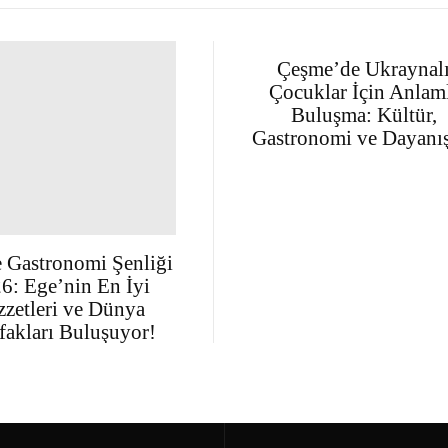
Çeşme’de Ukraynal
Çocuklar İçin Anlam
Buluşma: Kültür,
Gastronomi ve Dayanı
 Gastronomi Şenliği
6: Ege’nin En İyi
zzetleri ve Dünya
akları Buluşuyor!