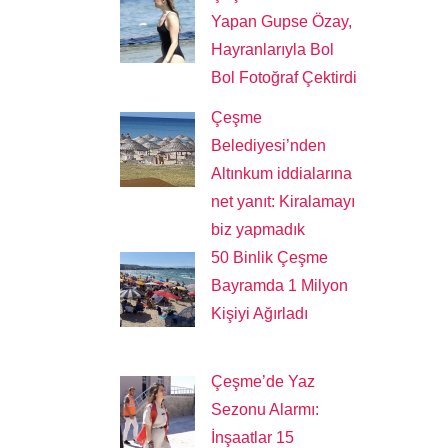
Yapan Gupse Özay,
Hayranlarıyla Bol
Bol Fotoğraf Çektirdi
Çeşme
Belediyesi’nden
Altınkum iddialarına
net yanıt: Kiralamayı
biz yapmadık
50 Binlik Çeşme
Bayramda 1 Milyon
Kişiyi Ağırladı
Çeşme’de Yaz
Sezonu Alarmı:
İnşaatlar 15