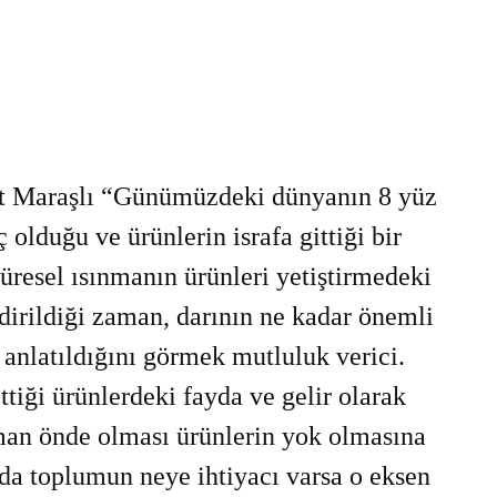
Maraşlı “Günümüzdeki dünyanın 8 yüz
 olduğu ve ürünlerin israfa gittiği bir
üresel ısınmanın ürünleri yetiştirmedeki
dirildiği zaman, darının ne kadar önemli
anlatıldığını görmek mutluluk verici.
tiği ürünlerdeki fayda ve gelir olarak
man önde olması ürünlerin yok olmasına
nda toplumun neye ihtiyacı varsa o eksen