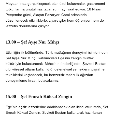
Meydanı’nda gerçekleşecek olan özel buluşmalar, gastronomi
tutkunlarına unutulmaz tatlar sunmayı vaat ediyor. 18 Nisan
Perşembe günü, Alaçatı Pazaryeri Cami arkasında
düzenlenecek etkinliklerle, ziyaretçiler hem öğreniyor hem de
lezzetin doruklarına çıkıyor.
13.00 – Şef Ayşe Nur Mıhçı
Etkinliğin ilk bölümünde, Türk mutfağının deneyimli isimlerinden
Şef Ayşe Nur Mıhçı, katılımcıları Ege’nin zengin mutfak
kültürüyle buluşturacak. Mıhçı’nın önderliğinde, Şevketi Bostan
gibi yöresel otların kullanıldığı geleneksel yemeklerin pişirilme
tekniklerini keşfedecek, bu benzersiz tatları ilk ağızdan
deneyimleme fırsatı bulacaksınız.
15.00 – Şef Emrah Köksal Zengin
Ege’nin eşsiz lezzetlerine odaklanacak olan ikinci oturumda, Şef
Emrah Köksal Zengin, Şevketi Bostan kullanarak hazırlanan