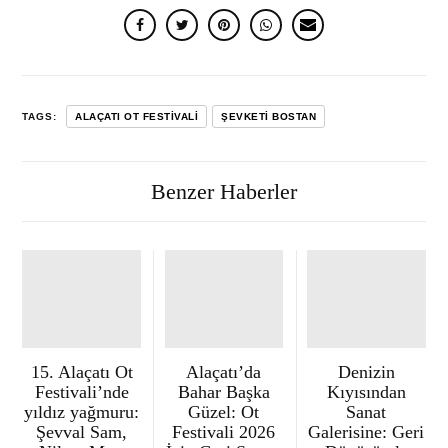
TAGS:
ALAÇATI OT FESTIVALI
ŞEVKETI BOSTAN
Benzer Haberler
15. Alaçatı Ot
Alaçatı’da
Denizin
Festivali’nde
Bahar Başka
Kıyısından
yıldız yağmuru:
Güzel: Ot
Sanat
Şevval Sam,
Festivali 2026
Galerisine: Geri