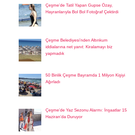
Çeşme’de Tatil Yapan Gupse Özay,
Hayranlarıyla Bol Bol Fotoğraf Çektirdi
Çeşme Belediyesi’nden Altınkum
iddialarına net yanıt: Kiralamayı biz
yapmadık
50 Binlik Çeşme Bayramda 1 Milyon Kişiyi
Ağırladı
Çeşme’de Yaz Sezonu Alarmı: İnşaatlar 15
Haziran’da Duruyor