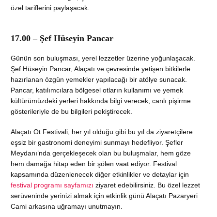
özel tariflerini paylaşacak.
17.00 – Şef Hüseyin Pancar
Günün son buluşması, yerel lezzetler üzerine yoğunlaşacak.
Şef Hüseyin Pancar, Alaçatı ve çevresinde yetişen bitkilerle
hazırlanan özgün yemekler yapılacağı bir atölye sunacak.
Pancar, katılımcılara bölgesel otların kullanımı ve yemek
kültürümüzdeki yerleri hakkında bilgi verecek, canlı pişirme
gösterileriyle de bu bilgileri pekiştirecek.
Alaçatı Ot Festivali, her yıl olduğu gibi bu yıl da ziyaretçilere
eşsiz bir gastronomi deneyimi sunmayı hedefliyor. Şefler
Meydanı’nda gerçekleşecek olan bu buluşmalar, hem göze
hem damağa hitap eden bir şölen vaat ediyor. Festival
kapsamında düzenlenecek diğer etkinlikler ve detaylar için
festival programı sayfamızı
ziyaret edebilirsiniz. Bu özel lezzet
serüveninde yerinizi almak için etkinlik günü Alaçatı Pazaryeri
Cami arkasına uğramayı unutmayın.