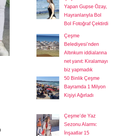
Yapan Gupse Özay,
Hayranlarıyla Bol
Bol Fotoğraf Çektirdi
Çeşme
Belediyesi’nden
Altınkum iddialarına
net yanıt: Kiralamayı
biz yapmadık
50 Binlik Çeşme
Bayramda 1 Milyon
Kişiyi Ağırladı
Çeşme’de Yaz
Sezonu Alarmı:
ı
İnşaatlar 15