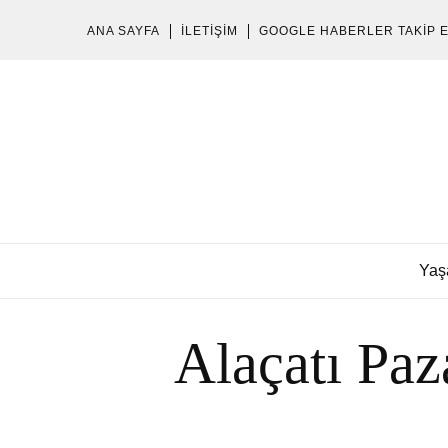
ANA SAYFA
İLETIŞIM
GOOGLE HABERLER TAKIP 
Yaş
Alaçatı Paza