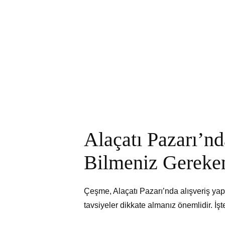
Alaçatı Pazarı’n
Bilmeniz Gereke
Çeşme, Alaçatı Pazarı’nda alışveriş yapa
tavsiyeler dikkate almanız önemlidir. İşt