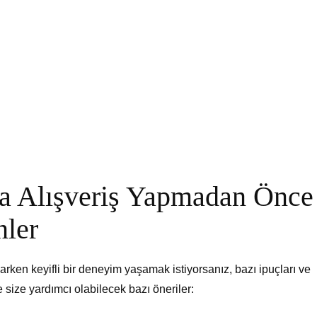
da Alışveriş Yapmadan Önce
nler
rken keyifli bir deneyim yaşamak istiyorsanız, bazı ipuçları ve
e size yardımcı olabilecek bazı öneriler: