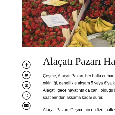
Alaçatı Pazarı H
Çeşme, Alaçatı Pazarı, her hafta cumart
etkinliği, genellikle akşam 5 veya 6’ya 
Alaçatı, gece hayatının da canlı olduğu 
saatlerinden akşama kadar sürer.
Alaçatı Pazarı, Çeşme’nin en özel halk 