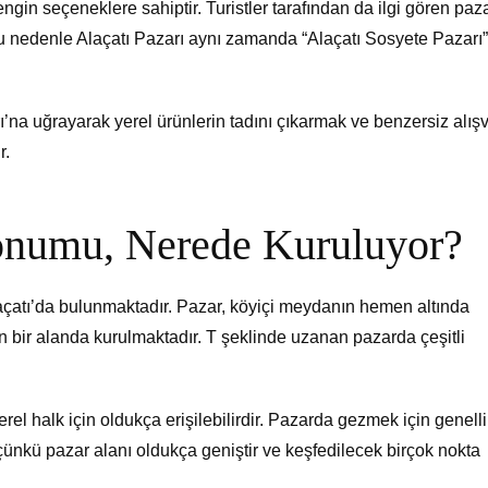
engin seçeneklere sahiptir. Turistler tarafından da ilgi gören paz
 Bu nedenle Alaçatı Pazarı aynı zamanda “Alaçatı Sosyete Pazarı”
’na uğrayarak yerel ürünlerin tadını çıkarmak ve benzersiz alışv
r.
Konumu, Nerede Kuruluyor?
açatı’da bulunmaktadır. Pazar, köyiçi meydanın hemen altında
 bir alanda kurulmaktadır. T şeklinde uzanan pazarda çeşitli
erel halk için oldukça erişilebilirdir. Pazarda gezmek için genelli
ünkü pazar alanı oldukça geniştir ve keşfedilecek birçok nokta