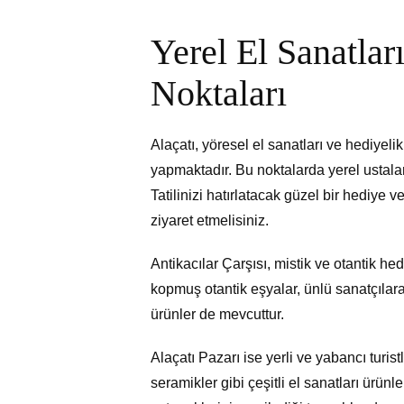
Yerel El Sanatlar
Noktaları
Alaçatı, yöresel el sanatları ve hediyeli
yapmaktadır. Bu noktalarda yerel ustalar
Tatilinizi hatırlatacak güzel bir hediye 
ziyaret etmelisiniz.
Antikacılar Çarşısı, mistik ve otantik 
kopmuş otantik eşyalar, ünlü sanatçılara 
ürünler de mevcuttur.
Alaçatı Pazarı ise yerli ve yabancı turist
seramikler gibi çeşitli el sanatları ürünl