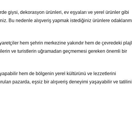
de giysi, dekorasyon ürünleri, ev eşyaları ve yerel ürünler gibi
siniz. Bu nedenle alışveriş yapmak istediğiniz ürünlere odaklan
yaretçiler hem şehrin merkezine yakındır hem de çevredeki plaj
ilcilerin ve turistlerin uğramadan geçmemesi gereken önemli bir
yapabilir hem de bölgenin yerel kültürünü ve lezzetlerini
ulan pazarda, eşsiz bir alışveriş deneyimi yaşayabilir ve tatilini