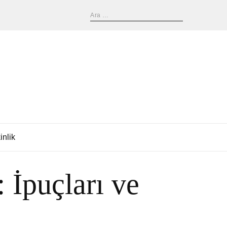
inlik
: İpuçları ve