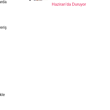
arda
Haziran’da Duruyor
eriş
kle