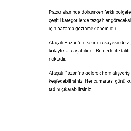
Pazar alanında dolaşırken farklı bölgeler
çeşitli kategorilerde tezgahlar görecek
için pazarda gezinmek önemlidir.
Alaçatı Pazarı’nın konumu sayesinde zi
kolaylıkla ulaşabilirler. Bu nedenle tat
noktadır.
Alaçatı Pazarı’na gelerek hem alışveriş 
keşfedebilirsiniz. Her cumartesi günü kur
tadını çıkarabilirsiniz.