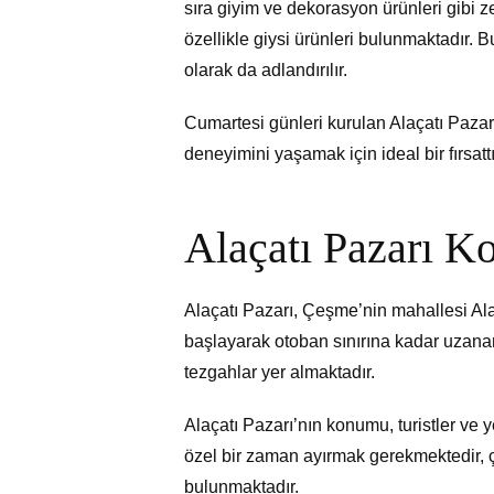
sıra giyim ve dekorasyon ürünleri gibi z
özellikle giysi ürünleri bulunmaktadır.
olarak da adlandırılır.
Cumartesi günleri kurulan Alaçatı Pazarı
deneyimini yaşamak için ideal bir fırsattı
Alaçatı Pazarı 
Alaçatı Pazarı, Çeşme’nin mahallesi Al
başlayarak otoban sınırına kadar uzanan
tezgahlar yer almaktadır.
Alaçatı Pazarı’nın konumu, turistler ve y
özel bir zaman ayırmak gerekmektedir, ç
bulunmaktadır.