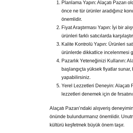
Planlama Yapın: Alaçatı Pazarı old
önce ne tür ürünler aradığınız ko
önemlidir.
Fiyat Araştırması Yapın: İyi bir al
ürünleri farklı satıcılarda karşılaşt
Kalite Kontrolü Yapın: Ürünleri sa
ürünlerde dikkatlice incelenmesi g
Pazarlık Yeteneğinizi Kullanın: Al
başlangıçta yüksek fiyatlar sunar,
yapabilirsiniz.
Yerel Lezzetleri Deneyin: Alaçatı
lezzetleri denemek için de fırsatı
Alaçatı Pazarı’ndaki alışveriş deneyimini
önünde bulundurmanız önemlidir. Unutmay
kültürü keşfetmek büyük önem taşır.