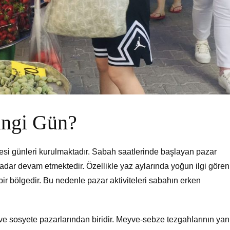
angi Gün?
esi günleri kurulmaktadır. Sabah saatlerinde başlayan pazar
kadar devam etmektedir. Özellikle yaz aylarında yoğun ilgi gören
bir bölgedir. Bu nedenle pazar aktiviteleri sabahın erken
ve sosyete pazarlarından biridir. Meyve-sebze tezgahlarının yan