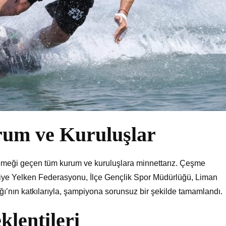
rum ve Kuruluşlar
emeği geçen tüm kurum ve kuruluşlara minnettarız. Çeşme
ye Yelken Federasyonu, İlçe Gençlik Spor Müdürlüğü, Liman
ı’nın katkılarıyla, şampiyona sorunsuz bir şekilde tamamlandı.
klentileri