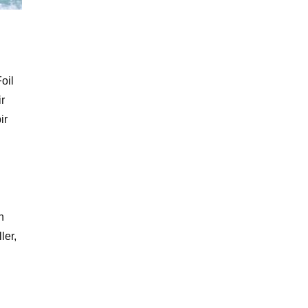
oil
r
ir
n
ler,