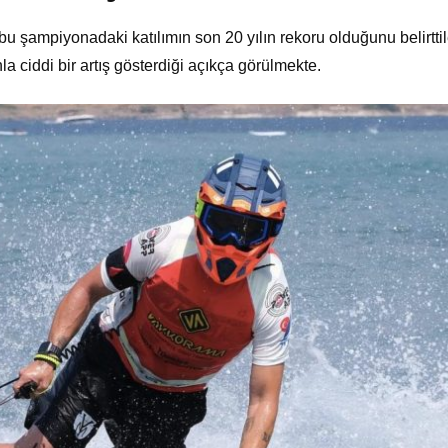
bu şampiyonadaki katılımın son 20 yılın rekoru olduğunu belirttil
la ciddi bir artış gösterdiği açıkça görülmekte.