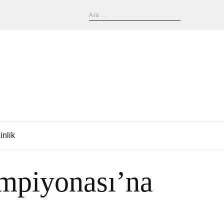
inlik
ampiyonası’na