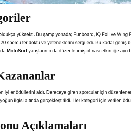
oriler
gi oldukça yüksekti. Bu şampiyonada; Funboard, IQ Foil ve Wing F
0 sporcu ter döktü ve yeteneklerini sergiledi. Bu kadar geniş bi
ında
MotoSurf
yarışlarının da düzenlenmiş olması etkinliğe ayrı b
 Kazananlar
iyiler ödüllerini aldı. Dereceye giren sporcular için düzenlene
 yoğun ilgisi altında gerçekleştirildi. Her kategori için verilen ödül
.
onu Açıklamaları