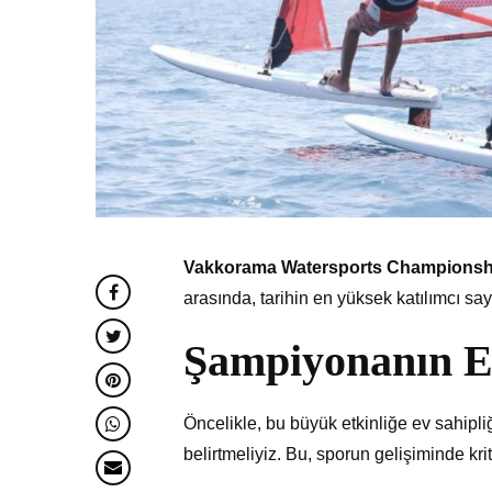
Vakkorama Watersports Championshi
arasında, tarihin en yüksek katılımcı say
Şampiyonanın Ev
Öncelikle, bu büyük etkinliğe ev sahipl
belirtmeliyiz. Bu, sporun gelişiminde krit