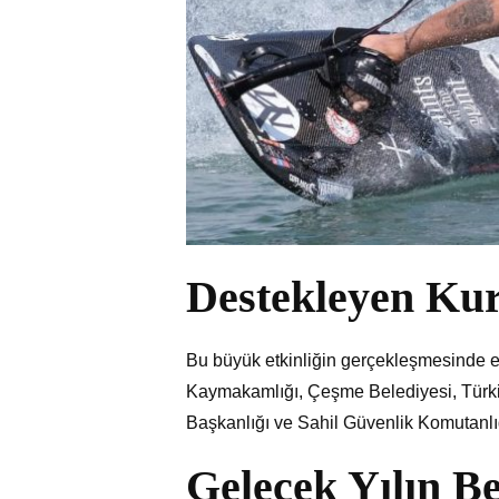
Destekleyen Ku
Bu büyük etkinliğin gerçekleşmesinde 
Kaymakamlığı, Çeşme Belediyesi, Türki
Başkanlığı ve Sahil Güvenlik Komutanlığ
Gelecek Yılın Be