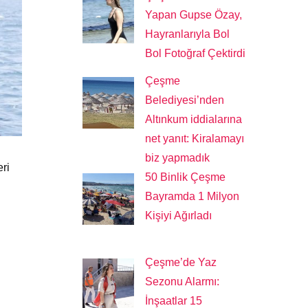
Yapan Gupse Özay,
Hayranlarıyla Bol
Bol Fotoğraf Çektirdi
Çeşme
Belediyesi’nden
Altınkum iddialarına
net yanıt: Kiralamayı
biz yapmadık
eri
50 Binlik Çeşme
Bayramda 1 Milyon
Kişiyi Ağırladı
Çeşme’de Yaz
Sezonu Alarmı:
İnşaatlar 15