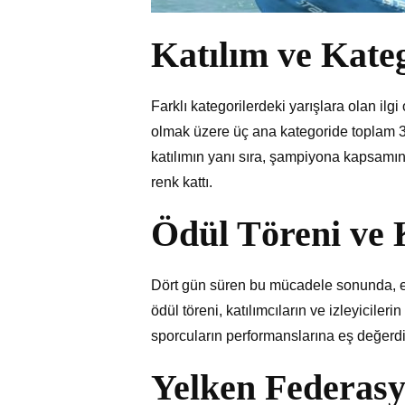
Katılım ve Kateg
Farklı kategorilerdeki yarışlara olan il
olmak üzere üç ana kategoride toplam 32
katılımın yanı sıra, şampiyona kapsam
renk kattı.
Ödül Töreni ve
Dört gün süren bu mücadele sonunda, en 
ödül töreni, katılımcıların ve izleyicilerin
sporcuların performanslarına eş değerdi
Yelken Federasy