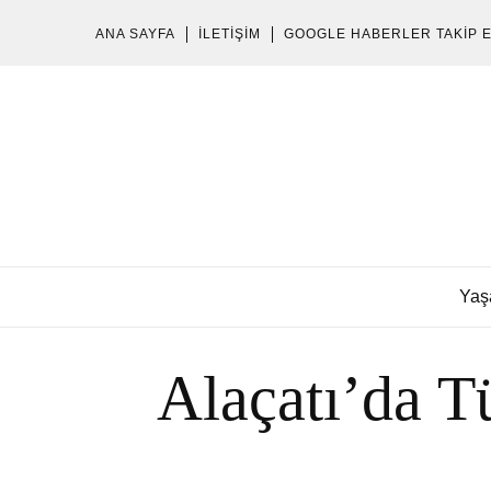
ANA SAYFA
İLETIŞIM
GOOGLE HABERLER TAKIP 
Yaş
Alaçatı’da T