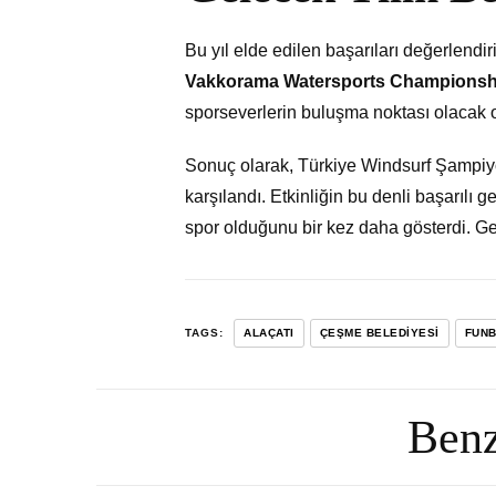
Bu yıl elde edilen başarıları değerlendi
Vakkorama Watersports Championshi
sporseverlerin buluşma noktası olacak o
Sonuç olarak, Türkiye Windsurf Şampiyona
karşılandı. Etkinliğin bu denli başarılı 
spor olduğunu bir kez daha gösterdi. Ge
TAGS:
ALAÇATI
ÇEŞME BELEDIYESI
FUN
Benz