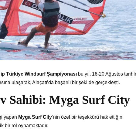
p Türkiye Windsurf Şampiyonası
bu yıl, 16-20 Ağustos tarihl
ısına ulaşarak, Alaçatı’da başarılı bir şekilde gerçekleşti.
 Sahibi: Myga Surf City
iği yapan
Myga Surf City
‘nin özel bir teşekkürü hak ettiğini
ik bir rol oynamaktadır.