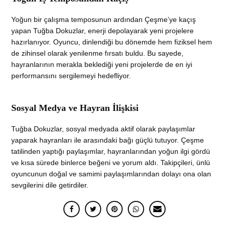
Yoğun bir çalışma temposunun ardından Çeşme’ye kaçış
yapan Tuğba Dokuzlar, enerji depolayarak yeni projelere
hazırlanıyor. Oyuncu, dinlendiği bu dönemde hem fiziksel hem
de zihinsel olarak yenilenme fırsatı buldu. Bu sayede,
hayranlarının merakla beklediği yeni projelerde de en iyi
performansını sergilemeyi hedefliyor.
Sosyal Medya ve Hayran İlişkisi
Tuğba Dokuzlar, sosyal medyada aktif olarak paylaşımlar
yaparak hayranları ile arasındaki bağı güçlü tutuyor. Çeşme
tatilinden yaptığı paylaşımlar, hayranlarından yoğun ilgi gördü
ve kısa sürede binlerce beğeni ve yorum aldı. Takipçileri, ünlü
oyuncunun doğal ve samimi paylaşımlarından dolayı ona olan
sevgilerini dile getirdiler.