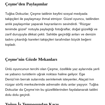
Çeşme’den Paylaşımlar
Tuğba Dokuzlar, Çeşme tatilinin keyfini sosyal medyada
takipçileri ile paylaşmayı ihmal etmiyor. Güzel oyuncu, tatilinden
anlık paylaşımlar yaparak hayranlarını sevindirdi. “Rüzgar
tenimde güzel” notuyla paylaştığı fotoğraflar, doğal güzelliği ve
zarif duruşuyla dikkat çekti. Sahilde geçirdiği anları ve denizin
tadını çıkardığı kareleri takipçileri tarafından büyük beğeni
topladı.
Çeşme’nin Gözde Mekanları
Ünlü oyuncunun tercihi olan Çeşme, özellikle yaz aylarında yerli
ve yabancı turistlerin uğrak noktası haline geliyor. Ege
Denizi’nin berrak sularında serinlemek isteyenler, Alaçatı’nın
rüzgar sörfü merkezlerinde adrenalin dolu anlar yaşıyor. Tuğba
Dokuzlar da Çeşme’nin bu güzelliklerinden faydalanarak tatilini
dolu dolu geçirdi.
Yoğun İş Temposundan Kaçış