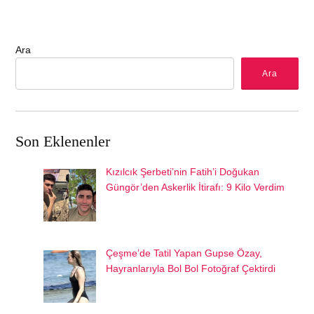
Ara
Ara
Son Eklenenler
Kızılcık Şerbeti’nin Fatih’i Doğukan
Güngör’den Askerlik İtirafı: 9 Kilo Verdim
Çeşme’de Tatil Yapan Gupse Özay,
Hayranlarıyla Bol Bol Fotoğraf Çektirdi