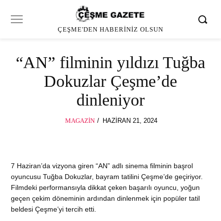
ÇEŞME'DEN HABERINIZ OLSUN
“AN” filminin yıldızı Tuğba
Dokuzlar Çeşme’de
dinleniyor
POSTED
MAGAZIN
HAZIRAN 21, 2024
ON
7 Haziran’da vizyona giren “AN” adlı sinema filminin başrol
oyuncusu Tuğba Dokuzlar, bayram tatilini Çeşme’de geçiriyor.
Filmdeki performansıyla dikkat çeken başarılı oyuncu, yoğun
geçen çekim döneminin ardından dinlenmek için popüler tatil
beldesi Çeşme’yi tercih etti.