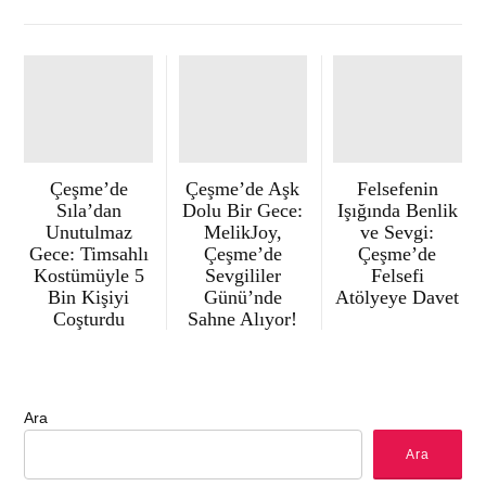
Çeşme’de
Çeşme’de Aşk
Felsefenin
Sıla’dan
Dolu Bir Gece:
Işığında Benlik
Unutulmaz
MelikJoy,
ve Sevgi:
Gece: Timsahlı
Çeşme’de
Çeşme’de
Kostümüyle 5
Sevgililer
Felsefi
Bin Kişiyi
Günü’nde
Atölyeye Davet
Coşturdu
Sahne Alıyor!
Ara
Ara