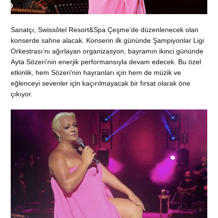
Sanatçı, Swissôtel Resort&Spa Çeşme’de düzenlenecek olan
konserde sahne alacak. Konserin ilk gününde Şampiyonlar Ligi
Orkestrası’nı ağırlayan organizasyon, bayramın ikinci gününde
Ayta Sözeri’nin enerjik performansıyla devam edecek. Bu özel
etkinlik, hem Sözeri’nin hayranları için hem de müzik ve
eğlenceyi sevenler için kaçırılmayacak bir fırsat olarak öne
çıkıyor.