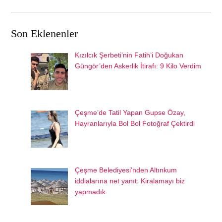
Son Eklenenler
Kızılcık Şerbeti’nin Fatih’i Doğukan
Güngör’den Askerlik İtirafı: 9 Kilo Verdim
Çeşme’de Tatil Yapan Gupse Özay,
Hayranlarıyla Bol Bol Fotoğraf Çektirdi
Çeşme Belediyesi’nden Altınkum
iddialarına net yanıt: Kiralamayı biz
yapmadık