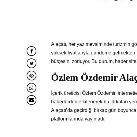
Alaçatı, her yaz mevsiminde turizmin gö
yüksek fiyatlarıyla gündeme gelmekten k
bütçesini zorluyor. Bu durum, haber sit
Özlem Özdemir Alaça
İçerik üreticisi Özlem Özdemir, internette 
haberlerden etkilenerek bu iddiaları ye
Alaçatı’da geçirdiği birkaç gün boyunca 
platformlarında yayınladı.