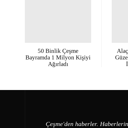
50 Binlik Çeşme
Alaç
Bayramda 1 Milyon Kişiyi
Güzel
Ağırladı
Çeşme'den haberler. Haberlerin