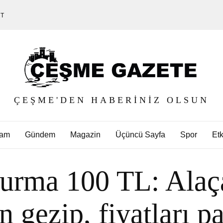
ET
ÇEŞME'DEN HABERINIZ OLSUN
am
Gündem
Magazin
Üçüncü Sayfa
Spor
Etk
durma 100 TL: Alaç
 gezip, fiyatları pa