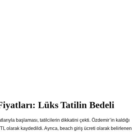
yatları: Lüks Tatilin Bedeli
arıyla başlaması, tatilcilerin dikkatini çekti. Özdemir’in kaldığı
TL olarak kaydedildi. Ayrıca, beach giriş ücreti olarak belirlenen