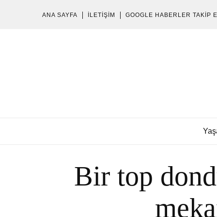
ANA SAYFA
İLETIŞIM
GOOGLE HABERLER TAKIP 
Yaş
Bir top don
mekan