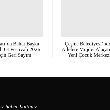
atı’da Bahar Başka
Çeşme Belediyesi’nd
: Ot Festivali 2026
Ailelere Müjde: Alaçat
İçin Geri Sayım
Yeni Çocuk Merkez
iz haber hattımız