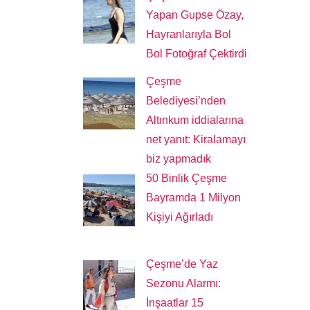
Yapan Gupse Özay,
Hayranlarıyla Bol
Bol Fotoğraf Çektirdi
Çeşme
Belediyesi’nden
Altınkum iddialarına
net yanıt: Kiralamayı
biz yapmadık
50 Binlik Çeşme
Bayramda 1 Milyon
Kişiyi Ağırladı
Çeşme’de Yaz
Sezonu Alarmı:
İnşaatlar 15