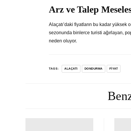
Arz ve Talep Meseles
Alaçatı’daki fiyatların bu kadar yüksek o
sezonunda binlerce turisti ağırlayan, pop
neden oluyor.
TAGS:
ALAÇATI
DONDURMA
FIYAT
Benz