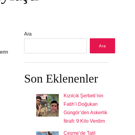
Ara
Ara
erin
Son Eklenenler
Kızılcık Şerbeti’nin
Fatih’i Doğukan
Güngör’den Askerlik
İtirafı: 9 Kilo Verdim
Çeşme’de Tatil