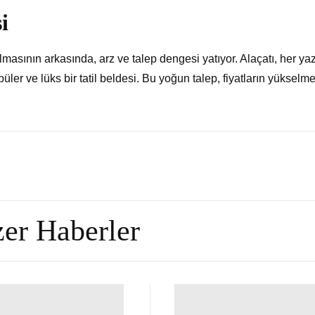
i
lmasının arkasında, arz ve talep dengesi yatıyor. Alaçatı, her ya
üler ve lüks bir tatil beldesi. Bu yoğun talep, fiyatların yükselm
er Haberler