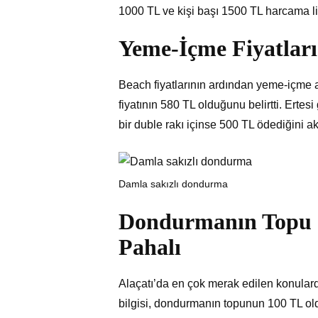
1000 TL ve kişi başı 1500 TL harcama limi
Yeme-İçme Fiyatları
Beach fiyatlarının ardından yeme-içme a
fiyatının 580 TL olduğunu belirtti. Erte
bir duble rakı içinse 500 TL ödediğini ak
Damla sakızlı dondurma
Dondurmanın Topu 1
Pahalı
Alaçatı’da en çok merak edilen konularda
bilgisi, dondurmanın topunun 100 TL o