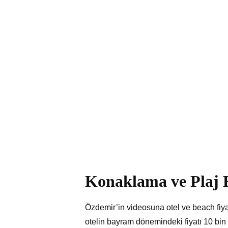
Konaklama ve Plaj Fi
Özdemir’in videosuna otel ve beach fiyatl
otelin bayram dönemindeki fiyatı 10 bin 