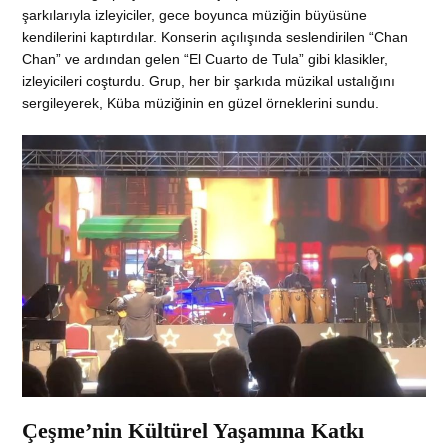
şarkılarıyla izleyiciler, gece boyunca müziğin büyüsüne
kendilerini kaptırdılar. Konserin açılışında seslendirilen “Chan
Chan” ve ardından gelen “El Cuarto de Tula” gibi klasikler,
izleyicileri coşturdu. Grup, her bir şarkıda müzikal ustalığını
sergileyerek, Küba müziğinin en güzel örneklerini sundu.
Çeşme’nin Kültürel Yaşamına Katkı