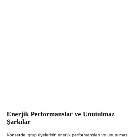
Enerjik Performanslar ve Unutulmaz
Şarkılar
Konserde, grup üyelerinin enerjik performansları ve unutulmaz