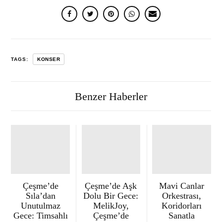
TAGS:
KONSER
Benzer Haberler
Çeşme’de
Çeşme’de Aşk
Mavi Canlar
Sıla’dan
Dolu Bir Gece:
Orkestrası,
Unutulmaz
MelikJoy,
Koridorları
Gece: Timsahlı
Çeşme’de
Sanatla