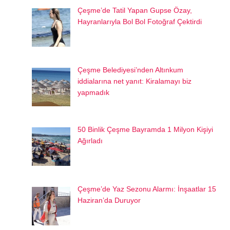
Çeşme’de Tatil Yapan Gupse Özay,
Hayranlarıyla Bol Bol Fotoğraf Çektirdi
Çeşme Belediyesi’nden Altınkum
iddialarına net yanıt: Kiralamayı biz
yapmadık
50 Binlik Çeşme Bayramda 1 Milyon Kişiyi
Ağırladı
Çeşme’de Yaz Sezonu Alarmı: İnşaatlar 15
Haziran’da Duruyor