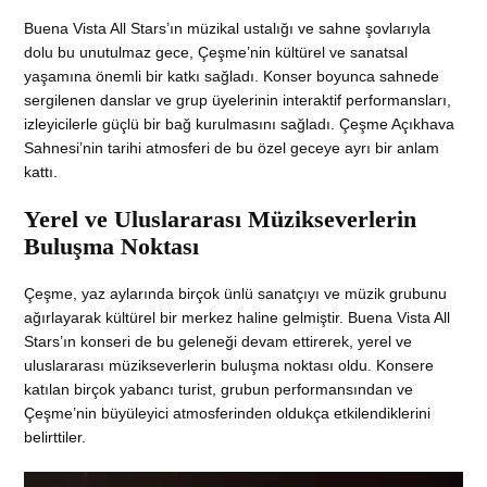
Buena Vista All Stars’ın müzikal ustalığı ve sahne şovlarıyla
dolu bu unutulmaz gece, Çeşme’nin kültürel ve sanatsal
yaşamına önemli bir katkı sağladı. Konser boyunca sahnede
sergilenen danslar ve grup üyelerinin interaktif performansları,
izleyicilerle güçlü bir bağ kurulmasını sağladı. Çeşme Açıkhava
Sahnesi’nin tarihi atmosferi de bu özel geceye ayrı bir anlam
kattı.
Yerel ve Uluslararası Müzikseverlerin
Buluşma Noktası
Çeşme, yaz aylarında birçok ünlü sanatçıyı ve müzik grubunu
ağırlayarak kültürel bir merkez haline gelmiştir. Buena Vista All
Stars’ın konseri de bu geleneği devam ettirerek, yerel ve
uluslararası müzikseverlerin buluşma noktası oldu. Konsere
katılan birçok yabancı turist, grubun performansından ve
Çeşme’nin büyüleyici atmosferinden oldukça etkilendiklerini
belirttiler.