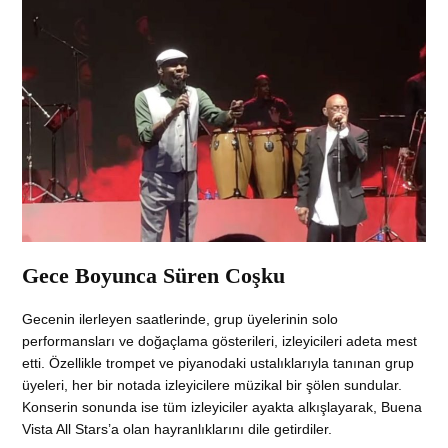
Gece Boyunca Süren Coşku
Gecenin ilerleyen saatlerinde, grup üyelerinin solo
performansları ve doğaçlama gösterileri, izleyicileri adeta mest
etti. Özellikle trompet ve piyanodaki ustalıklarıyla tanınan grup
üyeleri, her bir notada izleyicilere müzikal bir şölen sundular.
Konserin sonunda ise tüm izleyiciler ayakta alkışlayarak, Buena
Vista All Stars’a olan hayranlıklarını dile getirdiler.