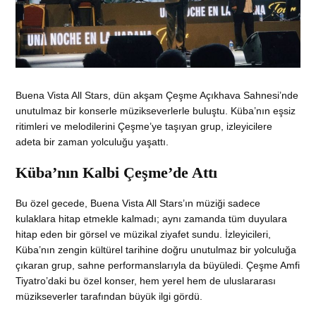
Buena Vista All Stars, dün akşam Çeşme Açıkhava Sahnesi’nde
unutulmaz bir konserle müzikseverlerle buluştu. Küba’nın eşsiz
ritimleri ve melodilerini Çeşme’ye taşıyan grup, izleyicilere
adeta bir zaman yolculuğu yaşattı.
Küba’nın Kalbi Çeşme’de Attı
Bu özel gecede, Buena Vista All Stars’ın müziği sadece
kulaklara hitap etmekle kalmadı; aynı zamanda tüm duyulara
hitap eden bir görsel ve müzikal ziyafet sundu. İzleyicileri,
Küba’nın zengin kültürel tarihine doğru unutulmaz bir yolculuğa
çıkaran grup, sahne performanslarıyla da büyüledi. Çeşme Amfi
Tiyatro’daki bu özel konser, hem yerel hem de uluslararası
müzikseverler tarafından büyük ilgi gördü.