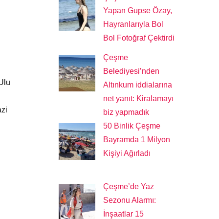
Yapan Gupse Özay,
Hayranlarıyla Bol
Bol Fotoğraf Çektirdi
Çeşme
Belediyesi’nden
Ulu
Altınkum iddialarına
net yanıt: Kiralamayı
azi
biz yapmadık
50 Binlik Çeşme
Bayramda 1 Milyon
Kişiyi Ağırladı
Çeşme’de Yaz
Sezonu Alarmı:
İnşaatlar 15