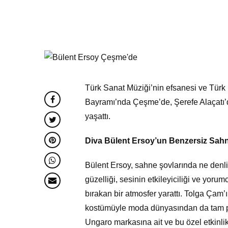
Türk Sanat Müziği’nin efsanesi ve Türk
Bayramı’nda Çeşme’de, Şerefe Alaçatı’
yaşattı.
Diva Bülent Ersoy’un Benzersiz Sah
Bülent Ersoy, sahne şovlarında ne denli 
güzelliği, sesinin etkileyiciliği ve yor
bırakan bir atmosfer yarattı. Tolga Çam’ı
kostümüyle moda dünyasından da tam p
Ungaro markasına ait ve bu özel etkinlik i