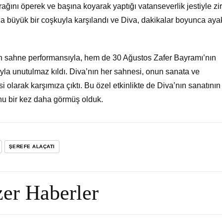
rağını öperek ve başına koyarak yaptığı vatanseverlik jestiyle zi
nda büyük bir coşkuyla karşılandı ve Diva, dakikalar boyunca aya
n sahne performansıyla, hem de 30 Ağustos Zafer Bayramı’nın
yla unutulmaz kıldı. Diva’nın her sahnesi, onun sanata ve
si olarak karşımıza çıktı. Bu özel etkinlikte de Diva’nın sanatının
unu bir kez daha görmüş olduk.
ŞEREFE ALAÇATI
er Haberler