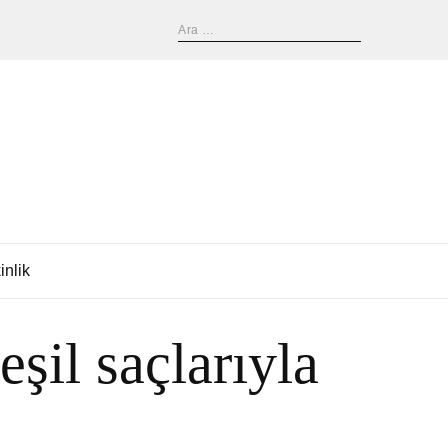
inlik
şil saçlarıyla