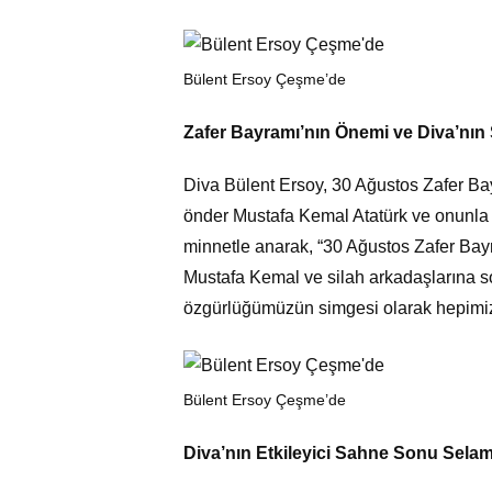
Bülent Ersoy Çeşme’de
Zafer Bayramı’nın Önemi ve Diva’nın
Diva Bülent Ersoy, 30 Ağustos Zafer Ba
önder Mustafa Kemal Atatürk ve onunla 
minnetle anarak, “30 Ağustos Zafer Bay
Mustafa Kemal ve silah arkadaşlarına s
özgürlüğümüzün simgesi olarak hepimiz i
Bülent Ersoy Çeşme’de
Diva’nın Etkileyici Sahne Sonu Selam