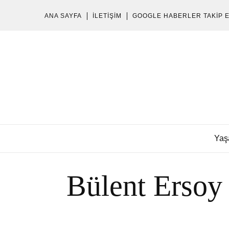
ANA SAYFA
İLETIŞIM
GOOGLE HABERLER TAKIP 
Yaş
Bülent Ersoy 