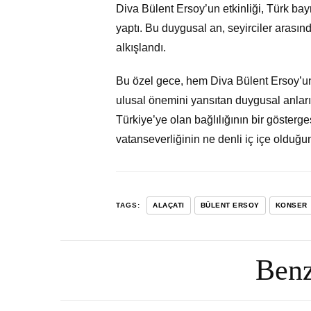
Diva Bülent Ersoy’un etkinliği, Türk bay
yaptı. Bu duygusal an, seyirciler arası
alkışlandı.
Bu özel gece, hem Diva Bülent Ersoy’u
ulusal önemini yansıtan duygusal anları
Türkiye’ye olan bağlılığının bir gösterge
vatanseverliğinin ne denli iç içe olduğ
TAGS:
ALAÇATI
BÜLENT ERSOY
KONSER
Benz