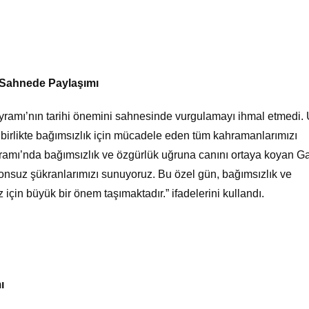
 Sahnede Paylaşımı
yramı’nın tarihi önemini sahnesinde vurgulamayı ihmal etmedi. 
birlikte bağımsızlık için mücadele eden tüm kahramanlarımızı
ramı’nda bağımsızlık ve özgürlük uğruna canını ortaya koyan G
onsuz şükranlarımızı sunuyoruz. Bu özel gün, bağımsızlık ve
çin büyük bir önem taşımaktadır.” ifadelerini kullandı.
ı