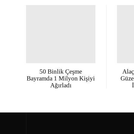
50 Binlik Çeşme
Alaç
Bayramda 1 Milyon Kişiyi
Güzel
Ağırladı