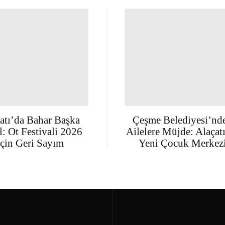
atı’da Bahar Başka
Çeşme Belediyesi’nd
: Ot Festivali 2026
Ailelere Müjde: Alaçat
İçin Geri Sayım
Yeni Çocuk Merkez