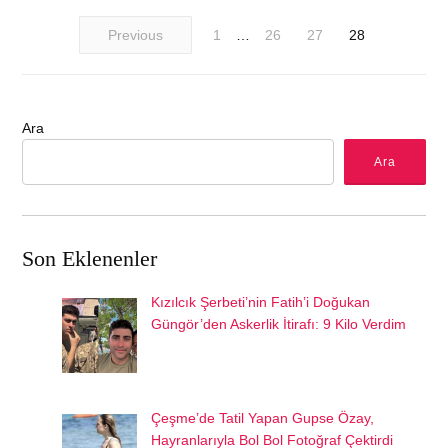
Previous
1
…
26
27
28
Ara
Ara
Son Eklenenler
Kızılcık Şerbeti’nin Fatih’i Doğukan
Güngör’den Askerlik İtirafı: 9 Kilo Verdim
Çeşme’de Tatil Yapan Gupse Özay,
Hayranlarıyla Bol Bol Fotoğraf Çektirdi