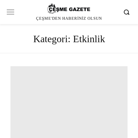
ÇEŞME'DEN HABERINIZ OLSUN
Kategori:
Etkinlik