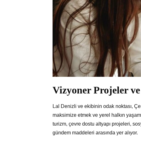
Vizyoner Projeler ve
Lal Denizli ve ekibinin odak noktası, Çe
maksimize etmek ve yerel halkın yaşam s
turizm, çevre dostu altyapı projeleri, sosy
gündem maddeleri arasında yer alıyor.