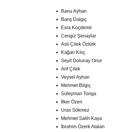
Banu Ayhan
Barış Dalgıç
Esra Koçdemir
Cengiz Şenaylar
Aslı Çilek Öztürk
Kağan Kılıç
Seyit Dolunay Onur
Arif Çilek
Veysel Ayhan
Mehmet Bilgiç
Süleyman Tonga
İlker Özen
Uras Sökmez
Mehmet Salih Kaya
İbrahim Özerk Atalan