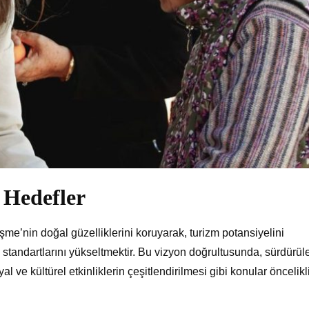
 Hedefler
şme’nin doğal güzelliklerini koruyarak, turizm potansiyelini
tandartlarını yükseltmektir. Bu vizyon doğrultusunda, sürdürüle
al ve kültürel etkinliklerin çeşitlendirilmesi gibi konular öncelikl