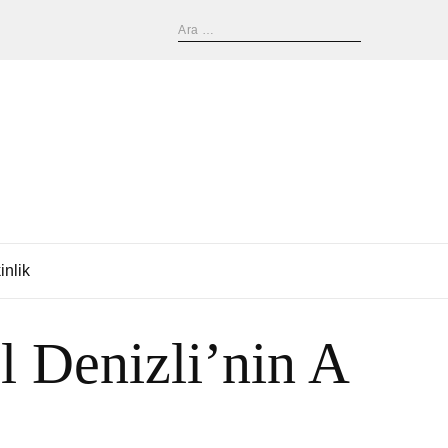
inlik
 Denizli’nin A