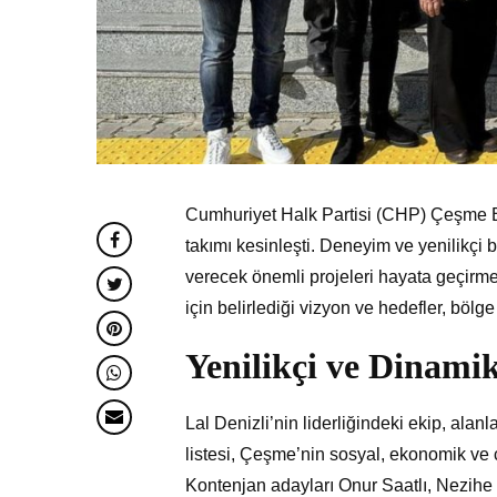
Cumhuriyet Halk Partisi (CHP) Çeşme Be
takımı kesinleşti. Deneyim ve yenilikçi 
verecek önemli projeleri hayata geçirm
için belirlediği vizyon ve hedefler, bölg
Yenilikçi ve Dinami
Lal Denizli’nin liderliğindeki ekip, ala
listesi, Çeşme’nin sosyal, ekonomik ve çe
Kontenjan adayları Onur Saatlı, Nezihe 