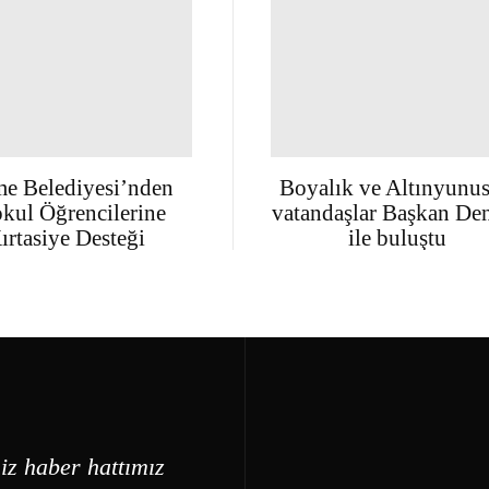
e Belediyesi’nden
Boyalık ve Altınyunus
okul Öğrencilerine
vatandaşlar Başkan Den
ırtasiye Desteği
ile buluştu
iz haber hattımız