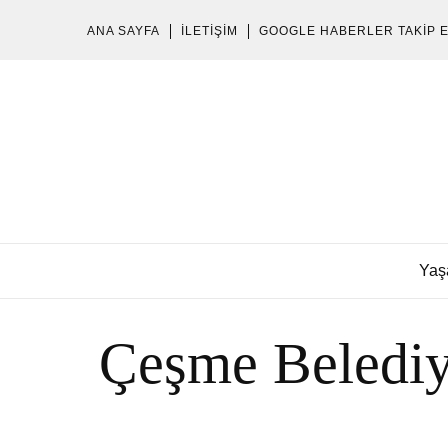
ANA SAYFA
İLETIŞIM
GOOGLE HABERLER TAKIP 
Yaş
Çeşme Belediy