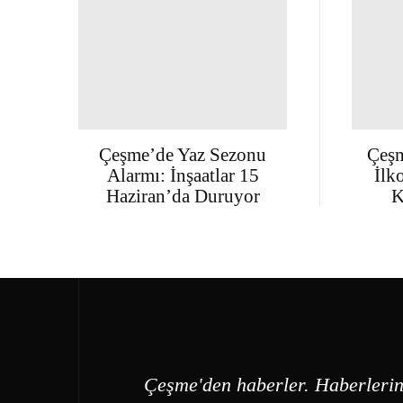
Çeşme’de Yaz Sezonu
Çeşm
Alarmı: İnşaatlar 15
İlk
Haziran’da Duruyor
K
Çeşme'den haberler. Haberlerin