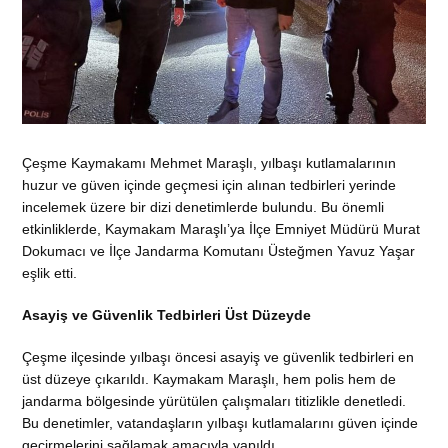
Çeşme Kaymakamı Mehmet Maraşlı, yılbaşı kutlamalarının
huzur ve güven içinde geçmesi için alınan tedbirleri yerinde
incelemek üzere bir dizi denetimlerde bulundu. Bu önemli
etkinliklerde, Kaymakam Maraşlı’ya İlçe Emniyet Müdürü Murat
Dokumacı ve İlçe Jandarma Komutanı Üsteğmen Yavuz Yaşar
eşlik etti.
Asayiş ve Güvenlik Tedbirleri Üst Düzeyde
Çeşme ilçesinde yılbaşı öncesi asayiş ve güvenlik tedbirleri en
üst düzeye çıkarıldı. Kaymakam Maraşlı, hem polis hem de
jandarma bölgesinde yürütülen çalışmaları titizlikle denetledi.
Bu denetimler, vatandaşların yılbaşı kutlamalarını güven içinde
geçirmelerini sağlamak amacıyla yapıldı.