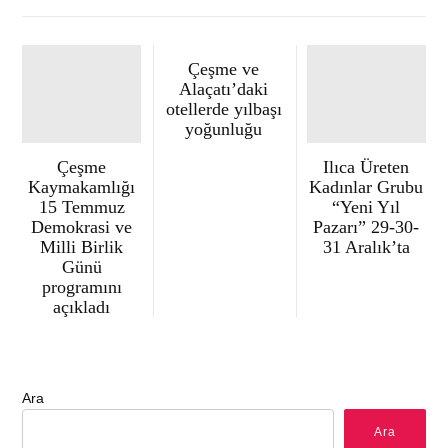
Çeşme ve
Alaçatı’daki
otellerde yılbaşı
yoğunluğu
Çeşme
Ilıca Üreten
Kaymakamlığı
Kadınlar Grubu
15 Temmuz
“Yeni Yıl
Demokrasi ve
Pazarı” 29-30-
Milli Birlik
31 Aralık’ta
Günü
programını
açıkladı
Ara
Ara