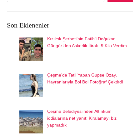
Son Eklenenler
Kızılcık Şerbeti’nin Fatih’i Doğukan
Güngör’den Askerlik İtirafı: 9 Kilo Verdim
Çeşme’de Tatil Yapan Gupse Özay,
Hayranlarıyla Bol Bol Fotoğraf Çektirdi
Çeşme Belediyesi’nden Altınkum
iddialarına net yanıt: Kiralamayı biz
yapmadık