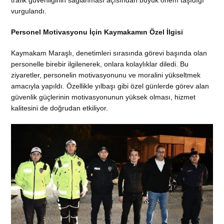
trafik güvenliğinin sağlanması açısından büyük önem taşıdığı
vurgulandı.
Personel Motivasyonu İçin Kaymakamın Özel İlgisi
Kaymakam Maraşlı, denetimleri sırasında görevi başında olan
personelle birebir ilgilenerek, onlara kolaylıklar diledi. Bu
ziyaretler, personelin motivasyonunu ve moralini yükseltmek
amacıyla yapıldı. Özellikle yılbaşı gibi özel günlerde görev alan
güvenlik güçlerinin motivasyonunun yüksek olması, hizmet
kalitesini de doğrudan etkiliyor.