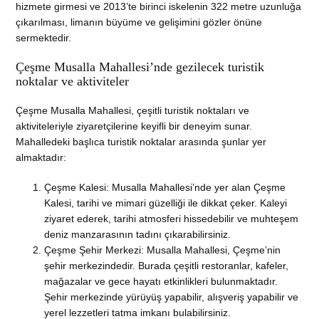
hizmete girmesi ve 2013’te birinci iskelenin 322 metre uzunluğa
çıkarılması, limanın büyüme ve gelişimini gözler önüne
sermektedir.
Çeşme Musalla Mahallesi’nde gezilecek turistik
noktalar ve aktiviteler
Çeşme Musalla Mahallesi, çeşitli turistik noktaları ve
aktiviteleriyle ziyaretçilerine keyifli bir deneyim sunar.
Mahalledeki başlıca turistik noktalar arasında şunlar yer
almaktadır:
Çeşme Kalesi: Musalla Mahallesi’nde yer alan Çeşme
Kalesi, tarihi ve mimari güzelliği ile dikkat çeker. Kaleyi
ziyaret ederek, tarihi atmosferi hissedebilir ve muhteşem
deniz manzarasının tadını çıkarabilirsiniz.
Çeşme Şehir Merkezi: Musalla Mahallesi, Çeşme’nin
şehir merkezindedir. Burada çeşitli restoranlar, kafeler,
mağazalar ve gece hayatı etkinlikleri bulunmaktadır.
Şehir merkezinde yürüyüş yapabilir, alışveriş yapabilir ve
yerel lezzetleri tatma imkanı bulabilirsiniz.