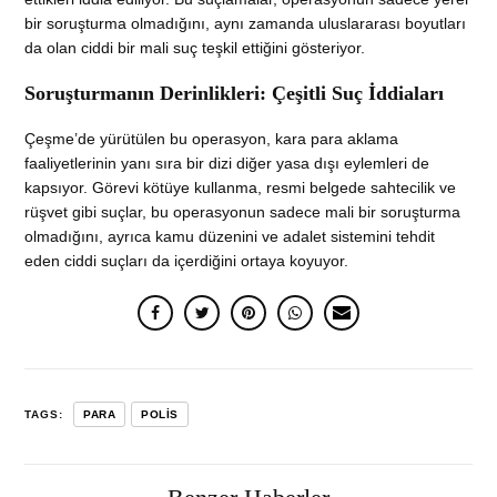
bir soruşturma olmadığını, aynı zamanda uluslararası boyutları
da olan ciddi bir mali suç teşkil ettiğini gösteriyor.
Soruşturmanın Derinlikleri: Çeşitli Suç İddiaları
Çeşme’de yürütülen bu operasyon, kara para aklama
faaliyetlerinin yanı sıra bir dizi diğer yasa dışı eylemleri de
kapsıyor. Görevi kötüye kullanma, resmi belgede sahtecilik ve
rüşvet gibi suçlar, bu operasyonun sadece mali bir soruşturma
olmadığını, ayrıca kamu düzenini ve adalet sistemini tehdit
eden ciddi suçları da içerdiğini ortaya koyuyor.
TAGS:
PARA
POLIS