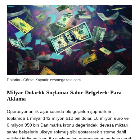
Dolarlar / Görsel Kaynak: cesmegazete.com
Milyar Dolarlık Suçlama: Sahte Belgelerle Para
Aklama
Operasyonun ilk aşamasında ele geçirilen şüphelilerin,
toplamda 1 milyar 142 milyon 510 bin dolar, 18 milyon euro ve
6 milyon 950 bin Danimarka kronu değerindeki devasa miktarı,
sahte belgelerle ülkeye sokmuş gibi göstererek sisteme dahil
ettikleri iddia ediliyor. Bu suçlamalar, operasyonun sadece yerel