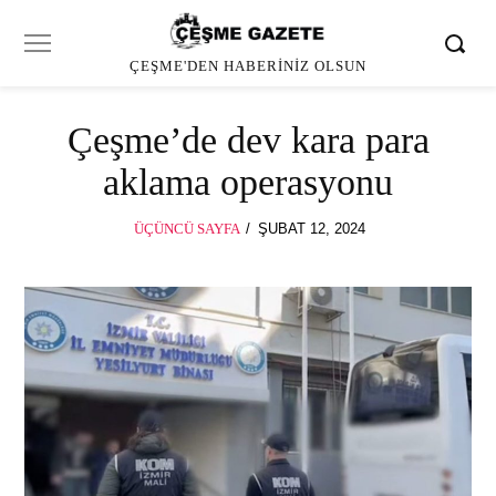
ÇEŞME'DEN HABERINIZ OLSUN
Çeşme’de dev kara para
aklama operasyonu
POSTED
ÜÇÜNCÜ SAYFA
ŞUBAT 12, 2024
ON