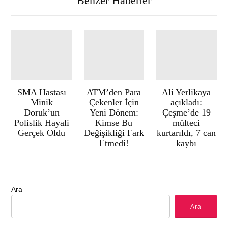
Benzer Haberler
SMA Hastası
ATM’den Para
Ali Yerlikaya
Minik
Çekenler İçin
açıkladı:
Doruk’un
Yeni Dönem:
Çeşme’de 19
Polislik Hayali
Kimse Bu
mülteci
Gerçek Oldu
Değişikliği Fark
kurtarıldı, 7 can
Etmedi!
kaybı
Ara
Ara