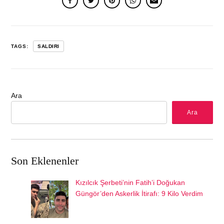
TAGS:
SALDIRI
Ara
Ara
Son Eklenenler
Kızılcık Şerbeti’nin Fatih’i Doğukan
Güngör’den Askerlik İtirafı: 9 Kilo Verdim