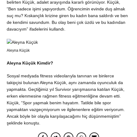
belirten Küçük, adalet arayışında kararlı görünüyor. Küçük,
“Ben sadece işimi yapıyordum. Öğrencimin evinde duş almak
suç mu? Kıskançlık krizine giren bu kadın bana saldırdı ve ben
de kendimi savundum. Bu olay beni çok üzdü ve bu kadından
davacıyım” ifadelerini kullandı.
Aleyna Küçük
Aleyna Küçük Kimdir?
Sosyal medyada fitness videolarıyla tanınan ve binlerce
takipçisi bulunan Aleyna Küçük, aynı zamanda oyunculuk da
yapmakta. Geçtiğimiz yıl Survivor yarışmasına katılan Küçük,
erken elenmesine rağmen fitness eğitmenliğine devam etti.
Küçük, “Spor yapmak benim hayatım. Tatilde bile spor
yapmaktan vazgeçmiyorum ve ilgilenenlere eğitim veriyorum.
Ancak böyle bir olayla karşılaşacağımı hiç düşünmemiştim”
şeklinde konuştu.