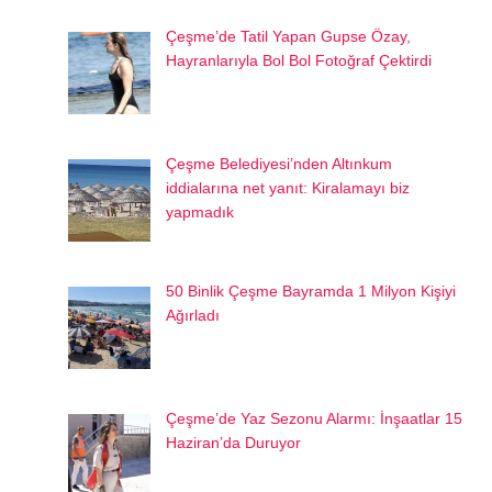
Çeşme’de Tatil Yapan Gupse Özay,
Hayranlarıyla Bol Bol Fotoğraf Çektirdi
Çeşme Belediyesi’nden Altınkum
iddialarına net yanıt: Kiralamayı biz
yapmadık
50 Binlik Çeşme Bayramda 1 Milyon Kişiyi
Ağırladı
Çeşme’de Yaz Sezonu Alarmı: İnşaatlar 15
Haziran’da Duruyor