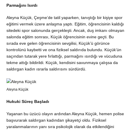
Parmağını Isırdı
Aleyna Küçük, Çeşme’de tatil yaparken, tanıştığı bir kişiye spor
eğitimi vermek üzere anlaşma yaptı. Eğitim, öğrencisinin kaldığı
sitedeki spor salonunda gerçekleşti. Ancak, duş imkanı olmayan
salonda eğitim sonrası, Küçük öğrencisinin evine geçti. Bu
sırada eve gelen öğrencisinin sevgilisi, Küçük’ü görünce
kontrolünü kaybetti ve ona fiziksel saldırıda bulundu. Küçük’ün
saçından tutarak yere fırlattığı, parmağını ısırdığı ve vücuduna
tekme attığı bildirildi. Küçük, kendisini savunmaya çalışsa da
saldırgan kadın ısrarla saldırısını sürdürdü.
Aleyna Küçük
Hukuki Süreç Başladı
Yaşanan bu üzücü olayın ardından Aleyna Küçük, hemen polise
başvurarak saldırgan kadından şikayetçi oldu. Fiziksel
yaralanmalarının yanı sıra psikolojik olarak da etkilendiğini